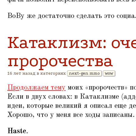
ВоВу же достаточно сделать это социа
Катаклизм: оч
пророчества
16 лет назад в категориях
next-gen mmo
wow
Продолжаем тему
моих
«
пророчеств» п
Если в двух словах: в Катаклизме (а
идеи, которые великий я описал еще д
Хорошо, что у меня все ходы записаны.
Haste
.