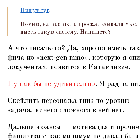
Пишут тут
.
Помню, на nudnik.ru проскальзывали мысли
иметь такую систему. Напишете?
А что писать-то? Да, хорошо иметь та
фича из
«
next-gen mmo», которую я оп
документах, появится в Катаклизме.
Ну как бы не удивительно
. Я рад за ни
Скейлить персонажа вниз по уровню —
задача, ничего сложного в ней нет.
Дальше нюансы — мотивация и прочие
фашистки»: как минимум не давал бы а