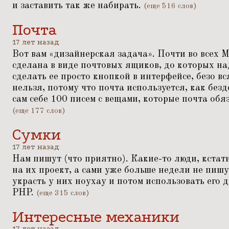
и заставить так же набирать.
(еще 516 слов)
Почта
17 лет назад
Вот вам
«
дизайнерская задача». Почти во всех 
сделана в виде почтовых ящиков, до которых н
сделать ее просто кнопкой в интерфейсе, безо в
нельзя, потому что почта используется, как бе
сам себе 100 писем с вещами, которые почта об
(еще 177 слов)
Сумки
17 лет назад
Нам пишут (что приятно). Какие-то люди, кстат
на их проект, а сами уже больше недели не пишу
украсть у них ноухау и потом использовать его
PHP.
(еще 315 слов)
Интересные механики
17 лет назад