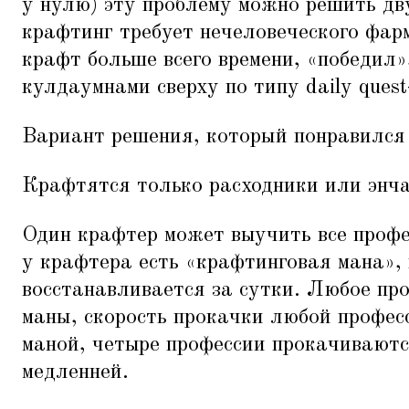
у нулю) эту проблему можно решить дву
крафтинг требует нечеловеческого фарм
крафт больше всего времени,
«
победил»
кулдаумнами сверху по типу daily quest
Вариант решения, который понравился 
Крафтятся только расходники или энч
Один крафтер может выучить все профе
у крафтера есть
«
крафтинговая мана»,
восстанавливается за сутки. Любое про
маны, скорость прокачки любой профес
маной, четыре профессии прокачиваютс
медленней.