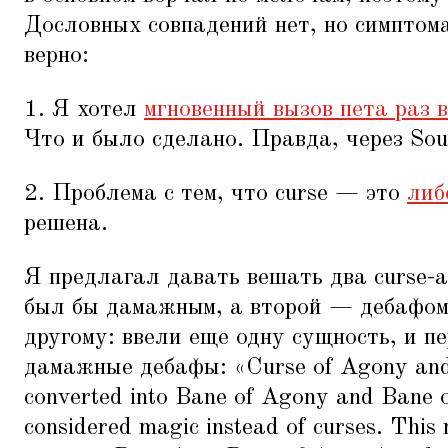
Дословных совпадений нет, но симптом
верно:
1. Я хотел
мгновенный вызов пета раз 
Что и было сделано. Правда, через Soul
2. Проблема с тем, что curse — это
либ
решена.
Я предлагал давать вешать два curse-а,
был бы дамажным, а второй — дебафом
другому: ввели еще одну сущность, и пе
дамажные дебафы:
«
Curse of Agony and
converted into Bane of Agony and Bane o
considered magic instead of curses. This 