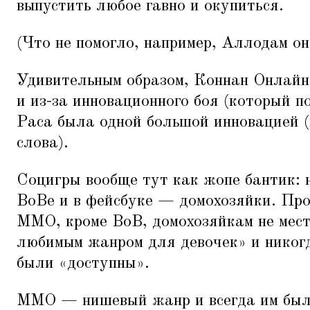
выпустить любое гавно и окупиться.
(Что не помогло, например, Аллодам он
Удивительным образом, Коннан Онлайн
и из-за инновационного боя (который п
Раса была одной большой инновацией (
слова).
Социгры вообще тут как жопе бантик: н
ВоВе и в фейсбуке — домохозяйки. Проб
ММО, кроме ВоВ, домохозяйкам не мес
любимым жанром для девочек» и никогд
были
«
доступны».
ММО — нишевый жанр и всегда им был.