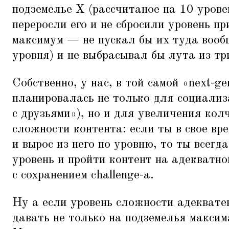
подземелье X (рассчитаное на 10 урове
переросли его и не сбросили уровень пр
максимум — не пускал бы их туда вооб
уровня) и не выбрасывал бы лута из тр
Собственно, у нас, в той самой
«
next-g
планировалась не только для социализ
с друзьями»), но и для увеличения кол
сложности контента: если ты в свое вр
и вырос из него по уровню, то ты всег
уровень и пройти контент на адекватн
с сохранением challenge-а.
Ну а если уровень сложности адекватен,
давать не только на подземелья максима