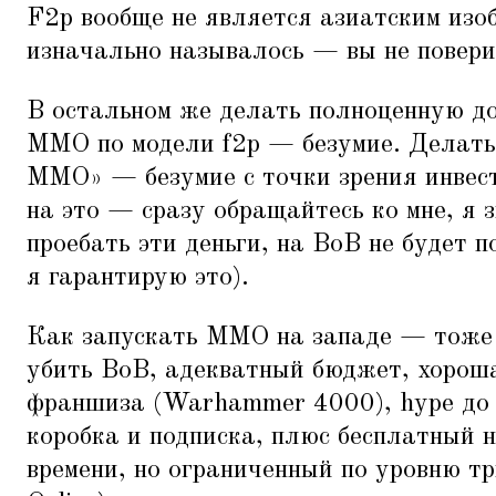
F2p вообще не является азиатским изоб
изначально называлось — вы не повер
В остальном же делать полноценную д
ММО по модели f2p — безумие. Делать
ММО» — безумие с точки зрения инвест
на это — сразу обращайтесь ко мне, я 
проебать эти деньги, на ВоВ не будет 
я гарантирую это).
Как запускать ММО на западе — тоже 
убить ВоВ, адекватный бюджет, хорош
франшиза (Warhammer 4000), hype до 
коробка и подписка, плюс бесплатный 
времени, но ограниченный по уровню т