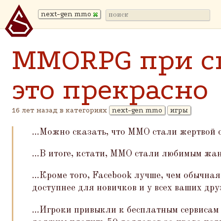
next-gen mmo
MMORPG при с
это прекрасно
16 лет назад в категориях
next-gen mmo
игры
...Можно сказать, что ММО стали жертвой 
...В итоге, кстати, ММО стали любимым жа
...Кроме того, Facebook лучше, чем обычн
доступнее для новичков и у всех ваших дру
...Игроки привыкли к бесплатным сервисам