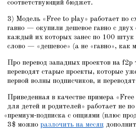
соответствующий бюджет.
3) Модель
«
Free to play» работает по с
гавно — окупили дешевое гавно с двух
каждый их которых занес по 100 штук
слово —
«
дешевое» (а не
«
гавно», как 
Про перевод западных проектов на f2p 
переводят старые проекты, которые уже
первой волны подписчиков, и переводят
Приведенная в качестве примера
«
Free
для детей и родителей» работает не по
«
премиум-подписка с опциями (плюс про
3$ можно
разлочить на месяц
дополнит