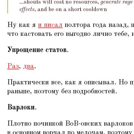
...shouts will cost no resources,
generate rage 
effects
, and be on a short cooldown
Ну как я
и писал
полтора года назад, 
что кастовать его выгодно лично тебе, 
Упрощение статов
.
Раз
,
два
.
Практически все, как я описывал. Но п
раньше, поэтому без подробностей.
Варлоки
.
Плотно починкой ВоВ-овских варлоков 
в основном ворчал по мелочам, поэтому