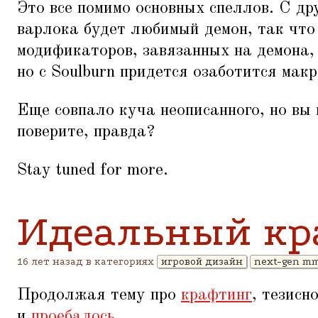
Это все помимо основных спеллов. С др
варлока будет любимый демон, так что
модификаторов, завязанных на демона, 
но с Soulburn придется озаботится мак
Еще совпало куча неописанного, но вы 
поверите, правда?
Stay tuned for more.
Идеальный кр
16 лет назад в категориях
игровой дизайн
next-gen m
Продолжая тему про
крафтинг
, тезисн
и
проебалось
.