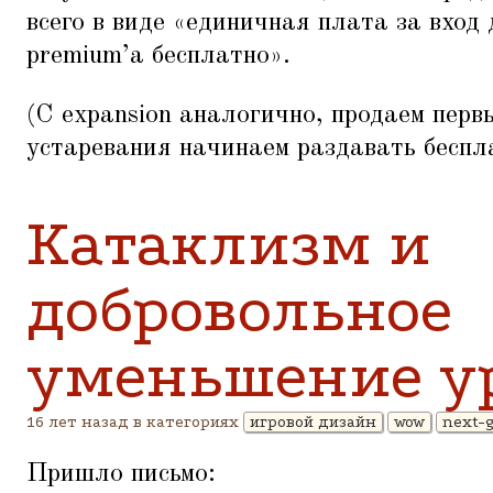
всего в виде
«
единичная плата за вход
premium’а бесплатно».
(С expansion аналогично, продаем перв
устаревания начинаем раздавать беспл
Катаклизм и
добровольное
уменьшение у
16 лет назад в категориях
игровой дизайн
wow
next-
Пришло письмо: