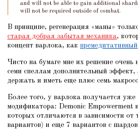
and will not be able to gain additional shar
will not be required outside of combat.
В принципе, регенерация
«
маны» тольк
старая добрая забытая механика
, кот
концепт варлока, как
премедитативный
Чисто на бумаге мне их решение очень 
семи спеллам дополнительный эффект, а
держать и иметь еще плюс семь макросо
Более того, у варлока получается уже 
модификатора: Demonic Empowerment и
которых отличаются в зависимости от
вариантов) и еще 7 вариантов с шардов 