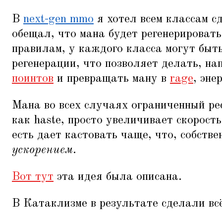
В
next-gen mmo
я хотел всем классам сд
обещал, что мана будет регенерировать
правилам, у каждого класса могут быт
регенерации, что позволяет делать, на
поинтов
и превращать ману в
rage
, эне
Мана во всех случаях ограниченный рес
как haste, просто увеличивает скорост
есть дает кастовать чаще, что, собстве
ускорением
.
Вот тут
эта идея была описана.
В Катаклизме в результате сделали вс