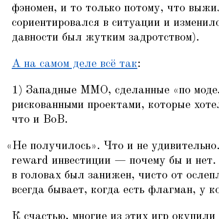
фэномен, и то только потому, что выжи
сориентировался в ситуации и изменил
давности был жутким задротством).
А на самом деле всё так
:
1) Западные ММО, сделанные
«
по мод
рискованными проектами, которые хоте
что и ВоВ.
«
Не получилось». Что и не удивительно.
reward инвестиции — почему бы и нет. 
в головах был занижен, чисто от ослеп
всегда бывает, когда есть флагман, у 
К счастью, многие из этих игр окупили