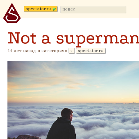
spectator.ru
Not a superma
11 лет назад в категориях
я
spectator.ru