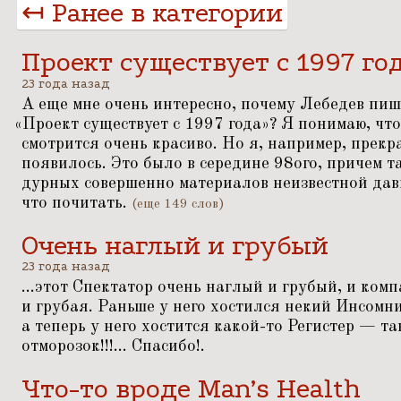
↤ Ранее в категории
Проект существует с 1997 го
23 года назад
А еще мне очень интересно, почему Лебедев пиш
«
Проект существует с 1997 года»? Я понимаю, что
смотрится очень красиво. Но я, например, прекр
появилось. Это было в середине 98ого, причем т
дурных совершенно материалов неизвестной давно
что почитать.
(еще 149 слов)
Очень наглый и грубый
23 года назад
…этот Спектатор очень наглый и грубый, и комп
и грубая. Раньше у него хостился некий Инсомн
а теперь у него хостится какой-то Регистер — т
отморозок!!!… Спасибо!.
Что-то вроде Man’s Health