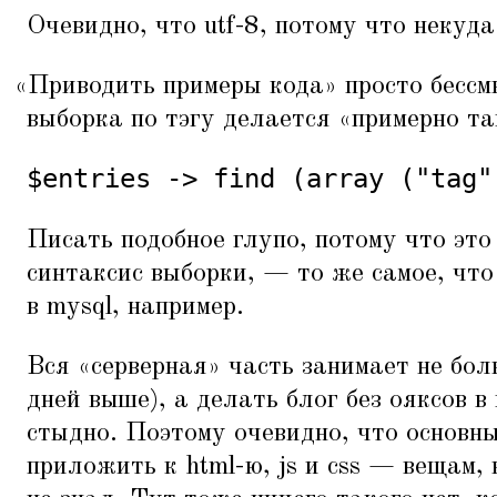
Очевидно, что utf-8, потому что некуда
«
Приводить примеры кода» просто бессм
выборка по тэгу делается
«
примерно та
$entries -> find (array ("tag"
Писать подобное глупо, потому что это
синтаксис выборки, — то же самое, ч
в mysql, например.
Вся
«
серверная» часть занимает не бол
дней выше), а делать блог без ояксов в
стыдно. Поэтому очевидно, что основн
приложить к html-ю, js и css — вещам,