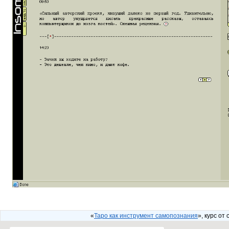
«
Таро как инструмент самопознания
», курс от 