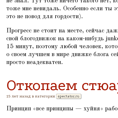
не знал. Тут тоже ничего такого нет, 
тоже мне невидаль. Особенно если ты э
это не повод для гордости).
Прогресс не стоит на месте, сейчас да
свой блогодвижок на каком-нибудь junko
15 минут, поэтому любой человек, кот
о своем лучшем в мире движке блога сей
просто неадекватен.
Откопаем стюа
15 лет назад в категории
spectator.ru
Принцип
«
все принципы — хуйня» рабо