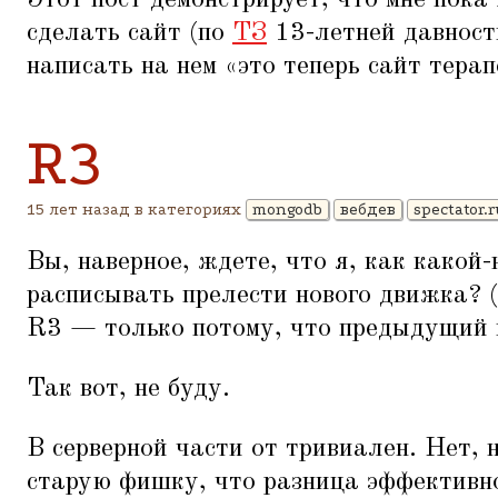
Этот пост демонстрирует, что мне пока
сделать сайт (по
ТЗ
13-летней давност
написать на нем
«
это теперь сайт терап
R3
15 лет назад в категориях
mongodb
вебдев
spectator.
Вы, наверное, ждете, что я, как какой
расписывать прелести нового движка? (
R3 — только потому, что предыдущий 
Так вот, не буду.
В серверной части от тривиален. Нет, 
старую фишку, что разница эффективн