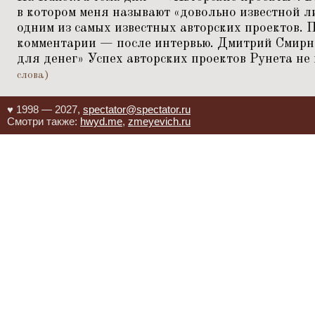
в котором меня называют
«
довольно известной л
одним из самых известных авторских проектов. П
комментарии — после интервью. Дмитрий Смирн
для денег» Успех авторских проектов Рунета не
слова)
♥ 1998 — 2027,
spectator@spectator.ru
Смотри также:
hwyd.me
,
zmeyevich.ru