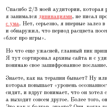
Спасибо 2/3 моей аудитории, которая 
я занимался
дивинациями
, не писал пр
с ума
. Нет, серьезно, я впервые залез в
и обнаружил, что период расцвета пос
«
блог про игры».
Но что еще ужасней, главный пик приш
Я тут сортировал архивы сайта и с уди
понимаю свое зашифрованное послание
Знаете, как на терапии бывает? Ну ил
которая повышает
«
уровень осознаннос
сидит, и вдруг понимает, что он хотел 
а выходит совсем другое. Более того, о