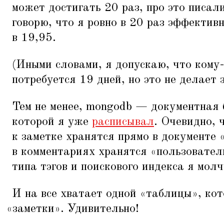
может достигать 20 раз, про это писали
говорю, что я ровно в 20 раз эффекти
в 19,95.
(Иными словами, я допускаю, что кому-
потребуется 19 дней, но это не делает
Тем не менее, mongodb — документная 
которой я уже
расписывал
. Очевидно, 
к заметке хранятся прямо в документе
в комментариях хранятся
«
пользовател
типа тэгов и поискового индекса я молч
И на все хватает одной
«
таблицы», кот
«
заметки». Удивительно!