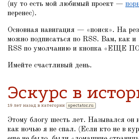
(ну то есть мой любимый проект —
пор
перенес).
Основная навигация —
«
поиск». На ре
можно подписаться по RSS. Вам, как и
RSS по умолчанию и кнопка
«
ЕЩЕ ПОС
Имейте счастливый день.
Эскурс в исто
19 лет назад в категории
spectator.ru
Этому блогу шесть лет. Назывался он и
как ночью я не спал. (Если кто не в кур
еще не было, были
«
домашние страниц