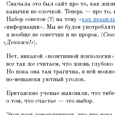
Сначала это был сайт про то, как жизн
кавычки не елочкой. Теперь — про то, 
Набор советов (?) на тему
«
как правил
«
информации». Мы не будем употреблять
я вообще не советчик и не пророк. (
Свис
«
Докажи!»
).
Нет, никакой
«
позитивной психологии»
все так же считаем, что жизнь глубоко 
Но пока она там трагична, в ней можно
по-мещански уютный уголок.
Британские ученые выяснили, что тибе
о том, что счастье — это выбор.