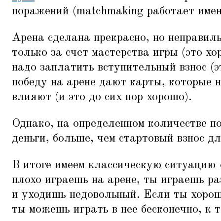
поражений (matchmaking работает имен
Арена сделана прекрасно, но неправил
только за счет мастерства игры (это х
надо заплатить вступительный взнос (э
победу на арене дают карты, которые н
влияют (и это до сих пор хорошо).
Однако, на определенном количестве п
деньги, больше, чем стартовый взнос д
В итоге имеем классическую ситуацию
плохо играешь на арене, ты играешь ра
и уходишь недовольный. Если ты хорош
ты можешь играть в нее бесконечно, к т