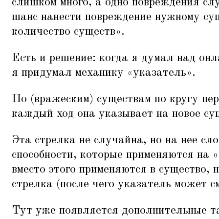
слишком много, а одно повреждения с
шанс нанести повреждение нужному су
количество существ».
Есть и решение: когда я думал над он
я придумал механику
«
указатель».
По (вражеским) существам по кругу пе
каждый ход она указывает на новое су
Эта стрелка не случайна, но на нее сл
способности, которые применяются на
«
вместо этого применяются в существо, 
стрелка (после чего указатель может с
Тут уже появляется дополнительные т