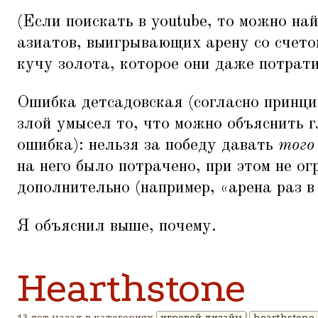
(Если поискать в youtube, то можно на
азиатов, выигрывающих арену со счето
кучу золота, которое они даже потрати
Ошибка детсадовская (согласно принц
злой умысел то, что можно объяснить г
ошибка): нельзя за победу давать
того
на него было потрачено, при этом не о
дополнительно (например,
«
арена раз в
Я объяснил выше, почему.
Hearthstone
13 лет назад в категориях
игровой дизайн
hearthstone