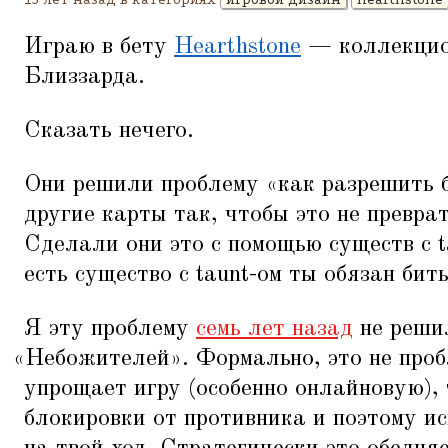
Играю в бету
Hearthstone
— коллекцио
Близзарда.
Сказать нечего.
Они решили проблему
«
как разрешить 
другие карты так, чтобы это не преврат
Сделали они это с помощью существ с t
есть существо с taunt-ом ты обязан бить
Я эту проблему
семь лет назад
не реши
«
Небожителей». Формально, это не проб
упрощает игру (особенно онлайновую), 
блокировки от противника и поэтому и