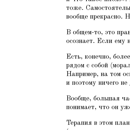
тоже. Самостоятель
вообще прекрасно. Н
В общем-то, это пра
осознает. Если ему 
Есть, конечно, боле
рядом с собой (морал
Например, на том ос
и поэтому ничего не
Вообще, большая ча
понимает, что он уж
Терапия в этом пла