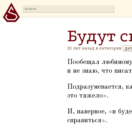
Будут 
10 лет назад в категории
де
Пообещал любимому 
и не знаю, что писа
Подразумевается, ка
это тяжело».
И, наверное,
«
и буд
справиться».