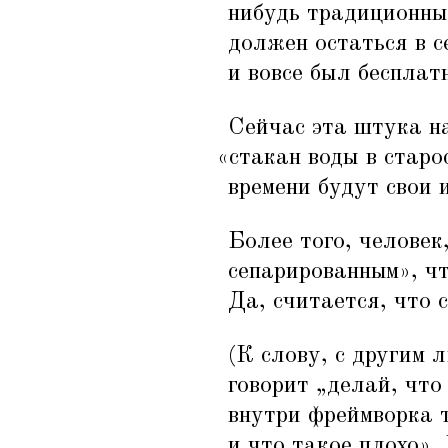
нибудь традиционны
должен остаться в с
и вовсе был бесплат
Сейчас эта штука на
«
стакан воды в старо
времени будут свои 
Более того, человек
сепарированным», чт
Да, считается, что 
(К слову, с другим 
говорит
„
делай, что
внутри фреймворка т
и что такое плохо».