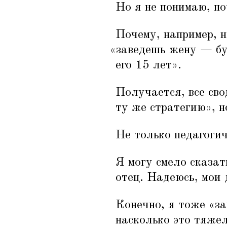
Но я не понимаю, по
Почему, например, н
«
заведешь жену — бу
его 15 лет».
Получается, все св
ту же стратегию», н
Не только педагогич
Я могу смело сказат
отец. Надеюсь, мои 
Конечно, я тоже
«
за
насколько это тяже