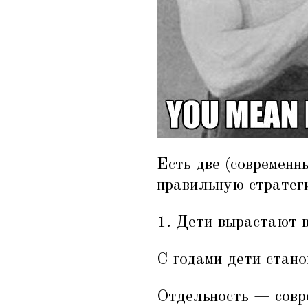
Есть две (современн
правильную стратег
1. Дети вырастают в
С годами дети стано
Отдельность — совре