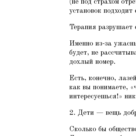
(не под страхом отр
установок подходит е
Терапия разрушает с
Именно из-за ужасны
будет, не рассчитыв
дохлый номер.
Есть, конечно, лазе
как вы понимаете,
«
интересуешься!» ник
2. Дети — вещь доб
Сколько бы обществ