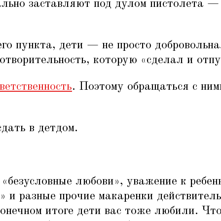
льно заставляют под дулом пистолета — 
го пункта, дети — не просто добровольна
готворительность, которую
«
сделал и отпу
ветственность
. Поэтому обращаться с ним
дать в детдом.
«
безусловные любови», уважение к ребенк
» и разные прочие макаренки действитель
конечном итоге дети вас тоже любили. Что