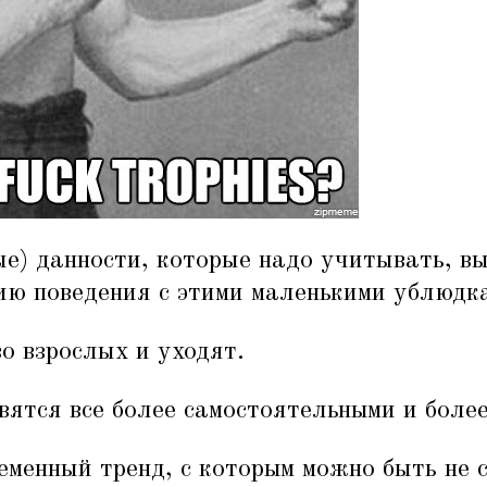
ые) данности, которые надо учитывать, в
ию поведения с этими маленькими ублюдк
о взрослых и уходят.
вятся все более самостоятельными и боле
менный тренд, с которым можно быть не с