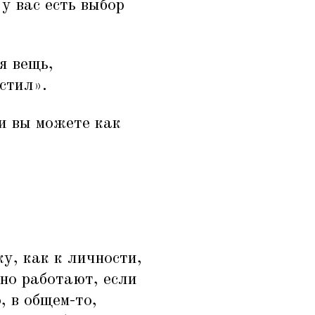
у вас есть выбор
я вещь,
стил».
и вы можете как
у, как к личности,
но работают, если
, в общем-то,