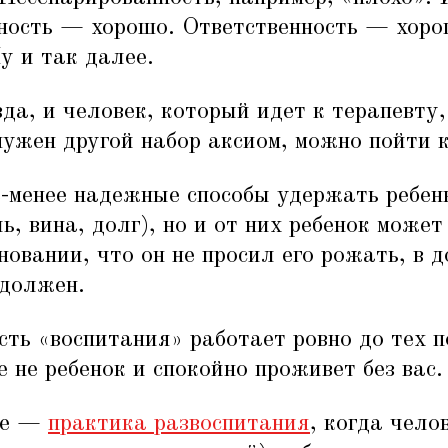
ность — хорошо. Ответственность — хор
у и так далее.
вда, и человек, который идет к терапевту,
нужен другой набор аксиом, можно пойти 
е-менее надежные способы удержать ребенк
ь, вина, долг), но и от них ребенок может
новании, что он не просил его рожать, в д
 должен.
сть
«
воспитания» работает ровно до тех п
е не ребенок и спокойно проживет без вас.
не —
практика развоспитания
, когда чело