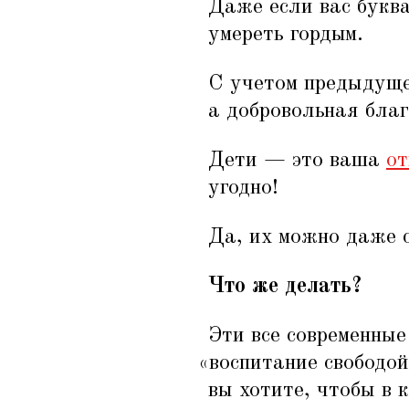
Даже если вас буква
умереть гордым.
С учетом предыдуще
а добровольная бла
Дети — это ваша
от
угодно!
Да, их можно даже с
Что же делать?
Эти все современные
«
воспитание свободой
вы хотите, чтобы в 