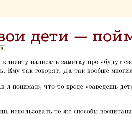
свои дети — пой
ти
клиенту написать заметку про
«
будут с
ть. Ему так говорят. Да так вообще многим
к я понимаю, что-то вроде
«
заведешь дет
ешь использовать те же способы воспитани