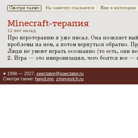
Смотри также
На заметку ссылаются
Еще в категории
Minecraft-терапия
12 лет назад
Про игротерапию я уже писал. Она позвляет вый
проблемы на нем, а потом вернуться обратно. Пр
Люди не умеют играть осознанно (то есть, они не
2. Игра — это импровизация, чего боятся все — 
♥ 1998 — 2027,
spectator@spectator.ru
Смотри также:
hwyd.me
,
zmeyevich.ru