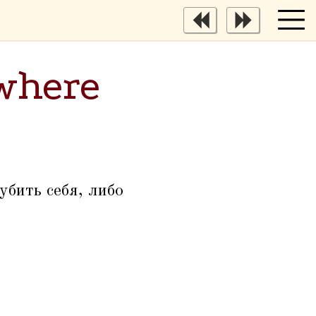
 where
убить себя, либо