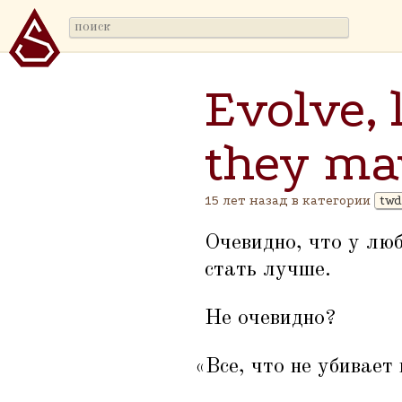
Evolve, 
they ma
15 лет назад в категории
tw
Очевидно, что у люб
стать лучше.
Не очевидно?
«
Все, что не убивает 