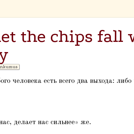
let the chips fall
y
dnkumus
ого человека есть всего два выхода: либо 
нас, делает нас сильнее» же.