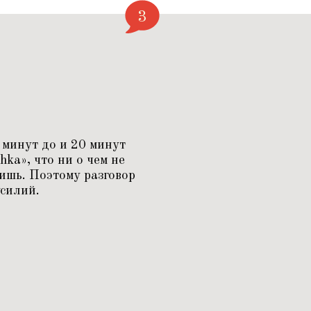
3
 минут до и 20 минут
hka», что ни о чем не
оришь. Поэтому разговор
усилий.