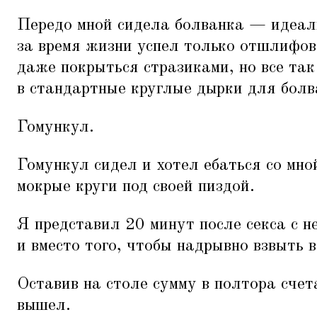
Передо мной сидела болванка — идеал
за время жизни успел только отшлифов
даже покрыться стразиками, но все так
в стандартные круглые дырки для болв
Гомункул.
Гомункул сидел и хотел ебаться со мно
мокрые круги под своей пиздой.
Я представил 20 минут после секса с н
и вместо того, чтобы надрывно взвыть в
Оставив на столе сумму в полтора счет
вышел.