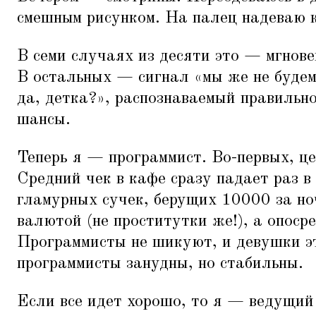
смешным рисунком. На палец надеваю 
В семи случаях из десяти это — мгнов
В остальных — сигнал
«
мы же не будем
да, детка?», распознаваемый правильн
шансы.
Теперь я — программист. Во-первых, це
Средний чек в кафе сразу падает раз в
гламурных сучек, берущих 10000 за но
валютой (не проститутки же!), а опосре
Программисты не шикуют, и девушки э
программисты занудны, но стабильны.
Если все идет хорошо, то я — ведущий