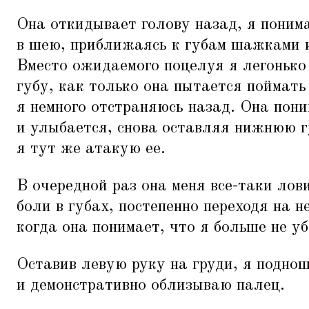
Она откидывает голову назад, я поним
в шею, приближаясь к губам шажками и
Вместо ожидаемого поцелуя я легонько
губу, как только она пытается поймать 
я немного отстраняюсь назад. Она пон
и улыбается, снова оставляя нижнюю г
я тут же атакую ее.
В очередной раз она меня все-таки лов
боли в губах, постепенно переходя на 
когда она понимает, что я больше не у
Оставив левую руку на груди, я подно
и демонстративно облизываю палец.