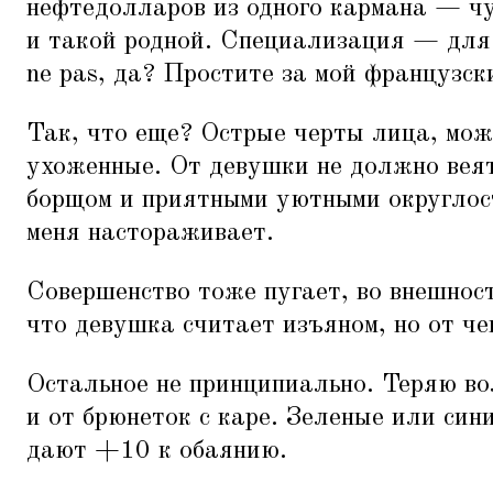
нефтедолларов из одного кармана — чу
и такой родной. Специализация — для 
ne pas, да? Простите за мой французск
Так, что еще? Острые черты лица, мо
ухоженные. От девушки не должно веят
борщом и приятными уютными округлост
меня настораживает.
Совершенство тоже пугает, во внешнос
что девушка считает изъяном, но от че
Остальное не принципиально. Теряю во
и от брюнеток с каре. Зеленые или син
дают +10 к обаянию.