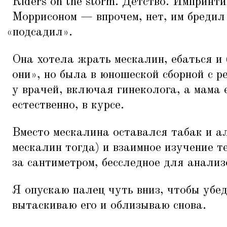
Riders on the storm. Детство. Импринт
Моррисоном — впрочем, нет, им бредил я
«
подсадил».
Она хотела жрать мескалин, ебаться и 
они», но была в юношеской сборной с 
у врачей, включая гинеколога, а мама 
естественно, в курсе.
Вместо мескалина оставался табак и ал
мескалин тогда) и взаимное изучение т
за сантиметром, бесследное для анализ
Я опускаю палец чуть вниз, чтобы убед
вытаскиваю его и облизываю снова.