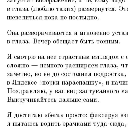
запустят воображение, а те, кому надо
в глаза (люблю таких) развернутся. Это
шевелиться пока не постыдно.
Она разворачивается и мгновенно уста
в глаза. Вечер обещает быть томным.
Я смотрю на нее страстным взглядом с 
сложно — немного расширяем глаза, чт
заметно, но не до состояния подростка
в Яндексе
«
норки нараспашку», и начи
Поздравляю, у вас вид застуканного м
Выкручивайтесь дальше сами.
Я достигаю
«
бега» просто: фиксируя вз
я пытаюсь водить зрачками туда-сюда, 