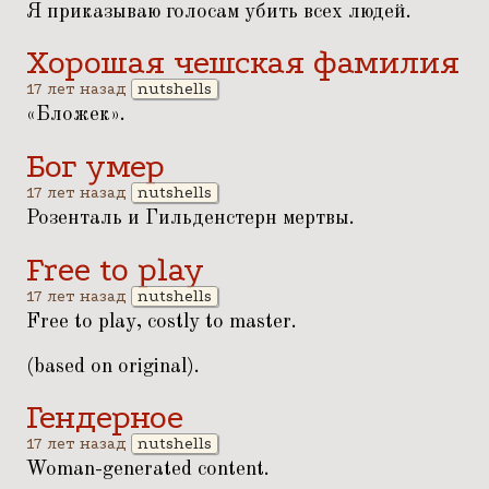
Я приказываю голосам убить всех людей.
Хорошая чешская фамилия
17 лет назад
nutshells
«
Бложек».
Бог умер
17 лет назад
nutshells
Розенталь и Гильденстерн мертвы.
Free to play
17 лет назад
nutshells
Free to play, costly to master.
(based on
original
).
Гендерное
17 лет назад
nutshells
Woman-generated content.