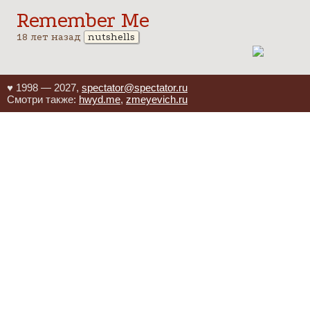
Remember Me
18 лет назад
nutshells
♥ 1998 — 2027,
spectator@spectator.ru
Смотри также:
hwyd.me
,
zmeyevich.ru