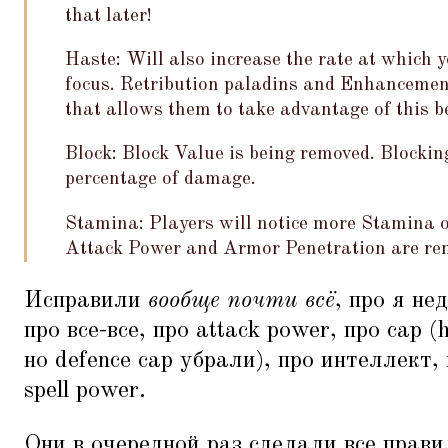
that later!
Haste: Will also increase the rate at which 
focus. Retribution paladins and Enhancemen
that allows them to take advantage of this be
Block: Block Value is being removed. Blocki
percentage of damage.
Stamina: Players will notice more Stamina o
Attack Power and Armor Penetration are re
Исправили
вообще почти всё
, про я не
про все-все, про attack power, про cap (
но defence cap убрали), про интеллект,
spell power.
Они в очередной раз сделали все прави