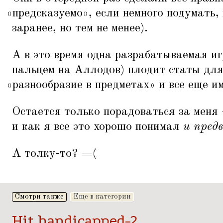
«
предсказуемо», если немного подумать, 
заранее, но тем не менее).
А в это время одна разрабатываемая иг
пальцем на Аллодов) плодит статы для
«
разнообразие в предметах» и все еще и
Остается только порадоваться за меня
и как я все это хорошо понимал
и пред
А толку-то? =(
Смотри также
Еще в категории
Hit handicapped-2