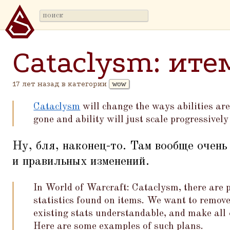
Cataclysm: ит
17 лет назад в категории
wow
Cataclysm
will change the ways abilities are
gone and ability will just scale progressively
Ну, бля, наконец-то. Там вообще очень
и правильных изменений.
In World of Warcraft: Cataclysm, there are p
statistics found on items. We want to remove
existing stats understandable, and make all
Here are some examples of such plans.