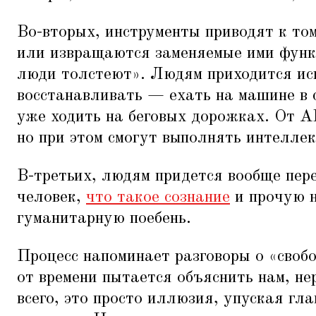
Во-вторых, инструменты приводят к то
или извращаются заменяемые ими функ
люди толстеют». Людям приходится иск
восстанавливать — ехать на машине в с
уже ходить на беговых дорожках. От A
но при этом смогут выполнять интелле
В-третьих, людям придется вообще пер
человек,
что такое сознание
и прочую 
гуманитарную поебень.
Процесс напоминает разговоры о
«
своб
от времени пытается объяснить нам, не
всего, это просто иллюзия, упуская гла