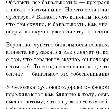
Объявить все банальностью — прекрас
я писал об этом выше. Но что если кли
чувствует? Бывает, что клиенты подозр
что тем скучно, и банальность, как мне
оперы, но скучно уже клиенту, от самог
Вероятно, чувство банальности возника
клиента не уважался как следует (и к
о том, что терапевту скучно, он подозр
в том же). То есть, несомненно,
«
то, чт
сейчас — банально» это
«
обесценивани
У человека
«
условно-здорового» феном
переживаются как близкие к телу, осм
именно потому, что он уважает сам себя