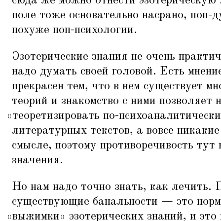
сюда же можно отнести эзотерическую
поле тоже основательно насрано, поп-д
похуже поп-психологии.
Эзотерические знания не очень практи
надо думать своей головой. Есть мнени
прекрасен тем, что в нем существует м
теорий и знакомство с ними позволяет 
«
теоретизировать по-психоаналитически»
литературных текстов, а вовсе никакие
смысле, поэтому противоречивость тут 
значения.
Но нам надо точно знать, как лечить. 
существующие банальности — это нор
«
выжимки» эзотерических знаний, и это