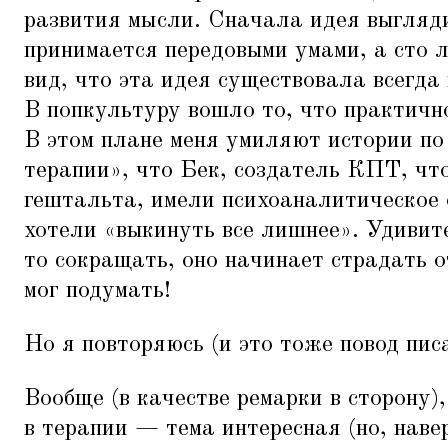
развития мысли. Сначала идея выгляди
принимается передовыми умами, а сто л
вид, что эта идея существовала всегда
В попкультуру вошло то, что практично
В этом плане меня умиляют истории по
терапии», что Бек, создатель КПТ, чт
гештальта, имели психоаналитическое 
хотели
«
выкинуть все лишнее». Удивите
то сокращать, оно начинает страдать 
мог подумать!
Но я повторяюсь (и это тоже повод пис
Вообще (в качестве ремарки в сторону)
в терапии — тема интересная (но, наве