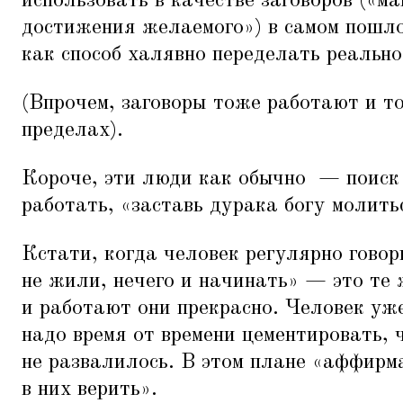
использовать в качестве заговоров («ма
достижения желаемого») в самом пошло
как способ халявно переделать реально
(Впрочем, заговоры тоже работают и т
пределах).
Короче, эти люди как обычно — поиск
работать,
«
заставь дурака богу молитьс
Кстати, когда человек регулярно говор
не жили, нечего и начинать» — это те
и работают они прекрасно. Человек уж
надо время от времени цементировать, 
не развалилось. В этом плане
«
аффирма
в них верить».