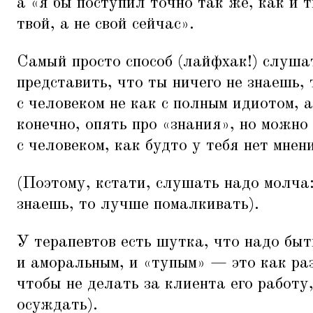
а
«
я бы поступил точно так же, как и 
твой, а не свой сейчас».
Самый просто способ (лайфхак!) слуш
представить, что ты ничего не знаешь, 
с человеком не как с полным идиотом, 
конечно, опять про
«
знания», но можно 
с человеком, как будто у тебя нет мнен
(Поэтому, кстати, слушать надо молча:
знаешь, то лучше помалкивать).
У терапевтов есть шутка, что надо бы
и аморальным, и
«
тупым» — это как ра
чтобы не делать за клиента его работ
осуждать).