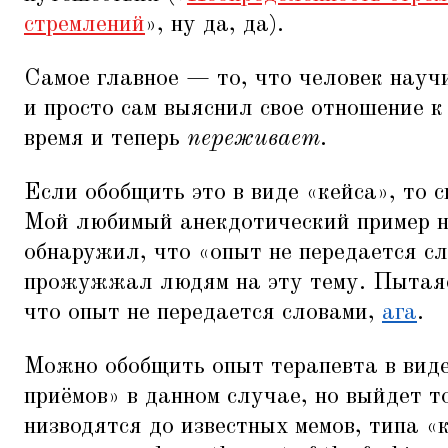
стремлений
», ну да, да).
Самое главное — то, что человек научи
и просто сам выяснил свое отношение к
время и теперь
переживает
.
Если обобщить это в виде
«
кейса», то 
Мой любимый анекдотический пример на
обнаружил, что
«
опыт не передается сл
прожужжал людям на эту тему. Пытаяс
что опыт не передается словами,
ага
.
Можно обобщить опыт терапевта в вид
приёмов» в данном случае, но выйдет т
низводятся до известных мемов, типа
«