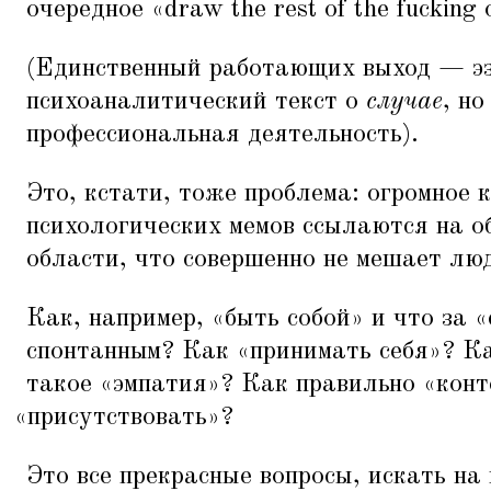
очередное
«
draw the rest of the fucking 
(Единственный работающих выход — э
психоаналитический текст о
случае
, но
профессиональная деятельность).
Это, кстати, тоже проблема: огромное 
психологических мемов ссылаются на 
области, что совершенно не мешает лю
Как, например,
«
быть собой» и что за
«
спонтанным? Как
«
принимать себя»? К
такое
«
эмпатия»? Как правильно
«
конт
«
присутствовать»?
Это все прекрасные вопросы, искать на