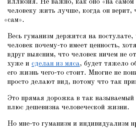
иллюзия. Не важно, как оно
«
на самом 
человеку жить лучше, когда он верит, 
«
сам».
Весь гуманизм держится на постулате,
человек почему-то имеет ценность, хо
вдруг выясним, что человек ничем не о
хуже и
сделан из мяса
, будет тяжело о
его жизнь чего-то стоит. Многие не пон
просто делают вид, потому что так при
Это прямая дорожка в так называемый
плюс дешевизна человеческой жизни.
Но мне-то гуманизм и индивидуализм н