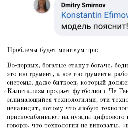
Проблемы будет минимум три:
Во-первых, богатые станут богаче, бе
это инструмент, а все инструменты раб
системы, даже биткоен, который долже
«
Капитализм продает футболки с Че Гев
занимающийся технологиями, эти техн
ненавидит, потому что любую техноло
приспосабливают на нужды цифрового 
говорю, что технологии не виноваты,
«