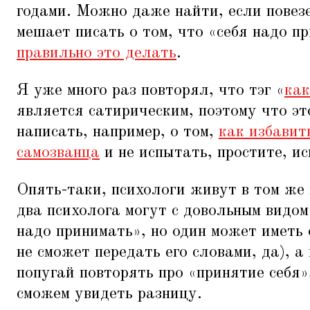
годами. Можно даже найти, если повезе
мешает писать о том, что
«
себя надо п
правильно это делать
.
Я уже много раз повторял, что тэг
«
как
является сатирическим, поэтому что эт
написать, например, о том,
как избавит
самозванца
и не испытать, простите, и
Опять-таки, психологи живут в том же
два психолога могут с довольным видом
надо принимать», но один может иметь 
не сможет передать его словами, да), а
попугай повторять про
«
принятие себя»
сможем увидеть разницу.