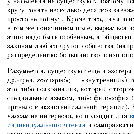
у населения не существуют, поэтому п
кругу гонять несколько десятков заезж
просто не поймут. Кроме того, сами пс
в том же понятийном поле, вырваться и
этого надо быть особенным, а общество
законам любого другого общества (нап
распределению: большинство психолого
Разумеется, существуют еще и эзотерич
др.-греч. ἐσωτερικός —
«
внутренний») т
это либо психоанализ, который отгоро
специальным языком, либо философия (
привело к экзистенциальной терапии). 
массам не интересно, но подходит для
в
индивидуального чтения
и саморазвити