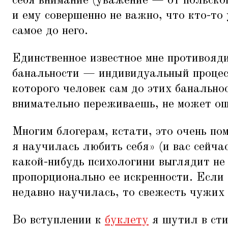
себя внимание (уважение — от польско
и ему совершенно не важно, что кто-то
самое до него.
Единственное известное мне противояд
банальности — индивидуальный процесс
которого человек сам до этих банальнос
внимательно переживаешь, не может о
Многим блогерам, кстати, это очень по
я научилась любить себя» (и вас сейча
какой-нибудь психологини выглядит не
пропорционально ее искренности. Если
недавно научилась, то свежесть чужих
Во вступлении к
буклету
я шутил в сти