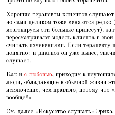
просто не слушают своих терапевтов.
Хорошие терапевты клиентов слушают 
но сами целиком тоже меняются редко 
мозговирусы эти больные принесут), зат
пересматривают модель клиента в свой
считать изменениями. Если терапевту п
понятно» и диагноз он уже вынес, знач
слушает.
Как и
с любовью
, приходим к неутешит
люди, обладающие в обычной жизни эти
исключение, чем правило, потому что
«
вообще?»
См. далее
«
Искусство слушать» Эриха