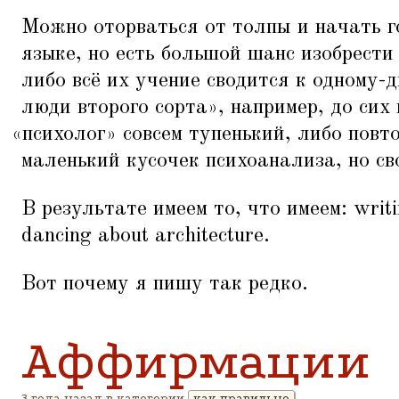
Можно оторваться от толпы и начать г
языке, но есть большой шанс изобрести
либо всё их учение сводится к одному-
люди второго сорта», например, до сих 
«
психолог» совсем тупенький, либо повт
маленький кусочек психоанализа, но св
В результате имеем то, что имеем: writin
dancing about architecture.
Вот почему я пишу так редко.
Аффирмации
3 года назад в категории
как правильно