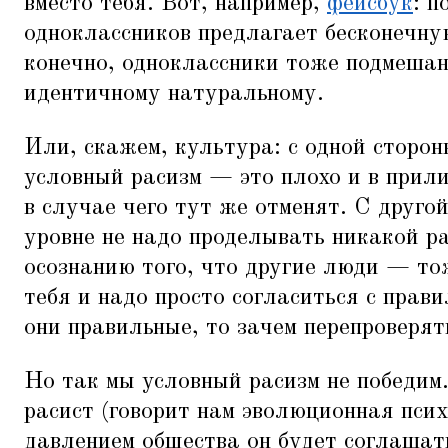
вместо тебя. Вот, например,
фейсбук
: п
одноклассников предлагает бесконечну
конечно, одноклассники тоже подмешан
идентичному натуральному.
Или, скажем, культура: с одной сторон
условный расизм — это плохо и в прил
в случае чего тут же отменят. С друг
уровне не надо проделывать никакой р
осознанию того, что другие люди — то
тебя и надо просто согласиться с прав
они правильные, то зачем перепроверят
Но так мы условный расизм не победим
расист (говорит нам эволюционная псих
давлением общества он будет соглашать