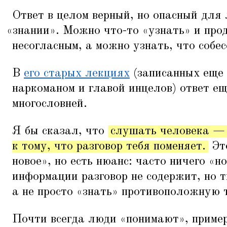
Ответ в целом верный, но опасный для
«
знании». Можно что-то
«
узнать» и про
несогласным, а можно узнать, что собе
В
его старых лекциях
(записанных еще 
наркоманом и главой инцелов) ответ ещ
многословней.
Я бы сказал, что
слушать человека — 
к тому, что разговор тебя поменяет.
Эт
новое», но есть нюанс: часто ничего
«
но
информации разговор не содержит, но 
а не просто
«
знать» противоположную т
Почти всегда люди
«
понимают», пример