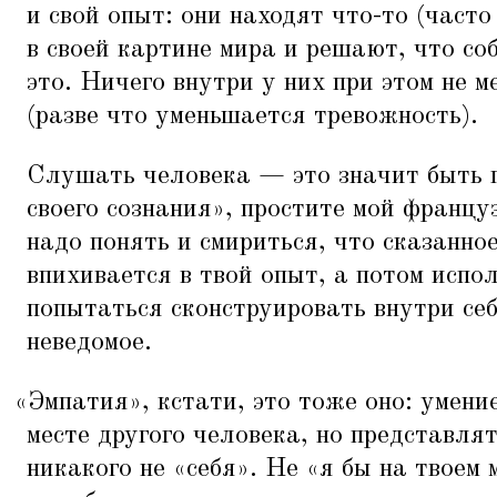
и свой опыт: они находят что-то (част
в своей картине мира и решают, что со
это. Ничего внутри у них при этом не м
(разве что уменьшается тревожность).
Слушать человека — это значит быть 
своего сознания», простите мой францу
надо понять и смириться, что сказанно
впихивается в твой опыт, а потом испо
попытаться сконструировать внутри себ
неведомое.
«
Эмпатия», кстати, это тоже оно: умени
месте другого человека, но представлят
никакого не
«
себя». Не
«
я бы на твоем 