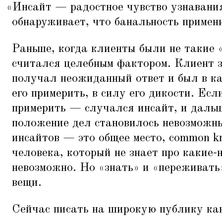
«
Инсайт — радостное чувство узнавани
обнаруживает, что банальность примени
Раньше, когда клиенты были не такие
считался целебным фактором. Клиент з
получал неожиданный ответ и был в ка
его примерить, в силу его дикости. Ес
примерить — случался инсайт, и дальш
положение дел становилось невозможны
инсайтов — это общее место, common k
человека, который не знает про какие-
невозможно. Но
«
знать» и
«
переживать
вещи.
Сейчас писать на широкую публику ка