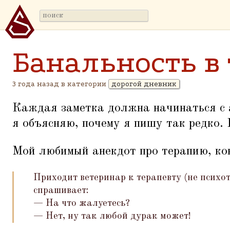
Банальность в
3 года назад в категории
дорогой дневник
Каждая заметка должна начинаться с а
я объясняю, почему я пишу так редко. 
Мой любимый анекдот про терапию, кон
Приходит ветеринар к терапевту (не психоте
спрашивает:
— На что жалуетесь?
— Нет, ну так любой дурак может!