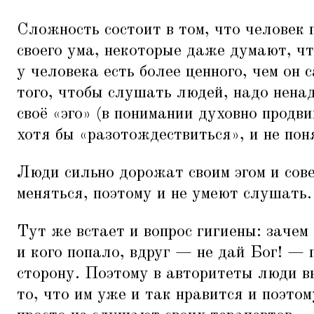
Сложность состоит в том, что человек 
своего ума, некоторые даже думают, что
у человека есть более ценного, чем он
того, чтобы слушать людей, надо нена
своё
«
эго» (в понимании духовно продв
хотя бы
«
разотождествиться», и не поня
Люди сильно дорожат своим эгом и сов
меняться, поэтому и не умеют слушать.
Тут же встает и вопрос гигиены: зачем
и кого попало, вдруг — не дай Бог! —
сторону. Поэтому в авторитеты люди в
то, что им уже и так нравится и поэтом