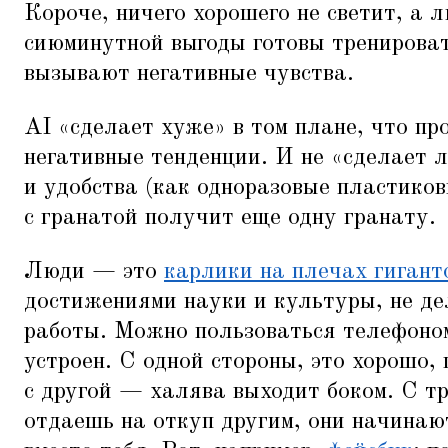
Короче, ничего хорошего не светит, а 
сиюминутной выгоды готовы тренироват
вызывают негативные чувства.
AI
«
сделает хуже» в том плане, что пр
негативные тенденции. И не
«
сделает 
и удобства (как одноразовые пластиков
с гранатой получит еще одну гранату.
Люди — это
карлики на плечах гигант
достижениями науки и культуры, не де
работы. Можно пользоваться телефоном 
устроен. С одной стороны, это хорошо,
с другой — халява выходит боком. С т
отдаешь на откуп другим, они начинаю