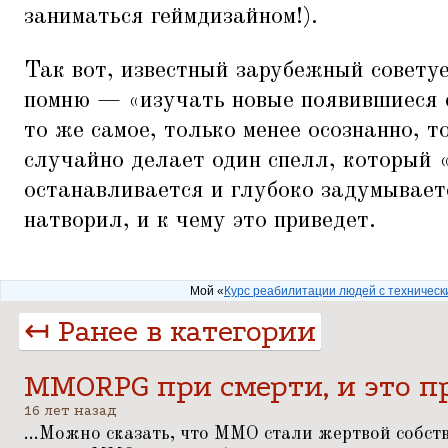
заниматься геймдизайном!).
Так вот, известный зарубежный совету
помню —
«
изучать новые появившиеся 
то же самое, только менее осознанно, т
случайно делает один спелл, который
останавливается и глубоко задумывает
натворил, и к чему это приведет.
Мой «
Курс реабилитации людей с техничес
↤ Ранее в категории
MMORPG при смерти, и это п
16 лет назад
...Можно сказать, что ММО стали жертвой собстве