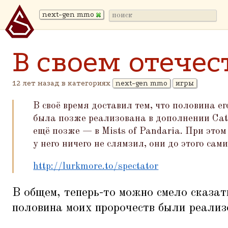
next-gen mmo
В своем отечес
12 лет назад в категориях
next-gen mmo
игры
В своё время доставил тем, что половина 
была позже реализована в дополнении Cat
ещё позже — в Mists of Pandaria. При этом
у него ничего не слямзил, они до этого сам
http://lurkmore.to/spectator
В общем, теперь-то можно смело сказат
половина моих пророчеств были реали