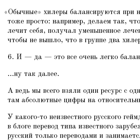
«
Обычные» хилеры балансируются при 
тоже просто: например, делаем так, чт
лечит себя, получал уменьшенное лечен
чтобы не вышло, что в группе два хилер
6. И — да — это все очень легко балан
...ну так далее.
А ведь мы всего взяли один ресурс с о
там абсолютные цифры на относительн
У какого-то неизвестного русского гей
в блоге перевод типа известного зарубе
русский только переводами и занимается