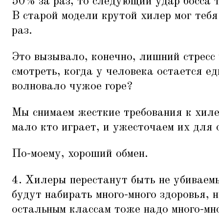
50% за раз, то следующий удар босса 
В старой модели крутой хилер мог теб
раз.
Это вызывало, конечно, лишний стресс
смотреть, когда у человека остается ед
волновало чужое горе?
Мы снимаем жесткие требования к хиле
мало кто играет, и ужесточаем их для 
По-моему, хороший обмен.
4. Хилеры перестанут быть не убиваем
будут набирать много-много здоровья, 
остальным классам тоже надо много-мно