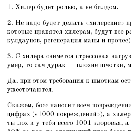
1. Хилер будет ролью, а не билдом.
2. Не надо будет делать
«
хилерские» п
которые нравятся хилерам, будут все р
кулдаунов, регенерация маны и прочее)
3. С хилера снимется стрессовая нагруз
умер, то сам дурак — плохие шмотки, м
Да, при этом требования к шмоткам ос
ужесточаются.
Скажем, босс наносит всем повреждения
цифрах («1000 повреждений»), а хилер
ты лох и у тебя всего 1001 здоровья, а