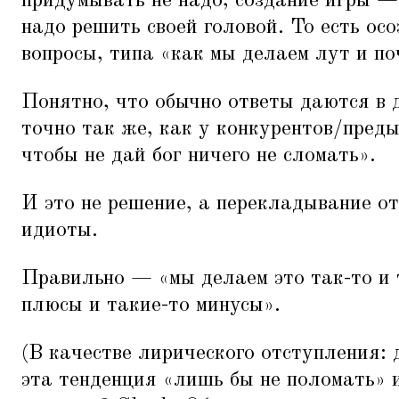
придумывать не надо, создание игры —
надо решить своей головой. То есть осо
вопросы, типа
«
как мы делаем лут и по
Понятно, что обычно ответы даются в 
точно так же, как у конкурентов/пред
чтобы не дай бог ничего не сломать».
И это не решение, а перекладывание о
идиоты.
Правильно —
«
мы делаем это так-то и 
плюсы и такие-то минусы».
(В качестве лирического отступления: 
эта тенденция
«
лишь бы не поломать» 