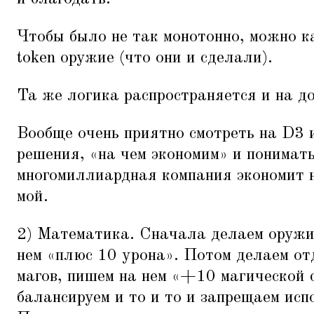
Чтобы было не так монотонно, можно к
token оружие (что они и сделали).
Та же логика распространяется и на до
Вообще очень приятно смотреть на D3 
решения,
«
на чем экономим» и понимать
многомиллиардная компания экономит н
мой.
2) Математика. Сначала делаем оружи
нем
«
плюс 10 урона». Потом делаем от
магов, пишем на нем
«
+10 магической 
балансируем и то и то и запрещаем исп