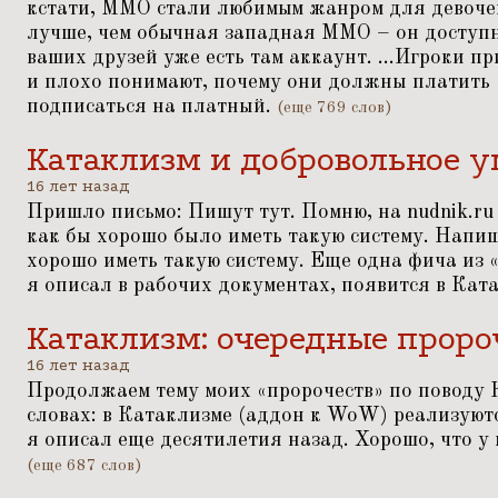
кстати, ММО стали любимым жанром для девочек.
лучше, чем обычная западная ММО – он доступн
ваших друзей уже есть там аккаунт. ...Игроки п
и плохо понимают, почему они должны платить 
подписаться на платный.
(еще 769 слов)
Катаклизм и добровольное 
16 лет назад
Пришло письмо: Пишут тут. Помню, на nudnik.ru
как бы хорошо было иметь такую систему. Напиш
хорошо иметь такую систему. Еще одна фича из
я описал в рабочих документах, появится в Кат
Катаклизм: очередные проро
16 лет назад
Продолжаем тему моих
«
пророчеств» по поводу 
словах: в Катаклизме (аддон к WoW) реализуют
я описал еще десятилетия назад. Хорошо, что у 
(еще 687 слов)