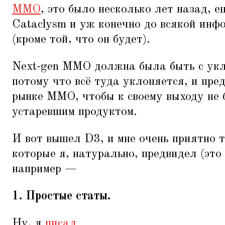
MMO
, это было несколько лет назад,
Cataclysm и уж конечно до всякой инфо
(кроме той, что он будет).
Next-gen MMO должна была быть с укл
потому что всё туда уклоняется, и пре
рынке ММО, чтобы к своему выходу не 
устаревшим продуктом.
И вот вышел D3, и мне очень приятно т
которые я, натурально, предвидел (это
например —
1. Простые статы.
Ну, я
писал
.