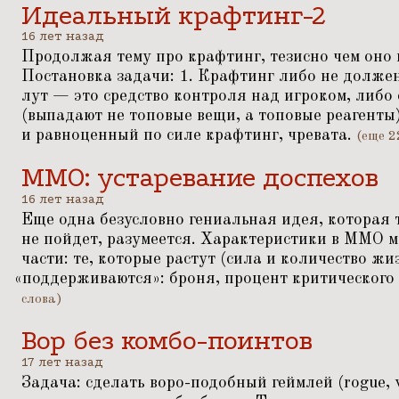
Идеальный крафтинг-2
16 лет назад
Продолжая тему про крафтинг, тезисно чем оно 
Постановка задачи: 1. Крафтинг либо не должен
лут — это средство контроля над игроком, либо
(выпадают не топовые вещи, а топовые реагенты)
и равноценный по силе крафтинг, чревата.
(еще 2
ММО: устаревание доспехов
16 лет назад
Еще одна безусловно гениальная идея, которая 
не пойдет, разумеется. Характеристики в ММО м
части: те, которые растут (сила и количество жи
«
поддерживаются»: броня, процент критического 
слова)
Вор без комбо-поинтов
17 лет назад
Задача: сделать воро-подобный геймлей (rogue, w