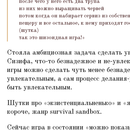
после чего у него есть два трупа
из них можно выращивать червей
потом когда он набирает сервиз из собстве
пещеру и все остальное, к нему приходят го
(шутка)
так это шизоидная игра!»
Стояла амбициозная задача сделать у
Сизифа, что-то безнадежное и не-увлек
игры можно сделать чуть менее безнад
увлекательным, а сам процесс делания
быть увлекательным.
Шутки про
«
экзистенциальненько» и
«
короче, жанр survival sandbox.
Сейчас игра в состоянии
«
можно показы