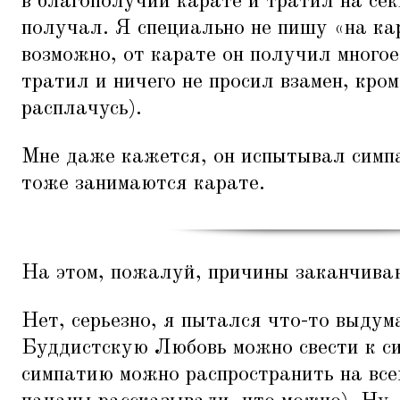
в благополучии карате и тратил на се
получал. Я специально не пишу
«
на ка
возможно, от карате он получил многое
тратил и ничего не просил взамен, кро
расплачусь).
Мне даже кажется, он испытывал симп
тоже занимаются карате.
На этом, пожалуй, причины заканчива
Нет, серьезно, я пытался что-то выду
Буддистcкую Любовь можно свести к си
симпатию можно распространить на все