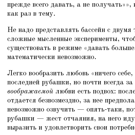
прежде всего давать, а не получать»», 
как раз в тему.
Не надо представлять бассейн с двумя
сложные мысленные эксперименты, чтоб
существовать в режиме
«
давать больше
математически невозможно.
Легко вообразить любовь
«
ничего себе,
последней рубашки, но почти всегда за
воображаемой
любви есть подвох: посл
отдается безвозмездно, за нее предпол
невозможно озвучить — опять-таки, по
рубашки — жест отчаяния, на него иду
выразить и удовлетворить свои потребн