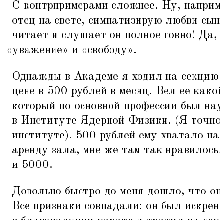
С контрпримерами сложнее. Ну, наприм
отец на свете, симпатизирую любви сын
читает и слушает он полное говно! Да, 
«
уважение» и
«
свободу».
Однажды в Академе я ходил на секцию 
цене в 500 рублей в месяц. Вел ее како
который по основной профессии был на
в Институте Ядерной Физики. (Я точно
институте). 500 рублей ему хватало на
аренду зала, мне же там так нравилось
и 5000.
Довольно быстро до меня дошло, что о
Все признаки совпадали: он был искрен