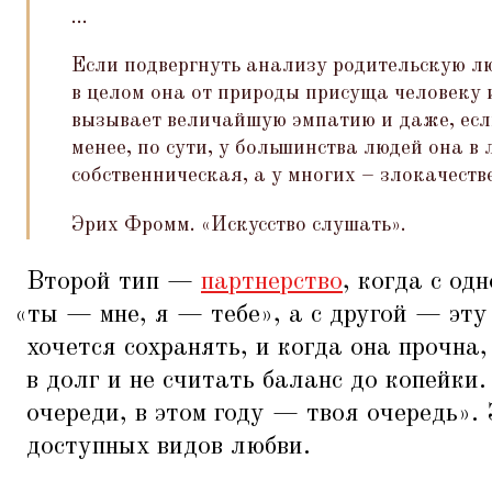
...
Если подвергнуть анализу родительскую люб
в целом она от природы присуща человеку 
вызывает величайшую эмпатию и даже, если
менее, по сути, у большинства людей она в
собственническая, а у многих – злокачеств
Эрих Фромм.
«
Искусство слушать».
Второй тип —
партнерство
, когда с од
«
ты — мне, я — тебе», а с другой — эту 
хочется сохранять, и когда она прочна
в долг и не считать баланс до копейки.
очереди, в этом году — твоя очередь»
доступных видов любви.