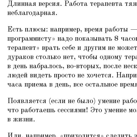
Длинная версия. Работа терапевта тяж
неблагодарная.
Есть плюсы: например, время работы —
программисту» надо показывать 8 часо
терапевт» врать себе и другим не может
дураков столько нет, чтобы одному тер
в день набралось, во-вторых, после нес
людей видеть просто не хочется. Напр
часа приема в день, все остальное врем
Появляется (если не было) умение раб
что работаешь сессиями! Это умение м
в жизни.
Или, например,
«
приходится» следить з