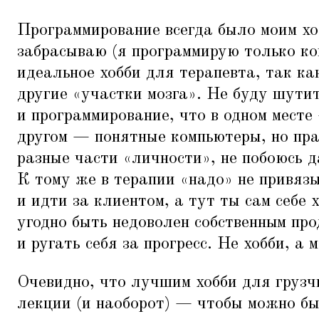
Программирование всегда было моим хоб
забрасываю (я программирую только ко
идеальное хобби для терапевта, так ка
другие
«
участки мозга». Не буду шути
и программирование, что в одном месте
другом — понятные компьютеры, но пра
разные части
«
личности», не побоюсь д
К тому же в терапии
«
надо» не привяз
и идти за клиентом, а тут ты сам себе
угодно быть недоволен собственным про
и ругать себя за прогресс. Не хобби, а 
Очевидно, что лучшим хобби для грузч
лекции (и наоборот) — чтобы можно бы