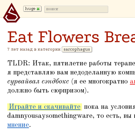
huge
Eat Flowers Bre
7 лет назад в категории
sarcophagus
TLDR: Итак, пятилетие работы терап
я представляю вам недоделанную комп
сурвайвал сэндбокс
(я ее многократно
а
должно быть сюрпризом).
Играйте и скачивайте
пока на услови
damnyousaysomethingware, то есть, вы
мнение
.