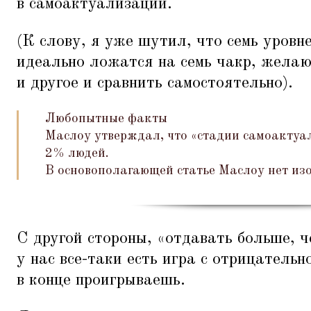
в самоактуализации.
(К слову, я уже шутил, что семь уров
идеально ложатся на семь чакр, желаю
и другое и сравнить самостоятельно).
Любопытные факты
Маслоу утверждал, что
«
стадии самоактуал
2% людей.
В основополагающей статье Маслоу нет и
С другой стороны,
«
отдавать больше, ч
у нас все-таки есть игра с отрицательн
в конце проигрываешь.