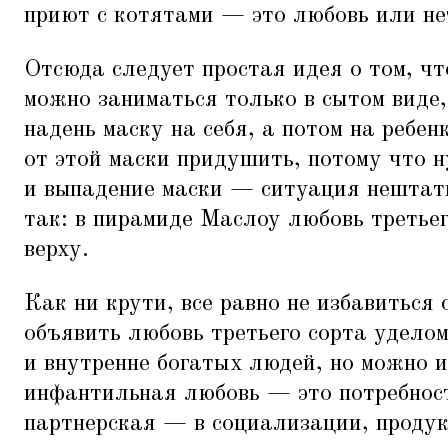
приют с котятами — это любовь или не
Отсюда следует простая идея о том, чт
можно заниматься только в сытом виде,
надень маску на себя, а потом на ребе
от этой маски придушить, потому что н
и выпадение маски — ситуация нештат
так: в пирамиде Маслоу любовь третьег
верху.
Как ни крути, все равно не избавиться 
объявить любовь третьего сорта удело
и внутренне богатых людей, но можно 
инфантильная любовь — это потребност
партнерская — в социализации, проду