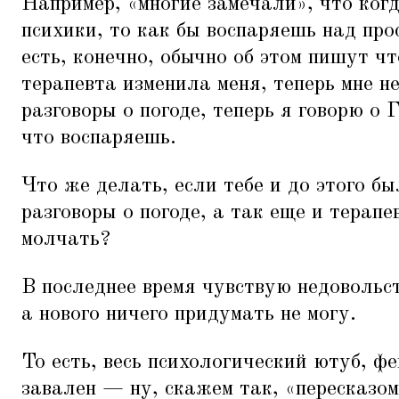
Например,
«
многие замечали», что ког
психики, то как бы воспаряешь над про
есть, конечно, обычно об этом пишут чт
терапевта изменила меня, теперь мне н
разговоры о погоде, теперь я говорю о 
что воспаряешь.
Что же делать, если тебе и до этого б
разговоры о погоде, а так еще и терапе
молчать?
В последнее время чувствую недовольс
а нового ничего придумать не могу.
То есть, весь психологический ютуб, ф
завален — ну, скажем так,
«
пересказо