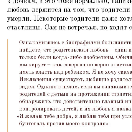
к дочкам, и это тоже нормально, папик
любовь держится на том, что родители 
умерли. Некоторые родители даже хот
счастливы. Сам не встречал, но ходят 
Ознакомившись с биографиями большинства
найдете, что родительская любовь – один 
только были когда-либо изобретены. Обыч
маскирует – как совершенно верно отмети
иметь власть над ребенком. Я не хочу сказ
Исключения существуют, любящие родители
видел. Однако в целом, если вы ознакомит
родителей с детьми на протяжении столетий
обнаружите, что действительно главный ин
контролировать детей, и их любовь я назв
«
Я желаю тебе добра, я люблю тебя при усл
бунтовать против моего контроля».