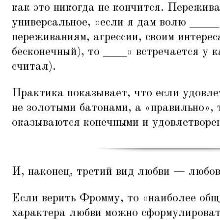
как это никогда не кончится. Пережив
универсальное,
«
если я дам волю _____
переживаниям, агрессии, своим интерес
бесконечный), то ____» встречается у к
считал).
Практика показывает, что если удовле
не золотыми батонами, а
«
правильно», 
оказываются конечными и удовлетворе
И, наконец, третий вид любви — любов
Если верить Фромму, то
«
наиболее общ
характера любви можно сформулироват