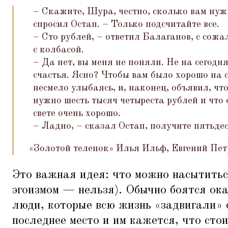
– Скажите, Шура, честно, сколько вам нуж
спросил Остап. – Только подсчитайте все.
– Сто рублей, – ответил Балаганов, с сожа
с колбасой.
– Да нет, вы меня не поняли. Не на сегодн
счастья. Ясно? Чтобы вам было хорошо на 
несмело улыбаясь, и, наконец, объявил, чт
нужно шесть тысяч четыреста рублей и что 
свете очень хорошо.
– Ладно, – сказал Остап, получите пятьдес
«
Золотой теленок» Илья Ильф, Евгений Пет
Это важная идея: что можно насытитьс
эгоизмом — нельзя). Обычно боятся ок
люди, которые всю жизнь
«
задвигали» 
последнее место и им кажется, что стои