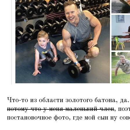
Что-то из области золотого батона, да
потому что у меня маленький член
, поэ
постановочное фото, где мой сын ну сов