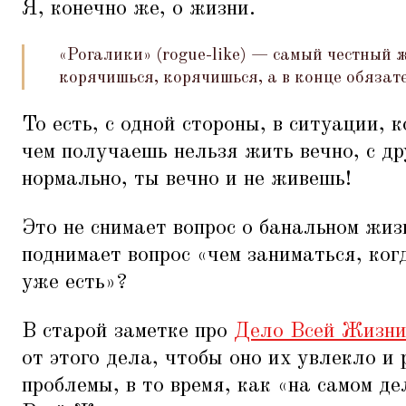
Я, конечно же, о жизни.
«Рогалики» (rogue-like) — самый честный
корячишься, корячишься, а в конце обязат
То есть, с одной стороны, в ситуации, 
чем получаешь нельзя жить вечно, с др
нормально, ты вечно и не живешь!
Это не снимает вопрос о банальном жиз
поднимает вопрос
«
чем заниматься, ког
уже есть»?
В старой заметке про
Дело Всей Жизн
от этого дела, чтобы оно их увлекло и
проблемы, в то время, как
«
на самом де