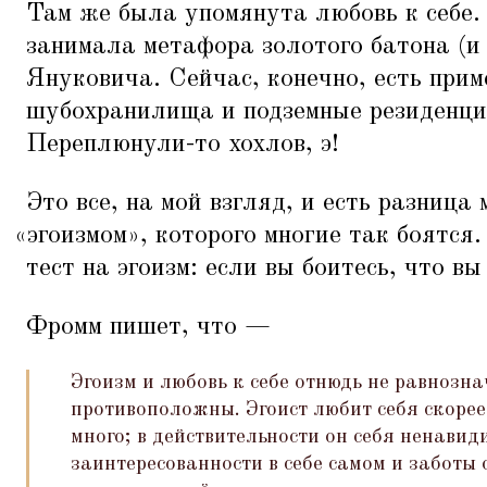
Там же была упомянута любовь к себе.
занимала метафора золотого батона (и
Януковича. Сейчас, конечно, есть при
шубохранилища и подземные резиденци
Переплюнули-то хохлов, э!
Это все, на мой взгляд, и есть разница
«
эгоизмом», которого многие так боятся.
тест на эгоизм: если вы боитесь, что вы 
Фромм пишет, что —
Эгоизм и любовь к себе отнюдь не равнозна
противоположны. Эгоист любит себя скоре
много; в действительности он себя ненавид
заинтересованности в себе самом и заботы 