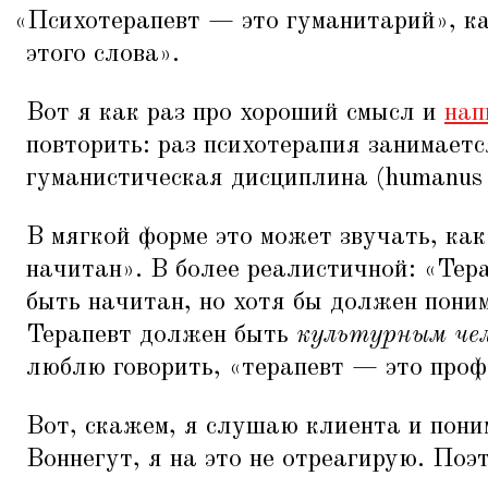
«
Психотерапевт — это гуманитарий», ка
этого слова».
Вот я как раз про хороший смысл и
нап
повторить: раз психотерапия занимаетс
гуманистическая дисциплина (humanus
В мягкой форме это может звучать, как
начитан». В более реалистичной:
«
Тера
быть начитан, но хотя бы должен пони
Терапевт должен быть
культурным чел
люблю говорить,
«
терапевт — это проф
Вот, скажем, я слушаю клиента и пони
Воннегут, я на это не отреагирую. Поэ