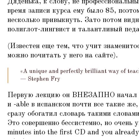
Дяденька, к слову, не профессиональны
время записи курса ему было 85, поэтом
несколько привыкнуть. Зато потом видно
полиглот-лингвист и талантливый педа
(Известен еще тем, что учит знаменито
можно почитать у него на сайте).
«A unique and perfectly brilliant way of tea
— Stephen Fry
Первую лекцию он ВНЕЗАПНО начал с т
и -able в испанском почти все такие же,
сразу обогатил словарь такими словами,
Это совершенно бессистемно, но очень 
minutes into the first CD and you already 