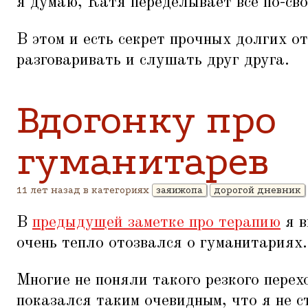
я думаю, Катя переделывает все по-сво
В этом и есть секрет прочных долгих о
разговаривать и слушать друг друга.
Вдогонку про
гуманитарев
11 лет назад в категориях
заяижопа
дорогой дневник
В
предыдущей заметке про терапию
я в
очень тепло отозвался о гуманитариях.
Многие не поняли такого резкого перех
показался таким очевидным, что я не ст