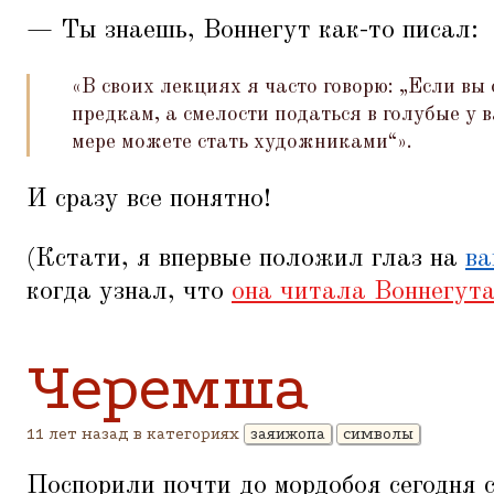
— Ты знаешь, Воннегут как-то писал:
«В своих лекциях я часто говорю:
„
Если вы 
предкам, а смелости податься в голубые у в
мере можете стать художниками“».
И сразу все понятно!
(Кстати, я впервые положил глаз на
ва
когда узнал, что
она читала Воннегут
Черемша
11 лет назад в категориях
заяижопа
символы
Поспорили почти до мордобоя сегодня 