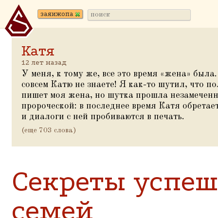
заяижопа
Катя
12 лет назад
У меня, к тому же, все это время
«
жена» была.
совсем Катю не знаете! Я как-то шутил, что по
пишет моя жена, но шутка прошла незамеченн
пророческой: в последнее время Катя обретае
и диалоги с ней пробиваются в печать.
(еще 703 слова)
Секреты успе
семей