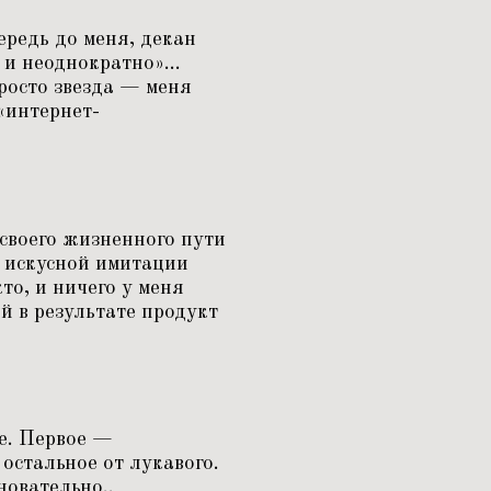
ередь до меня, декан
 и неоднократно»...
просто звезда — меня
«
интернет-
своего жизненного пути
 искусной имитации
то, и ничего у меня
й в результате продукт
не. Первое —
остальное от лукавого.
новательно..