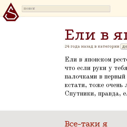
Ели в 
24 года назад в категории
до
Ели в японском рест
что если руки у теб
палочками в первый 
кстати, тоже очень 
Спутники, правда, 
Все-таки я