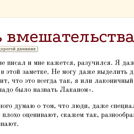
ь вмешательств
дорогой дневник
не писал и мне кажется, разучился. Я да
в этой заметке. Не могу даже выделить д
ит, что это всегда так, я или лаконичны
надо было назвать Лаканом».
ного думаю о том, что люди, даже специа
о плохо оценивают, скажем так, разнообра
знают.