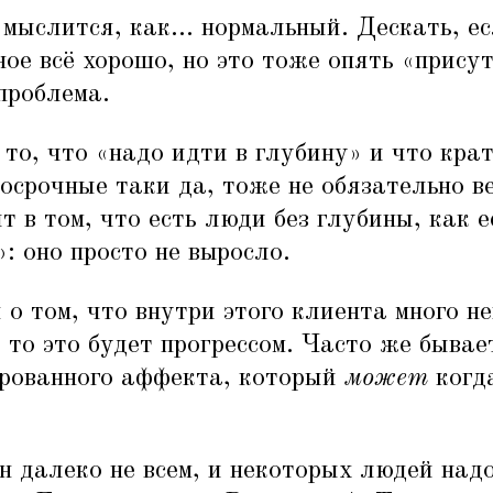
 мыслится, как... нормальный. Дескать, ес
ное всё хорошо, но это тоже опять
«
присут
 проблема.
 то, что
«
надо идти в глубину» и что кра
госрочные таки да, тоже не обязательно в
т в том, что есть люди без глубины, как 
»: оно просто не выросло.
 о том, что внутри этого клиента много не
 то это будет прогрессом. Часто же бывает
рованного аффекта, который
может
когда
 далеко не всем, и некоторых людей надо