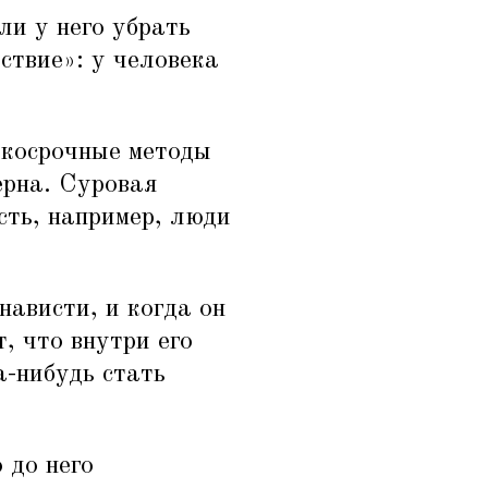
ли у него убрать
ствие»: у человека
ткосрочные методы
ерна. Суровая
есть, например, люди
нависти, и когда он
, что внутри его
-нибудь стать
 до него