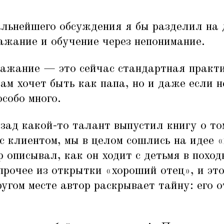
льнейшего обсуждения я бы разделил на 
ажание и обучение через непонимание.
ражание — это сейчас стандартная практи
ам хочет быть как папа, но и даже если н
особо много.
зад какой-то талант выпустил книгу о то
с клиентом, мы в целом сошлись на идее
«
 описывал, как он ходит c детьмя в поход
 прочее из открытки
«
хороший отец», и это
ругом месте автор раскрывает тайну: его о