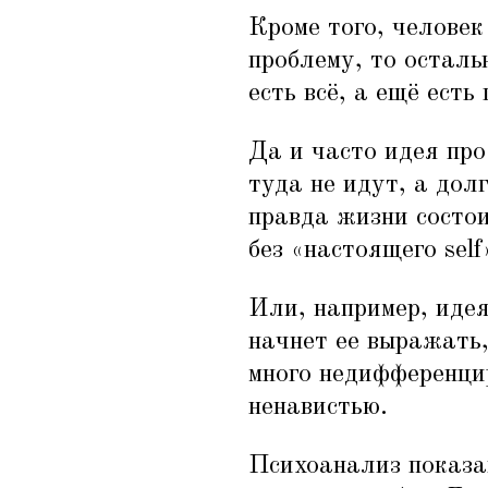
Кроме того, человек
проблему, то осталь
есть всё, а ещё есть
Да и часто идея про
туда не идут, а дол
правда жизни состои
без
«
настоящего self
Или, например, идея
начнет ее выражать,
много недифференци
ненавистью.
Психоанализ показан