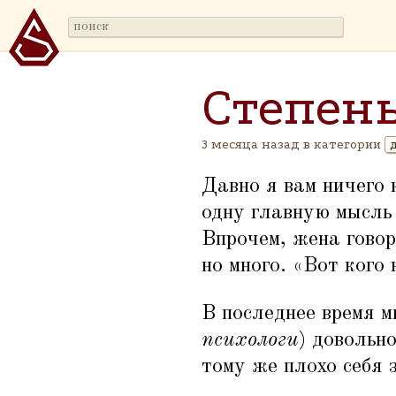
Степен
3 месяца назад в категории
Давно я вам ничего 
одну главную мысль 
Впрочем, жена говор
но много.
«
Вот кого 
В последнее время м
психологи
) довольн
тому же плохо себя 