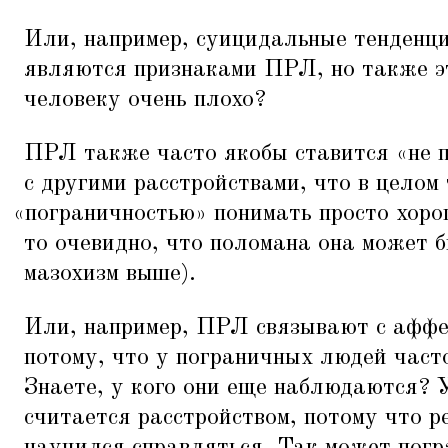
Или, например, суицидальные тенденц
являются признаками ПРЛ, но также это
человеку очень плохо?
ПРЛ также часто якобы ставится
«
не 
с другими расстройствами, что в целом
«
пограничностью» понимать просто хор
то очевидно, что поломана она может б
мазохизм выше).
Или, например, ПРЛ связывают с аффе
потому, что у пограничных людей час
Знаете, у кого они еще наблюдаются? У
считается расстройством, потому что р