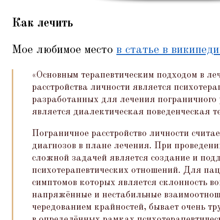
Как лечить
Мое любимое место
в статье в википед
«Основным терапевтическим подходом в ле
расстройства личности является психотера
разработанных для лечения пограничного 
является диалектическая поведенческая т
Пограничное расстройство личности счита
диагнозов в плане лечения. При проведен
сложной задачей является создание и под
психотерапевтических отношений. Для пац
симптомов которых является склонность во
напряжённые и нестабильные взаимоотно
чередованием крайностей, бывает очень тр
в определённых рамках психотерапевтическ