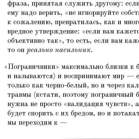
фраза, принятая служить другому: если 
ему надо верить,
«
не игнорируйте собс
к сожалению, превратилась, как и мног
вредное утверждение:
«
если вам кажетс
объективно так», то есть, если вам каж
то он
реально насильник
.
«
Пограничники» максимально близки к б
и называются) и воспринимают мир — 
только как черно-белый, но и через ка
травмы (кстати, поэтому пограничный б
нужна не просто
«
валидация чувств», а
будет спорить с их бредом, но и потака
мы переходим к —