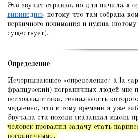
Это звучит странно, но для начала я 
википедию
, потому что там собрана ко
первичного понимания и нужна (потому 
существует).
Определение
Исчерпывающее
«
определение» à la sap
французский) пограничных людей мне п
психоаналитика, гениальность которог
медленно, что к тому времени я уже заб
Звучала эта походя сказанная мысль п
человек провалил задачу стать нарцис
пограничным».