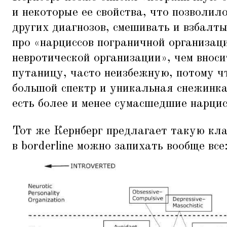
и некоторые ее свойства, что позволил
других диагнозов, смешивать и взбалты
про
«
нарциссов пограничной организац
невротической организации», чем внос
путаницу, часто неизбежную, потому ч
большой спектр и уникальная снежинка
есть более и менее сумасшедшие нарцис
Тот же Кернберг предлагает такую кл
в borderline можно запихать вообще все