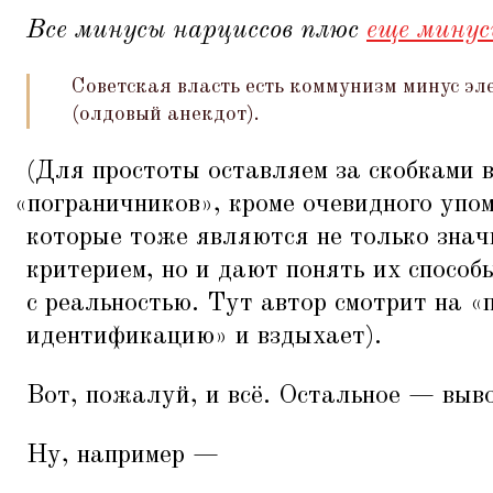
Все минусы нарциссов плюс
еще мину
Советская власть есть коммунизм минус эл
(олдовый анекдот).
(Для простоты оставляем за скобками 
«
пограничников», кроме очевидного упо
которые тоже являются не только зна
критерием, но и дают понять их способ
с реальностью. Тут автор смотрит на
«
идентификацию» и вздыхает).
Вот, пожалуй, и всё. Остальное — выв
Ну, например —