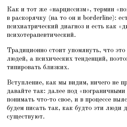
Как и тот же
«
нарциссизм», термин
«
по
в раскорячку (на то он и borderline): е
психиатрический диагноз и есть как
«
д
психотерапевтический.
Традиционно стоит упомянуть, что это
людей, а психических тенденций, поэто
типировать близких.
Вступление, как мы видим, ничего не п
давайте так: далее под
«
пограничными
понимать что-то свое, и в процессе выя
будем писать так, как будто эти люди 
существуют.