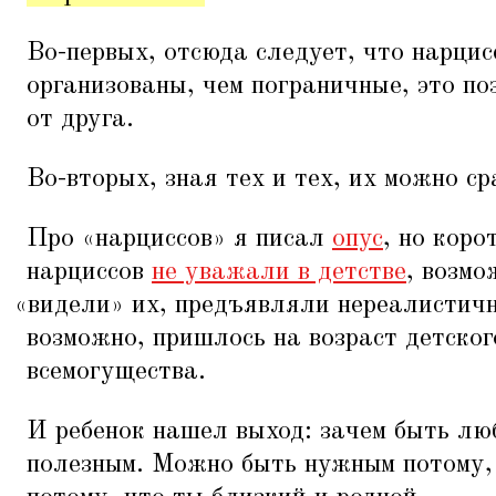
Во-первых, отсюда следует, что нарцис
организованы, чем пограничные, это по
от друга.
Во-вторых, зная тех и тех, их можно ср
Про
«
нарциссов» я писал
опус
, но коро
нарциссов
не уважали в детстве
, возмо
«
видели» их, предъявляли нереалистичн
возможно, пришлось на возраст детског
всемогущества.
И ребенок нашел выход: зачем быть лю
полезным. Можно быть нужным потому, 