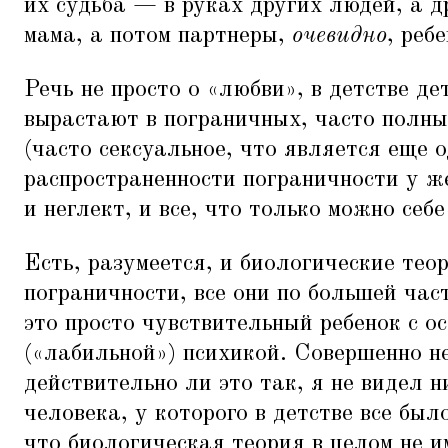
их судьба — в руках других людей, а 
мама, а потом партнеры,
очевидно
, реб
Речь не просто о
«
любви», в детстве де
вырастают в пограничных, часто полны
(часто сексуальное, что является еще 
распространенности пограничности у ж
и неглект, и все, что только можно себе
Есть, разумеется, и биологические те
пограничности, все они по большей част
это просто чувствительный ребенок с о
(«лабильной») психикой. Совершенно н
действительно ли это так, я не видел н
человека, у которого в детстве все был
что биологическая теория в целом не 