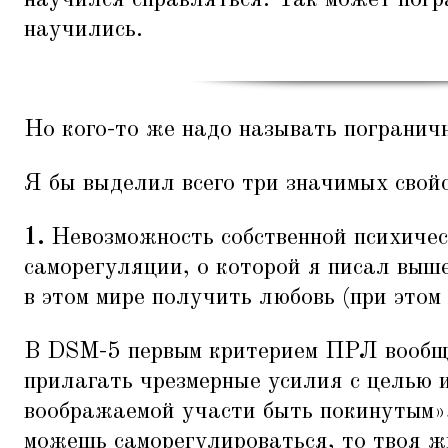
научился справляться. Так может погр
научились.
Но кого-то же надо называть погранич
Я бы выделил всего три значимых свой
1.
Невозможность собственной психичес
саморегуляции, о которой я писал выше
в этом мире получить любовь (при этом lo
В DSM-5 первым критерием ПРЛ вообщ
прилагать чрезмерные усилия с целью 
воображаемой участи быть покинутым»,
можешь саморегулироваться, то твоя жи