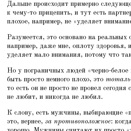
Дальше происходит примерно следующе
к чему-то прицепить, и тут есть партне
плохое, например, не
«
уделяет внимани
Разумеется, это основано на реальных
например, даже мне, оплоту здоровья, 
уделяет мало внимания, потому что та
Но у пограничных людей
«
черно-белое
быть просто немного плохо, это
тоталь
то есть он не просто не провел сегодня 
не любит, и никогда не любил.
К слову, есть мужчины, выбирающие
«
это, вернее,
за противоположное
: когд
хорошо. Мужчины считают их просто
«