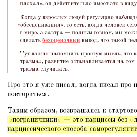
плохая», он действительно имеет это в виду
Когда у взрослых людей регулярно наблю
«
обесценивания», то есть, когда человек се
в мире, а завтра — полным говном, мы мож
сделать
безоценочный
вывод, что такой че
Тут важно напомнить простую мысль, что 
травма», развитие останавливается на том 
травма случилась.
Про это я уже писал, когда писал про н
повториться.
Таким образом, возвращаясь к стартов
«пограничники» — это нарциссы без
«
л
нарциссического способа саморегуляции