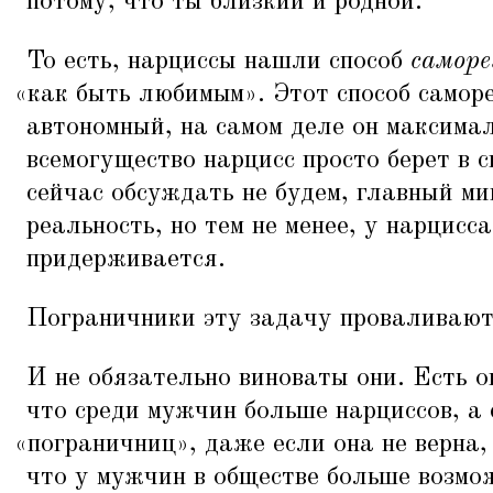
потому, что ты близкий и родной.
То есть, нарциссы нашли способ
саморе
«
как быть любимым». Этот способ самор
автономный, на самом деле он максима
всемогущество нарцисс просто берет в 
сейчас обсуждать не будем, главный м
реальность, но тем не менее, у нарцисса
придерживается.
Пограничники эту задачу проваливают
И не обязательно виноваты они. Есть о
что среди мужчин больше нарциссов, 
«
пограничниц», даже если она не верна,
что у мужчин в обществе больше возмо