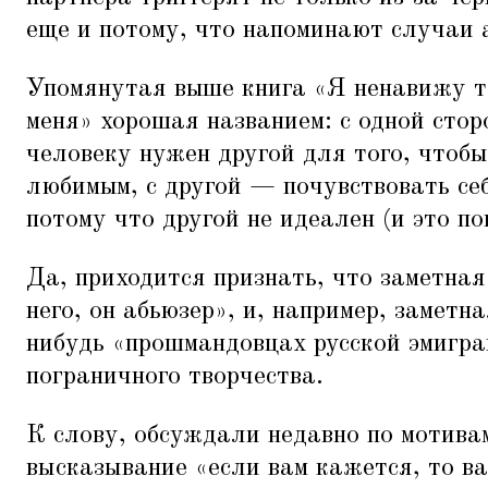
еще и потому, что напоминают случаи 
Упомянутая выше книга
«
Я ненавижу т
меня» хорошая названием: с одной сто
человеку нужен другой для того, чтобы
любимым, с другой — почувствовать се
потому что другой не идеален (и это по
Да, приходится признать, что заметная
него, он абьюзер», и, например, заметна
нибудь
«
прошмандовцах русской эмигра
пограничного творчества.
К слову, обсуждали недавно по мотива
высказывание
«
если вам кажется, то в