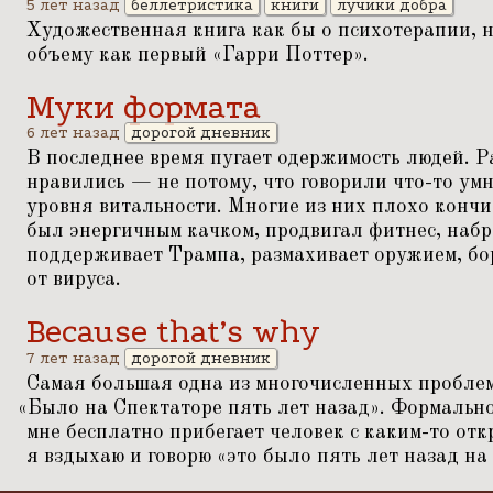
5 лет назад
беллетристика
книги
лучики добра
Художественная книга как бы о психотерапии, н
объему как первый
«
Гарри Поттер».
Муки формата
6 лет назад
дорогой дневник
В последнее время пугает одержимость людей. 
нравились — не потому, что говорили что-то умн
уровня витальности. Многие из них плохо кончили
был энергичным качком, продвигал фитнес, набр
поддерживает Трампа, размахивает оружием, бор
от вируса.
Because that’s why
7 лет назад
дорогой дневник
Самая большая одна из многочисленных проблем
«
Было на Спектаторе пять лет назад». Формально
мне бесплатно прибегает человек с каким-то от
я вздыхаю и говорю
«
это было пять лет назад на