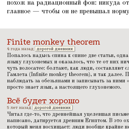
похож на радиационный фон: никуда от 
главное — чтобы он не превышал норм
Finite monkey theorem
4 года назад
дорогой дневник
Попалось надысь спина к спине две статьи, одна
языку глухонемых и оказалось, что те от них нич
чуть волосатее: болтают, как люди, составляют
Гамлета (Infinite monkey theorem), и так далее. 
наблюдать за обезьянами и записывать за ними
просто знает язык, а настоящего глухонемого.
Всё будет хорошо
5 лет назад
дорогой дневник
Читал где-то, что древнейшая уцелевшая письме
написано, датируется древним Египтом. В это ох
который меня восхищает: люди вообще крайне н