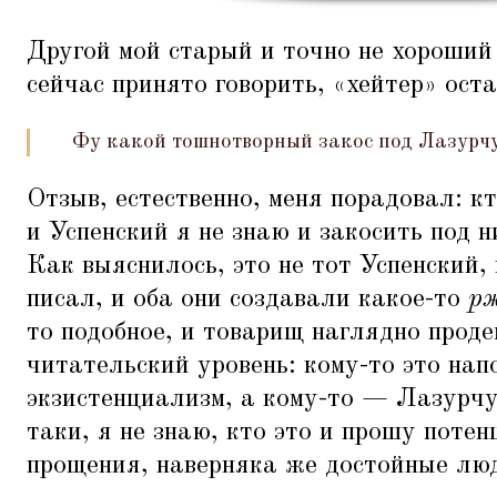
Другой мой старый и точно не хороший
сейчас принято говорить,
«
хейтер» оста
Фу какой тошнотворный закос под Лазурчу
Отзыв, естественно, меня порадовал: к
и Успенский я не знаю и закосить под н
Как выяснилось, это не тот Успенский
писал, и оба они создавали какое-то
рж
то подобное, и товарищ наглядно прод
читательский уровень: кому-то это на
экзистенциализм, а кому-то — Лазурчу
таки, я не знаю, кто это и прошу поте
прощения, наверняка же достойные люд