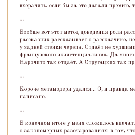
вхерачить, если бы за это давали премию,
...
Вообще вот этот метод доведения роли расс
рассказчик рассказывает о рассказчике, н
у задней стенки черепа. Отдаёт не худшим
французского экзистенциализма. Да много 
Нарочито так отдаёт. А Стругацких так пр
...
Короче метамодерн удался... О, и правда 
написано.
...
В конечном итоге у меня сложилось впечат
о закономерных разочарованиях: в том, что