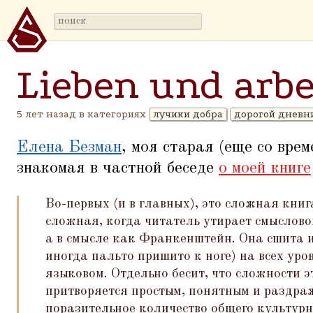
Lieben und arbe
5 лет назад в категориях
лучики добра
дорогой дневн
Елена Безман
, моя старая (еще со вре
знакомая в частной беседе
о моей книге
Во-первых (и в главных), это сложная книг
сложная, когда читатель утирает смыслово
а в смысле как Франкенштейн. Она сшита и
иногда пальто пришито к ноге) на всех ур
языковом. Отдельно бесит, что сложности э
притворяется простым, понятным и раздр
поразительное количество общего культурн