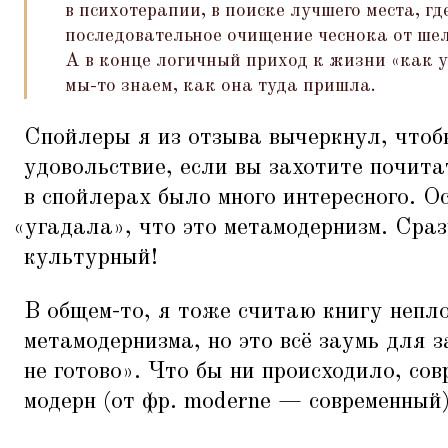
в психотерапии, в поиске лучшего места, гд
последовательное очищение чеснока от ше
А в конце логичный приход к жизни
«
как у
мы-то знаем, как она туда пришла.
Спойлеры я из отзыва вычеркнул, чтоб
удовольствие, если вы захотите почита
в спойлерах было много интересного. О
«
угадала», что это метамодернизм. Сра
культурный!
В общем-то, я тоже считаю книгу непл
метамодернизма, но это всё заумь для з
не готово». Что бы ни происходило, со
модерн (от фр. moderne — современный)