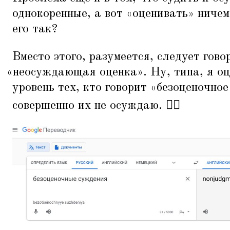
однокоренные, а вот
«
оценивать» ничем
его так?
Вместо этого, разумеется, следует гово
«
неосуждающая оценка». Ну, типа, я о
уровень тех, кто говорит
«
безоценочное
совершенно их не осуждаю. 🤷‍♂️