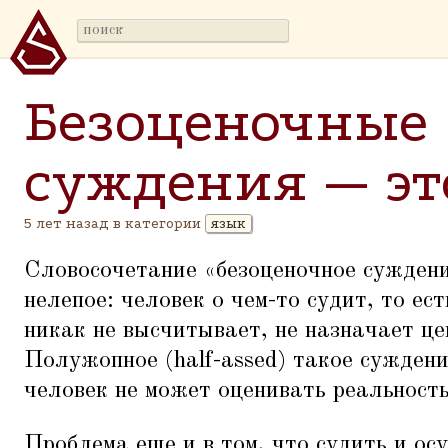
Безоценочные
суждения — эт
5 лет назад в категории
язык
Словосочетание
«
безоценочное сужден
нелепое: человек о чем-то судит, то ест
никак не высчитывает, не назначает цен
Полужопное (half-assed) такое суждени
человек не может оценивать реальность
Проблема еще и в том, что судить и о