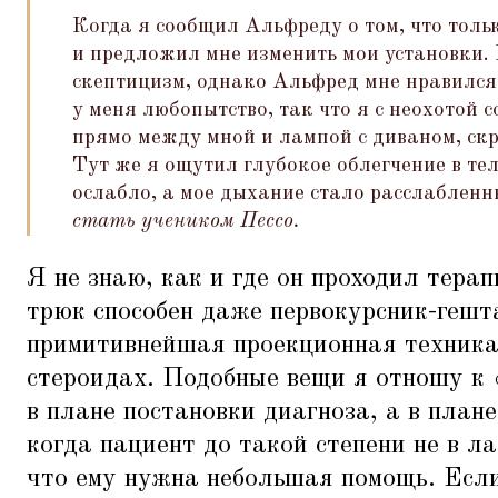
Когда я сообщил Альфреду о том, что толь
и предложил мне изменить мои установки. 
скептицизм, однако Альфред мне нравился
у меня любопытство, так что я с неохотой с
прямо между мной и лампой с диваном, скр
Тут же я ощутил глубокое облегчение в те
ослабло, а мое дыхание стало расслаблен
стать учеником Пессо.
Я не знаю, как и где он проходил терап
трюк способен даже первокурсник-гешт
примитивнейшая проекционная техника
стероидах. Подобные вещи я отношу к
в плане постановки диагноза, а в плане
когда пациент до такой степени не в л
что ему нужна небольшая помощь. Есл