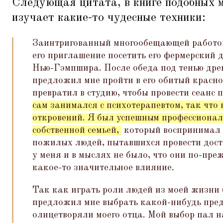
Следующая цитата, в книге подобных м
изучает какие-то чудесные техники:
Заинтригованный многообещающей работой 
его приглашение посетить его фермерский 
Нью-Гэмпшира. После обеда под тенью дре
предложил мне пройти в его обитый красно
превратил в студию, чтобы провести сеанс 
сам занимался с психотерапевтом, так что
откровений. Я был успешным профессионало
собственной семьей,
который воспринимал 
пожилых людей, пытавшихся провести дост
у меня и в мыслях не было, что они по-пр
какое-то значительное влияние.
Так как играть роли людей из моей жизни
предложил мне выбрать какой-нибудь пред
олицетворяли моего отца. Мой выбор пал 