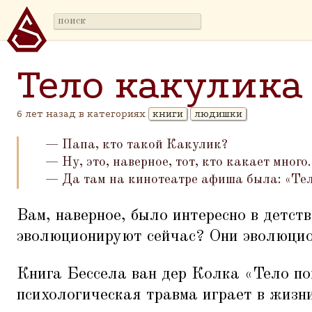
Тело какулика
6 лет назад в категориях
книги
людишки
— Папа, кто такой Какулик?
— Ну, это, наверное, тот, кто какает много.
— Да там на кинотеатре афиша была:
«
Тел
Вам, наверное, было интересно в детств
эволюционируют сейчас? Они эволюци
Книга Бессела ван дер Колка
«
Тело по
психологическая травма играет в жизн