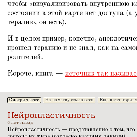
чтобы
«
визуализировать внутреннюю ка
состоянии к этой карте нет доступа (а
терапию, он есть).
И в целом пример, конечно, анекдотиче
прошел терапию и не знал, как на само
родителей.
Короче, книга —
источник так называ
Смотри также
На заметку ссылаются
Еще в категория
Нейропластичность
6 лет назад
Нейропластичность — представление о том, что 
состоит из жира (согласно научным данным).