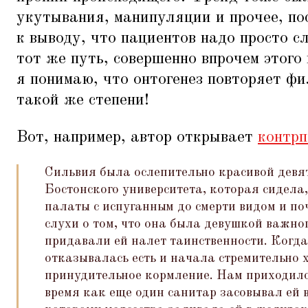
укутывания, манипуляции и прочее, по
к выводу, что пациентов надо просто с
тот же путь, совершенно впрочем этого 
я понимаю, что онтогенез повторяет фил
такой же степени!
Вот, например, автор открывает
контрп
Сильвия была ослепительно красивой девя
Бостонского университета, которая сидела,
палаты с испуганным до смерти видом и поч
слухи о том, что она была девушкой важно
придавали ей налет таинственности. Когд
отказывалась есть и начала стремительно 
принудительное кормление. Нам приходилос
время как еще один санитар засовывал ей 