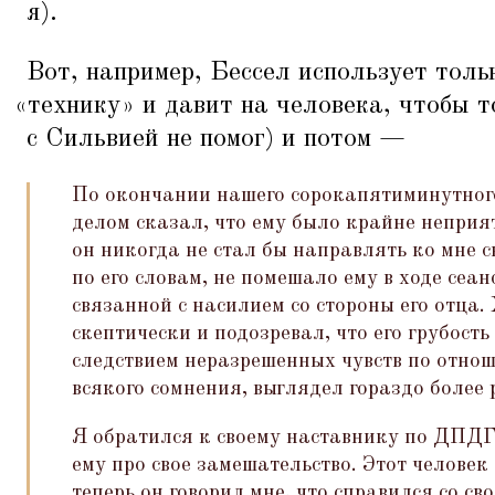
я).
Вот, например, Бессел использует толь
«
технику» и давит на человека, чтобы 
с Сильвией не помог) и потом —
По окончании нашего сорокапятиминутного
делом сказал, что ему было крайне неприят
он никогда не стал бы направлять ко мне с
по его словам, не помешало ему в ходе сеан
связанной с насилием со стороны его отца. 
скептически и подозревал, что его грубост
следствием неразрешенных чувств по отноше
всякого сомнения, выглядел гораздо более
Я обратился к своему наставнику по ДПД
ему про свое замешательство. Этот человек
теперь он говорил мне, что справился со с