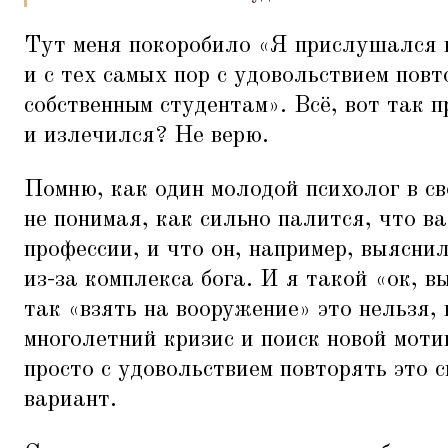
Тут меня покоробило
«
Я прислушался 
и с тех самых пор с удовольствием повт
собственным студентам». Всё, вот так 
и излечился? Не верю.
Помню, как один молодой психолог в св
не понимая, как сильно палится, что в
профессии, и что он, например, выясни
из-за комплекса бога. И я такой
«
ок, в
так
«
взять на вооружение» это нельзя
многолетний кризис и поиск новой мот
просто с удовольствием повторять это 
вариант.