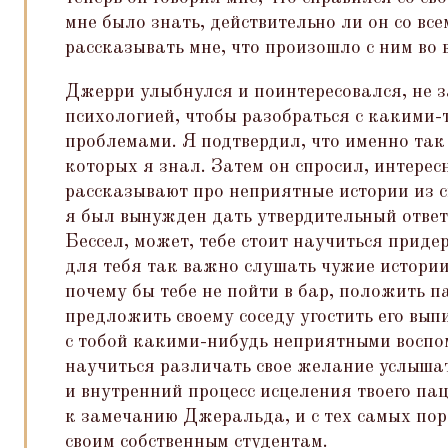
мне было знать, действительно ли он со все
рассказывать мне, что произошло с ним во 
Джерри улыбнулся и поинтересовался, не з
психологией, чтобы разобраться с какими-
проблемами. Я подтвердил, что именно так
которых я знал. Затем он спросил, интерес
рассказывают про неприятные истории из с
я был вынужден дать утвердительный ответ
Бессел, может, тебе стоит научиться приде
для тебя так важно слушать чужие истории
почему бы тебе не пойти в бар, положить п
предложить своему соседу угостить его вып
с тобой какими-нибудь неприятными восп
научиться различать свое желание услыша
и внутренний процесс исцеления твоего па
к замечанию Джеральда, и с тех самых пор
своим собственным студентам.