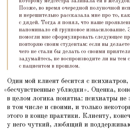
которому медсестра заливала ей в желудо
Позже, во время очередной полуночной ис
и нерешительно рассказала мне про то, как
с дядей. Тогда я понял, что наше проявлен
напоминало ей групповое изнасилование. 
помогли мне сформулировать следующее пр
повторяю своим студентам: если вы делаете
чего не стали бы делать со своими приятел
задумайтесь, не воспроизводите ли вы тем
с пациентом в прошлом.
Один мой клиент бесится с психиатров,
«
бесчувственные ублюдки». Оценка, кон
в целом логика понятна: психиатры не
в том числе и своими, и только некото
этого в конце практики. Клиенту, коне
у него чуткий, любящий и поддерживаю