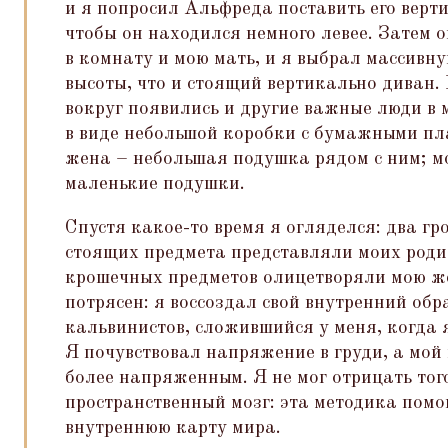
и я попросил Альфреда поставить его верти
чтобы он находился немного левее. Затем 
в комнату и мою мать, и я выбрал массивн
высоты, что и стоящий вертикально диван.
вокруг появились и другие важные люди в 
в виде небольшой коробки с бумажными пл
жена – небольшая подушка рядом с ним; мо
маленькие подушки.
Спустя какое-то время я огляделся: два гр
стоящих предмета представляли моих родит
крошечных предметов олицетворяли мою же
потрясен: я воссоздал свой внутренний обр
кальвинистов, сложившийся у меня, когда
Я почувствовал напряжение в груди, а мой 
более напряженным. Я не мог отрицать того
пространственный мозг: эта методика пом
внутреннюю карту мира.