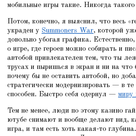
мобильные игры такие. Никогда такого
Потом, конечно, я выяснил, что весь
«
г
украден у
Summoners War
, которой уж
довольно убогая графика. Естественно,
о игре, где героев можно собирать и пи
автобой привлекателен тем, что ты ле
трусах и пыришься в экран и ни на что 
почему бы не оставить автобой, но доб
стратегически модернизировать — в те
способен. Быстро себя одернул —
миру 
Тем не менее, люди по этому казино га
ютубе снимают и вообще делают вид, к
игра, и там есть хоть какая-то глубина