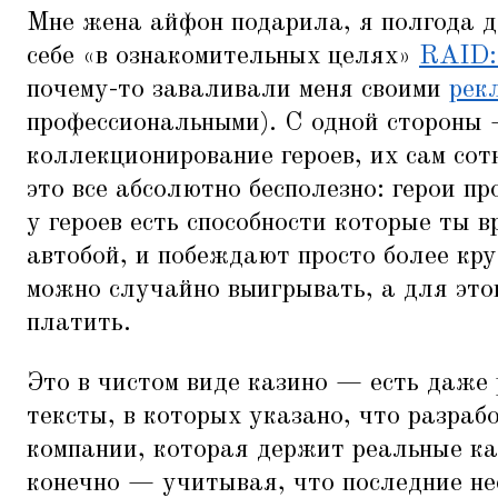
Мне жена айфон подарила, я полгода д
себе
«
в ознакомительных целях»
RAID:
почему-то заваливали меня своими
рек
профессиональными). С одной стороны 
коллекционирование героев, их сам сот
это все абсолютно бесполезно: герои пр
у героев есть способности которые ты 
автобой, и побеждают просто более кру
можно случайно выигрывать, а для это
платить.
Это в чистом виде казино — есть даже
тексты, в которых указано, что разра
компании, которая держит реальные ка
конечно — учитывая, что последние не