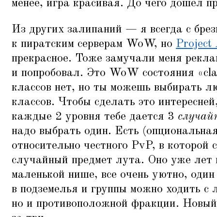
менее, игра красивая. До чего дошел пр
Из других залипаний — я всегда с бре
к пиратским серверам WoW, но
Project
прекрасное. Тоже замучали меня рекла
и попробовал. Это WoW состояния
«
cl
классов нет, но ты можешь выбирать 
классов. Чтобы сделать это интересней
каждые 2 уровня тебе дается 3
случай
надо выбрать один. Есть (опциональная
относительно честного PvP, в которой 
случайный предмет лута. Оно уже лет 
маленькой нише, все очень уютно, один
в подземелья и группы можно ходить с 
но и противоположной фракции. Новый