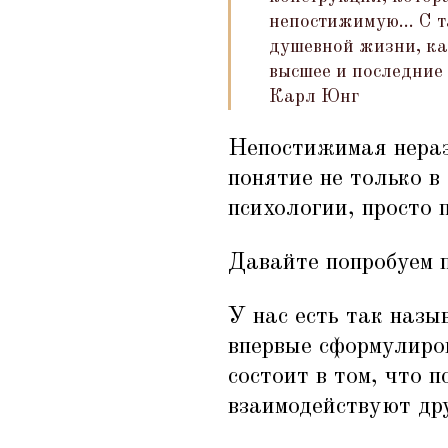
непостижимую... С 
душевной жизни, ка
высшее и последние 
Карл Юнг
Непостижимая неразл
понятие не только в
психологии, просто 
Давайте попробуем 
У нас есть так назы
впервые сформулиро
состоит в том, что 
взаимодействуют дру