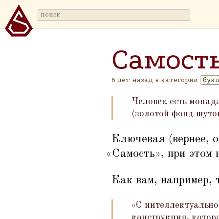
Самост
6 лет назад в категории
бук
Человек есть монада
(золотой фонд шуто
Ключевая (вернее, 
«
Самость», при этом 
Как вам, например, 
«С интеллектуальной
конструкция, котор