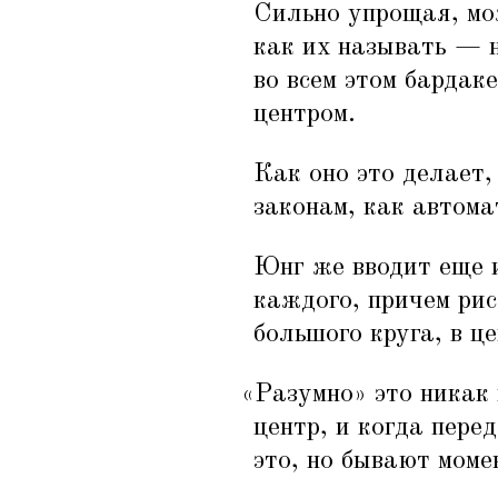
Сильно упрощая, мож
как их называть — 
во всем этом барда
центром.
Как оно это делает,
законам, как автом
Юнг же вводит еще 
каждого, причем рис
большого круга, в ц
«
Разумно» это никак 
центр, и когда пере
это, но бывают моме