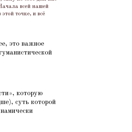
 Начала всей нашей
этой точке, и всё
ее, это важное
 гуманистической
сти», которую
ше), суть которой
динамически