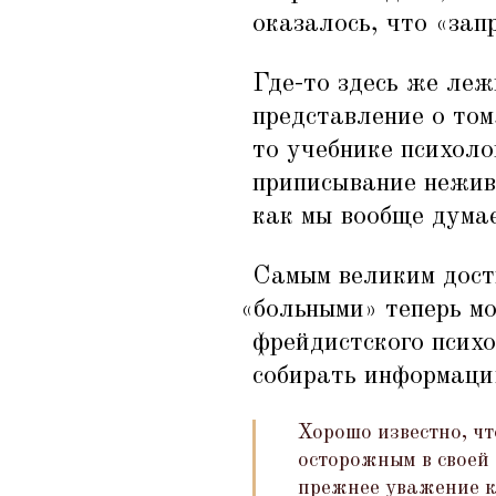
оказалось, что
«
зап
Где-то здесь же леж
представление о том
то учебнике психоло
приписывание нежив
как мы вообще думае
Самым великим дост
«
больными» теперь м
фрейдистского психо
собирать информаци
Хорошо известно, чт
осторожным в своей
прежнее уважение к