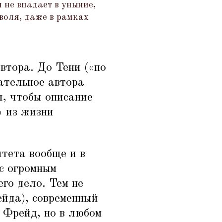
 не впадает в уныние,
 воля, даже в рамках
втора. До Тени («по
ательное автора
ы, чтобы описание
» из жизни
тета вообще и в
с огромным
го дело. Тем не
ейда), современный
 Фрейд, но в любом