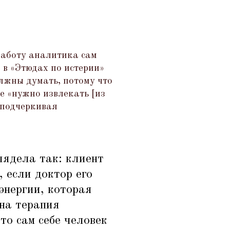
работу аналитика сам
 в
«
Этюдах по истерии»
олжны думать, потому что
е
«
нужно извлекать [из
подчеркивая
лядела так: клиент
 если доктор его
 энергии, которая
на терапия
то сам себе человек