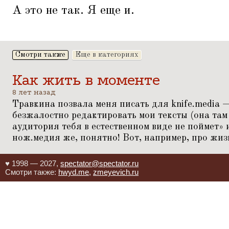
А это не так. Я еще и.
Смотри также
Еще в категориях
Как жить в моменте
8 лет назад
Травкина позвала меня писать для knife.media —
безжалостно редактировать мои тексты (она там 
аудитория тебя в естественном виде не поймет» 
нож.медия же, понятно! Вот, например, про жиз
♥ 1998 — 2027,
spectator@spectator.ru
Смотри также:
hwyd.me
,
zmeyevich.ru