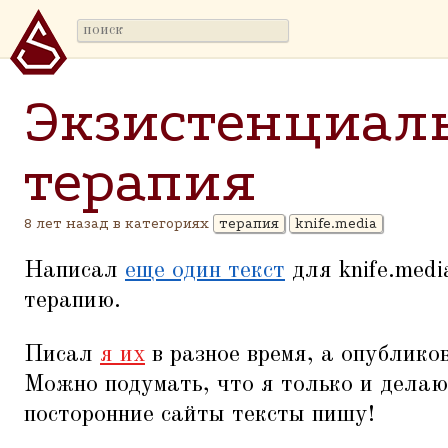
Экзистенциаль
терапия
8 лет назад в категориях
терапия
knife.media
Написал
еще один текст
для knife.medi
терапию.
Писал
я их
в разное время, а опублико
Можно подумать, что я только и делаю
посторонние сайты тексты пишу!