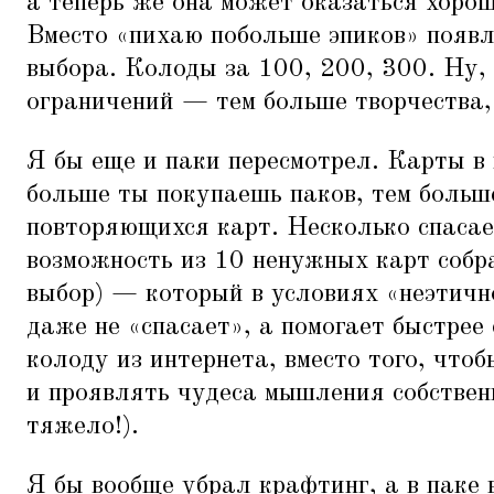
а теперь же она может оказаться хорош
Вместо
«
пихаю побольше эпиков» появ
выбора. Колоды за 100, 200, 300. Ну,
ограничений — тем больше творчества,
Я бы еще и паки пересмотрел. Карты в 
больше ты покупаешь паков, тем больш
повторяющихся карт. Несколько спаса
возможность из 10 ненужных карт собр
выбор) — который в условиях
«
неэтичн
даже не
«
спасает», а помогает быстре
колоду из интернета, вместо того, чтоб
и проявлять чудеса мышления собственн
тяжело!).
Я бы вообще убрал крафтинг, а в паке