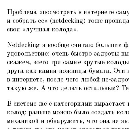
Проблема
«
посмотреть в интернете са
и собрать ее» (netdecking) тоже пропа
своя
«
лучшая колода».
Netdecking я вообще считаю большим 
удовольствие: очень быстро задроты вы
скажем, всего три самые крутые колоды
друга как камни-ножницы-бумага. Эти
в интернете, после чего любой не-задро
такую же. А что делать остальным? Те
В системе же с категориями вырастает
колод: раньше можно было создать кол
механикой и обнаружить, что она не яв