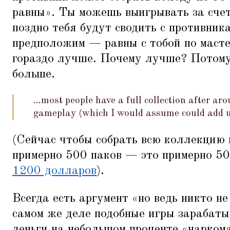
равны». Ты можешь выигрывать за счет
поздно тебя будут сводить с противни
предположим — равны с тобой по масте
гораздо лучше. Почему лучше? Потому
больше.
...most people have a full collection after 
gameplay (which I would assume could add u
(Сейчас чтобы собрать всю коллекцию в
примерно 500 паков — это примерно 50
1200 долларов
).
Всегда есть аргумент
«
но ведь никто не
самом же деле подобные игры зарабаты
деньги на небольшом проценте
«
наркома