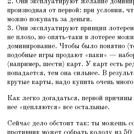
2. Они эксплуатируют желание домини
производная от первой: при условии, чт
можно покупать за деньги.
3. Они эксплуатируют принцип лотереи,
не плохо, но опять-таки в лотерее мож
доминирование. Чтобы было понятно (те
подобные игры продают
«
паки» — набор
(например, шести) карт. У карт есть ре
попадается, тем она сильнее. В результ
крутые карты, надо купить очень много
Как легко догадаться, первой причины 
нее
«
цепляются» все остальные.
Сейчас дело обстоит так: ты можешь со
противник может собрать колоду из 50 