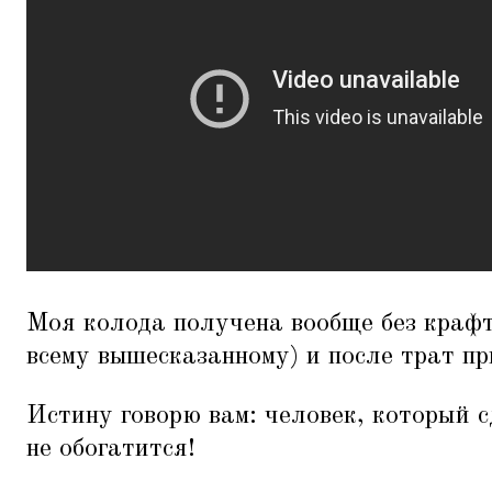
Моя колода получена вообще без крафта
всему вышесказанному) и после трат пр
Истину говорю вам: человек, который 
не обогатится!