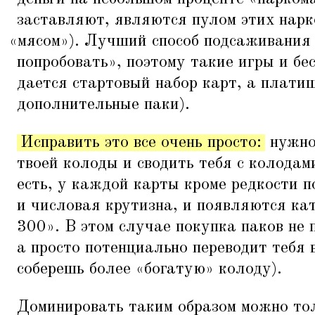
заставляют, являются пулом этих нарк
«
мясом»). Лучший способ подсаживания
попробовать», поэтому такие игры и бе
дается стартовый набор карт, а платиш
дополнительные паки).
Исправить это все очень просто:
нужно
твоей колоды и сводить тебя с колодам
есть, у каждой карты кроме редкости 
и числовая крутизна, и появляются кат
300». В этом случае покупка паков не
а просто потенциально переводит тебя 
соберешь более
«
богатую» колоду).
Доминировать таким образом можно тол