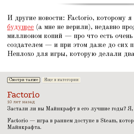
И другие новости: Factorio, которому я
будущее
(а мне не верили), недавно пр
миллионом копий — про что есть очен
создателем — и при этом даже до сих п
Неплохо для игры, которую делали два
Смотри также
Еще в категории
Factorio
10 лет назад
Застали ли вы
Майнкрафт
в его лучшие годы? Я,
Factorio
— игра в раннем доступе в Steam, котор
Майнкрафта.