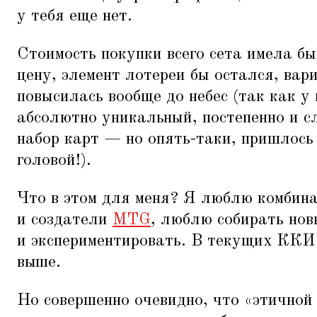
у тебя еще нет.
Стоимость покупки всего сета имела б
цену, элемент лотереи бы остался, вар
повысилась вообще до небес (так как у
абсолютно уникальный, постепенно и 
набор карт — но опять-таки, пришлось
головой!).
Что в этом для меня? Я люблю комбин
и создатели
MTG
, люблю собирать но
и экспериментировать. В текущих ККИ 
выше.
Но совершенно очевидно, что
«
этичной