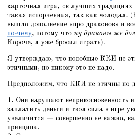
карточная игра,
«
в лучших традициях h
такая испорченная, так как молодая. (
вышло дополнение
«
про драконов» и в
по-чему
, потому что
ну драконы же д
Короче, я уже бросил играть).
Я утверждаю, что подобные ККИ не эт
этичными, но никому это не надо.
Предположим, что ККИ не этичны по д
1. Они нарушают неприкосновенность и
заплатить деньги и твоя сила в игре у
увеличится — совершенно не важно, в
принципа.