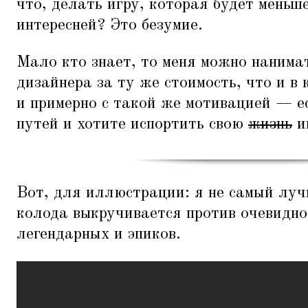
что, делать игру, которая будет меньш
интересней? Это безумие.
Мало кто знает, то меня можно нанимат
дизайнера за ту же стоимость, что и в
и примерно с такой же мотивацией — е
путей и хотите испортить свою
жизнь
и
Вот, для иллюстрации: я не самый луч
колода выкручивается против очевидно
легендарных и эпиков.