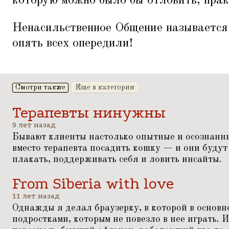
которую можно было бы отловить, прак
Ненасильственное Общение называется
опять всех опередили!
Смотри также
Еще в категории
Терапевты нинужны
9 лет назад
Бывают клиенты настолько опытные и осознанны
вместо терапевта посадить кошку — и они будут
плакать, поддерживать себя и ловить инсайты.
From Siberia with love
11 лет назад
Однажды я делал браузерку, в которой в основ
подростками, которым не повезло в нее играть.