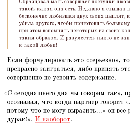
Образцовая мать совершает поступки любви
такой, какая она есть. Недавно я слышал 
бесконечно любившая двух своих цыплят, к
убила другого, чтобы приготовить больном
при этом вспомнить некоторых из своих к
таким образом. И разумеется, никто не зап
к такой любви!
Если формулировать это
«
серьезно», то
прекрасно заиграться, либо принять эт
совершенно не усвоить содержание.
«
С сегодняшнего дня мы говорим так», п
осознавая, что когда партнер говорит
«
потому что не могу выразить...» он все
дурак!».
И наоборот
.