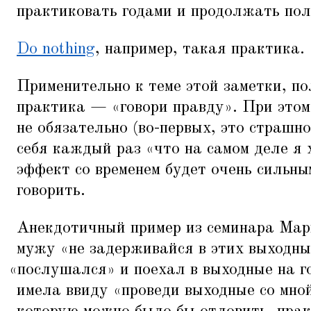
практиковать годами и продолжать пол
Do nothing
, например, такая практика.
Применительно к теме этой заметки, п
практика —
«
говори правду». При этом
не обязательно (во-первых, это страшно
себя каждый раз
«
что на самом деле я 
эффект со временем будет очень сильны
говорить.
Анекдотичный пример из семинара Ма
мужу
«
не задерживайся в этих выходны
«
послушался» и поехал в выходные на г
имела ввиду
«
проведи выходные со мной