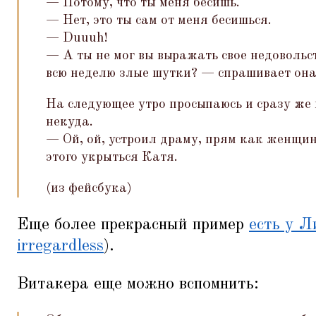
— Потому, что ты меня бесишь.
— Нет, это ты сам от меня бесишься.
— Duuuh!
— А ты не мог вы выражать свое недовольст
всю неделю злые шутки? — спрашивает она
На следующее утро просыпаюсь и сразу же
некуда.
— Ой, ой, устроил драму, прям как женщин
этого укрыться Катя.
(из фейсбука)
Еще более прекрасный пример
есть у Л
irregardless
).
Витакера еще можно вспомнить: