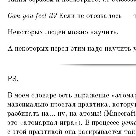
Can you feel it?
Если не отозвалось — т
Некоторых людей можно научить.
А некоторых перед этим надо научить 
PS.
В моем словаре есть выражение
«
атома
максимально простая практика, котор
разбивать на... ну, на атомы! (Minecra
это
«
атомарная игра»). В процессе
уст
с этой практикой она раскрывается так