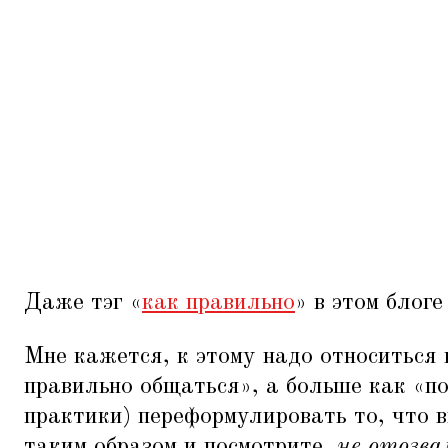
Даже тэг
«
как правильно
» в этом блог
Мне кажется, к этому надо относиться 
правильно общаться», а больше как
«
по
практики) переформулировать то, что в
таким образом и посмотрите,
не отозва