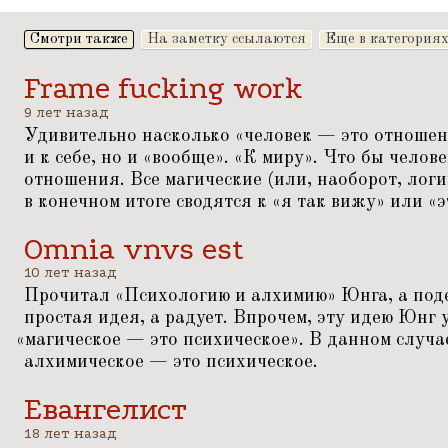
Смотри также
На заметку ссылаются
Еще в категория
Frame fucking work
9 лет назад
Удивительно насколько
«
человек — это отношен
и к себе, но и
«
вообще».
«
К миру». Что бы челове
отношения. Все магические (или, наоборот, лог
в конечном итоге сводятся к
«
я так вижу» или
«
э
Omnia vnvs est
10 лет назад
Прочитал
«
Психологию и алхимию» Юнга, а поде
простая идея, а радует. Впрочем, эту идею Юнг
«
магическое — это психическое». В данном случае
алхимическое — это психическое.
Евангелист
18 лет назад