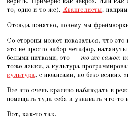
верить. Примерно как невроз. Или как 
то, одно и то же).
Евангелисты
, наприм
Отсюда понятно, почему мы фреймворк
Со стороны может показаться, что это 
это не просто набор метафор, натянуты
белыми нитками, это —
то же самое
: 
тоже языки, а культура программиров
культура
, с нюансами, но безо всяких
«
Все это очень красиво наблюдать в ре
помещать туда себя и узнавать что-то в
Вот, как-то так.