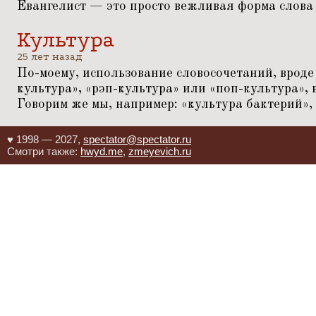
Евангелист — это просто вежливая форма слова
Культура
25 лет назад
По-моему, использование словосочетаний, вроде
культура»,
«
рэп-культура» или
«
поп-культура», 
Говорим же мы, например:
«
культура бактерий»,
♥ 1998 — 2027,
spectator@spectator.ru
Смотри также:
hwyd.me
,
zmeyevich.ru