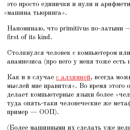
это просто единички и нули и арифмет
«
машина тьюринга».
Напоминаю, что prīmitīvus по-латыни —
first of its kind.
Столкнулся человек с компьютером или
анамнезиса (про него у меня тоже есть 
Как и в случае
с алхимией
, всегда мож
мыслей мне нравится». Во время этого
делает компьютерные языки более
«
чел
туда опять-таки человеческие же мета
пример — ООП).
(Более машинными их сделать уже нель