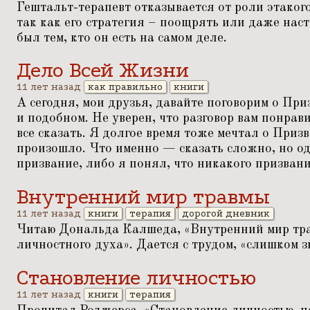
Гештальт-терапевт отказывается от роли этаког
так как его стратегия – поощрять или даже наст
был тем, кто он есть на самом деле.
Дело Всей Жизни
11 лет назад
как правильно
книги
А сегодня, мои друзья, давайте поговорим о Пр
и подобном. Не уверен, что разговор вам понрав
все сказать. Я долгое время тоже мечтал о Приз
произошло. Что именно — сказать сложно, но од
призвание, либо я понял, что никакого призвани
Внутренний мир травмы
11 лет назад
книги
терапия
дорогой дневник
Читаю Дональда Калшеда,
«
Внутренний мир тр
личностного духа». Дается с трудом,
«
слишком з
Становление личностью
11 лет назад
книги
терапия