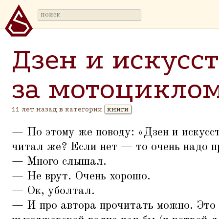
Дзен и искусст
за мотоцикло
11 лет назад в категории
книги
— По этому же поводу:
«
Дзен и искусс
читал же? Если нет — то очень надо п
— Много слышал.
— Не врут. Очень хорошо.
— Ок, уболтал.
— И про автора прочитать можно. Это 