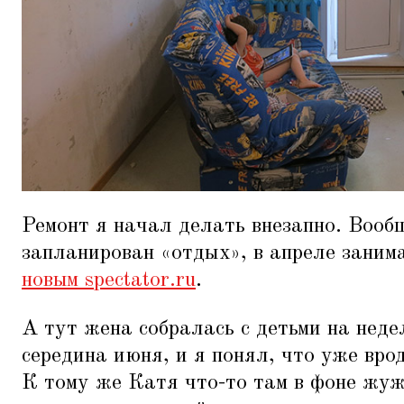
Ремонт я начал делать внезапно. Вооб
запланирован
«
отдых», в апреле зани
новым spectator.ru
.
А тут жена собралась с детьми на неде
середина июня, и я понял, что уже вро
К тому же Катя что-то там в фоне жу