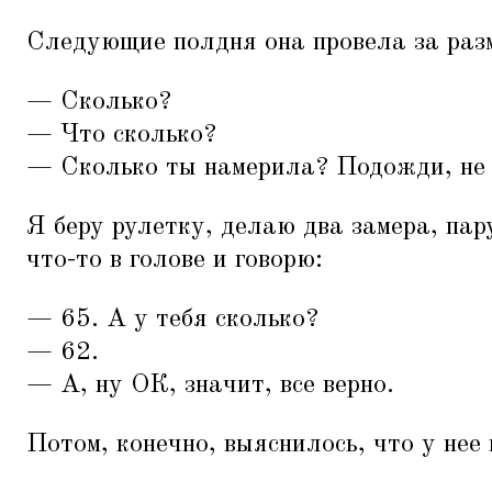
Следующие полдня она провела за раз
— Сколько?
— Что сколько?
— Сколько ты намерила? Подожди, не 
Я беру рулетку, делаю два замера, па
что-то в голове и говорю:
— 65. А у тебя сколько?
— 62.
— А, ну ОК, значит, все верно.
Потом, конечно, выяснилось, что у нее