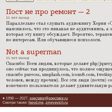
Пост не про ремонт — 2
11 лет назад
Параллельно стал слушать аудиокнигу Хорни
«
выяснилось, что это никакая не аудитокнига, а 
которая эту книгу обсуждает. Вероятно, терапе
по интересам. Или обучающиеся психологи.
Not a superman
11 лет назад
Спасибо: Всем людям, которые делают php/jquer
оно сейчас так продвинулось, что полное ощуще
спасибо purecss, unsplash.com, icons8.com, twoti
человек, между прочим). Все эти люди (почти) 
конечного пользователя делают удивительную р
♥ 1998 — 2027,
spectator@spectator.ru
Смотри также:
hwyd.me
,
zmeyevich.ru