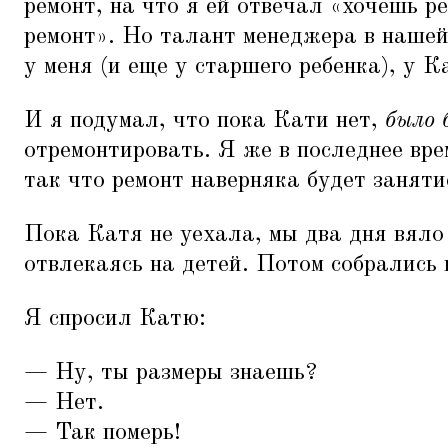
ремонт, на что я ей отвечал
«
хочешь р
ремонт». Но талант менеджера в нашей
у меня (и еще у старшего ребенка), у К
И я подумал, что пока Кати нет,
было 
отремонтировать. Я же в последнее вр
так что ремонт наверняка будет занят
Пока Катя не уехала, мы два дня вяло
отвлекаясь на детей. Потом собрались 
Я спросил Катю:
— Ну, ты размеры знаешь?
— Нет.
— Так померь!