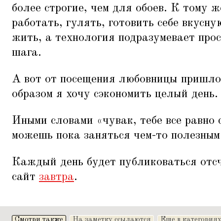
более строгие, чем для обоев. К тому ж
работать, гулять, готовить себе вкусн
жить, а технология подразумевает про
шага.
А вот от посещения любовницы пришлос
образом я хочу сэкономить целый день.
Иными словами
«
чувак, тебе все равно 
можешь пока заняться чем-то полезным
Каждый день будет публиковаться отсч
сайт
завтра
.
Смотри также
На заметку ссылаются
Еще в категория