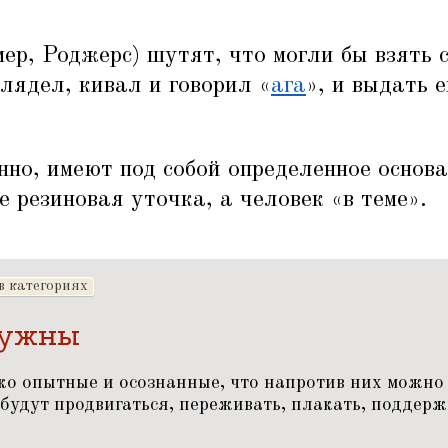
ер, Роджерс) шутят, что могли бы взять 
лядел, кивал и говорил
«
ага
», и выдать 
нно, имеют под собой определенное основа
не резиновая уточка, а человек
«
в теме».
в категориях
нужны
о опытные и осознанные, что напротив них можно 
будут продвигаться, переживать, плакать, поддерж