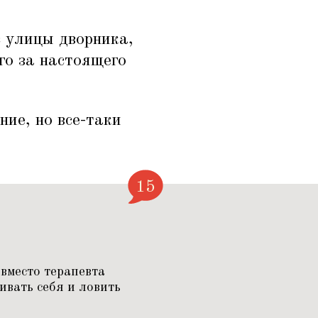
с улицы дворника,
его за настоящего
ние, но все-таки
15
вместо терапевта
ивать себя и ловить