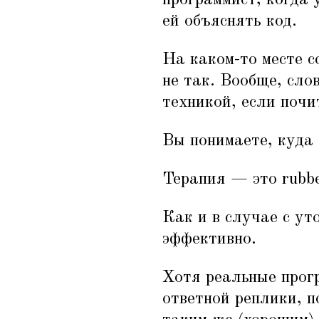
программист, когда 
ей объяснять код.
На каком-то месте с
не так. Вообще, сло
техникой, если почи
Вы понимаете, куда
Терапия — это rubbe
Как и в случае с ут
эффективно.
Хотя реальные про
ответной реплики, п