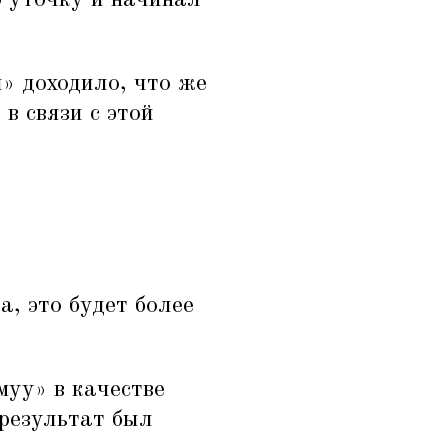
ю уточку и начинал
» доходило, что же
в связи с этой
а, это будет более
муу» в качестве
 результат был