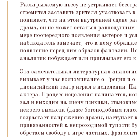
Разыгрываемую пьесу не устраивает бесстр
стремится заставить зрителя участвовать в
понимает, что на этой внутренней сцене ра
драма, он не может остаться равнодушным 
мере поочередного появления актеров и у
наблюдатель замечает, что к нему обращае
появление перед ним образов фантазии. По
аналитик побуждает или приглашает его к 
Эта замечательная литературная аналогия
вызывает у нас воспоминание о Греции и о
дионисийский театр играл в исцелении. Па
актера. Процесс исцеления начинается, к
зал и выходим на сцену психики, станови
некоего вымысла (даже богоподобным глас
возрастает напряжение драмы, наступает 
привязанностей к непроходимой тупости б
обретаем свободу в игре частных, фрагмен