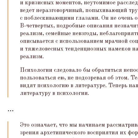
и кризисных моментов, неутомимое расслед
ведет неразговорчивый, попыхивающий тру
с поблескивающими глазами. Он не очень о
В-четвертых, подробные описания незначит
реализм, семейные невзгоды, неблагоприят
описывается с использованием мрачной со
и тяжеловесных тенденциозных намеков на
реализм.
Психологии следовало бы обратиться непос
пользоваться ею, не подозревая об этом. Т
видят психологию в литературе. Теперь на
литературу в психологии.
...
Это означает, что мы начинаем рассматрив
зрения архетипического восприятия их фор