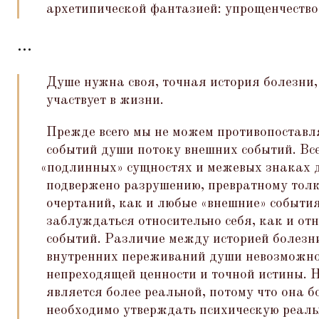
архетипической фантазией: упрощенчество
...
Душе нужна своя, точная история болезни,
участвует в жизни.
Прежде всего мы не можем противопоставл
событий души потоку внешних событий. Все
«
подлинных» сущностях и межевых знаках д
подвержено разрушению, превратному тол
очертаний, как и любые
«
внешние» событи
заблуждаться относительно себя, как и от
событий. Различие между историей болезн
внутренних переживаний души невозможно
непреходящей ценности и точной истины. Н
является более реальной, потому что она б
необходимо утверждать психическую реальн