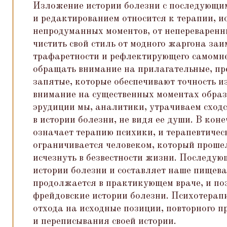
Изложение истории болезни с последующи
и редактированием относится к терапии, 
непродуманных моментов, от непереваренн
чистить свой стиль от модного жаргона за
трафаретности и рефлектирующего самомн
обращать внимание на прилагательные, п
запятые, которые обеспечивают точность 
внимание на существенных моментах образ
эрудиции мы, аналитики, утрачиваем сходс
в истории болезни, не видя ее души. В кон
означает терапию психики, и терапевтичес
ограничивается человеком, который проше
исчезнуть в безвестности жизни. Последу
истории болезни и составляет наше пищев
продолжается в практикующем враче, и по
фрейдовские истории болезни. Психотерапи
отхода на исходные позиции, повторного 
и переписывания своей истории.