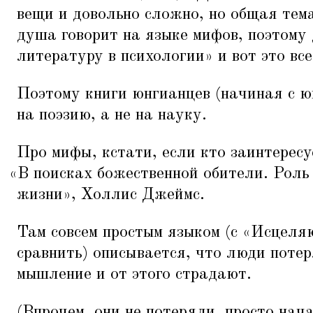
вещи и довольно сложно, но общая тем
душа говорит на языке мифов, поэтому
литературу в психологии» и вот это все
Поэтому книги юнгианцев (начиная с ю
на поэзию, а не на науку.
Про мифы, кстати, если кто заинтересу
«
В поисках божественной обители. Роль
жизни», Холлис Джеймс.
Там совсем простым языком (с
«
Исцеля
сравнить) описывается, что люди поте
мышление и от этого страдают.
(Впрочем, они не потеряли, просто нач