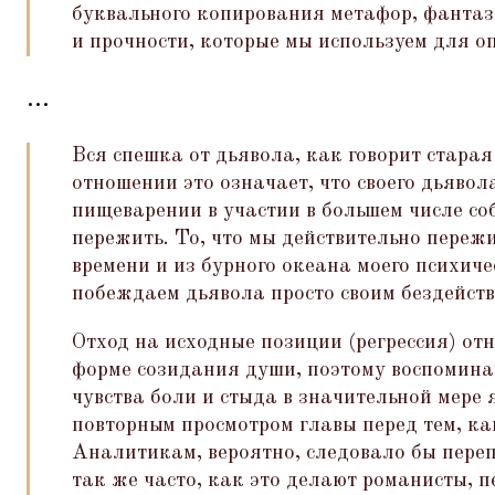
буквального копирования метафор, фантаз
и прочности, которые мы используем для о
...
Вся спешка от дьявола, как говорит старая
отношении это означает, что своего дьявол
пищеварении в участии в большем числе со
пережить. То, что мы действительно переж
времени и из бурного океана моего психич
побеждаем дьявола просто своим бездейств
Отход на исходные позиции (регрессия) от
форме созидания души, поэтому воспомина
чувства боли и стыда в значительной мере
повторным просмотром главы перед тем, ка
Аналитикам, вероятно, следовало бы переп
так же часто, как это делают романисты, 