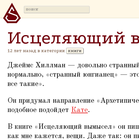
Исцеляющий 
12 лет назад в категории
книги
Джеймс Хиллман — довольно странный 
нормально,
«
странный юнгианец» — это
все такие».
Он придумал направление
«
Архетипиче
подобное подойдет
Кате
.
В книге
«
Исцеляющий вымысел» он пиш
как мне кажется, вещи. Даже так: он 