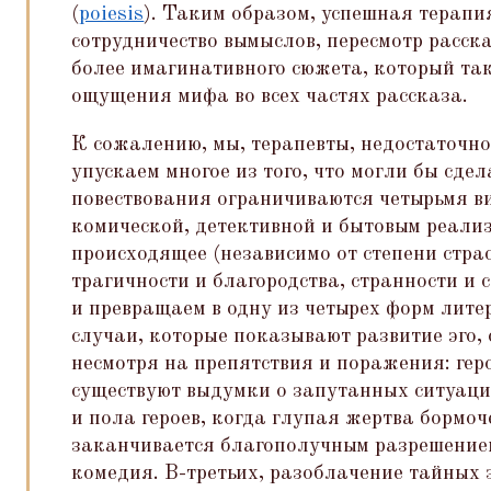
(
poiesis
). Таким образом, успешная терапи
сотрудничество вымыслов, пересмотр расска
более имагинативного сюжета, который та
ощущения мифа во всех частях рассказа.
К сожалению, мы, терапевты, недостаточно
упускаем многое из того, что могли бы сде
повествования ограничиваются четырьмя в
комической, детективной и бытовым реализ
происходящее (независимо от степени страс
трагичности и благородства, странности и 
и превращаем в одну из четырех форм лите
случаи, которые показывают развитие эго, 
несмотря на препятствия и поражения: гер
существуют выдумки о запутанных ситуаци
и пола героев, когда глупая жертва бормоче
заканчивается благополучным разрешением
комедия. В-третьих, разоблачение тайных 