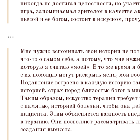
никогда не достигая целостности, но участв
игра, запоминаемая зрителем в качестве а
пьесой и ее богом, состоит в искусном, пр
...
Мне нужно вспоминать свои истории не пот
что-то о самом себе, а потому, что мне нуж
которую я считаю
«
моей». В то же время я 
с их помощью могут раскрыть меня, мои во
Подавление встроено в каждую историю так
историей, страх перед близостью богов в м
Таким образом, искусство терапии требует
с памятью, историей болезни, чтобы она де
пациента. Этим объясняется важность вне
в терапию. Они позволяют рассматривать 
создания вымысла.