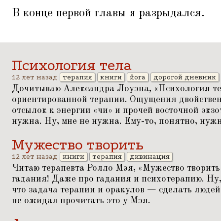
В конце первой главы я разрыдался.
Психология тела
12 лет назад
терапия
книги
йога
дорогой дневник
Дочитываю Александра Лоуэна,
«
Психология те
ориентированной терапии. Ощущения двойствен
отсылок к энергии
«
чи» и прочей восточной экзо
нужна. Ну, мне не нужна. Ему-то, понятно, нужна
Мужество творить
12 лет назад
книги
терапия
дивинация
Читаю терапевта Ролло Мэя,
«
Мужество творить
гадания! Даже про гадания и психотерапию. Ну, 
что задача терапии и оракулов — сделать людей
не ожидал прочитать это у Мэя.