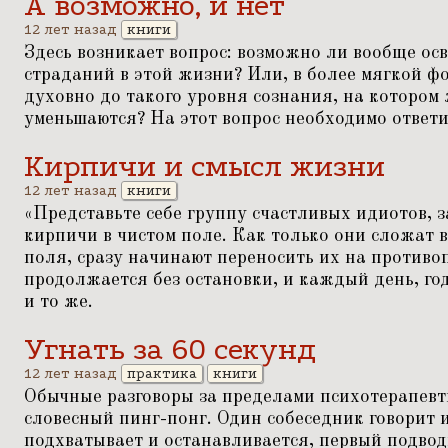
A возможно, и нет
12 лет назад
книги
Здесь возникает вопрос: возможно ли вообще ос
страданий в этой жизни? Или, в более мягкой ф
духовно до такого уровня сознания, на котором
уменьшаются? На этот вопрос необходимо ответит
Кирпичи и смысл жизни
12 лет назад
книги
«
Представьте себе группу счастливых идиотов, 
кирпичи в чистом поле. Как только они сложат 
поля, сразу начинают переносить их на против
продолжается без остановки, и каждый день, год
и то же.
Угнать за 60 секунд
12 лет назад
практика
книги
Обычные разговоры за пределами психотерапевт
словесный пинг-понг. Один собеседник говорит и
подхватывает и останавливается, первый подводи