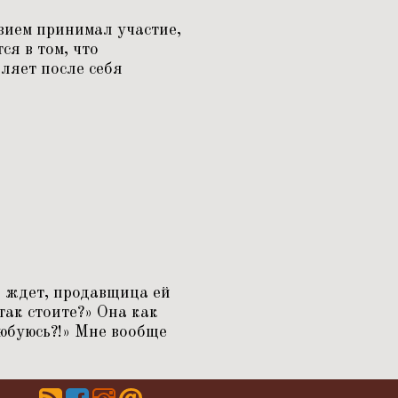
вием принимал участие,
ся в том, что
ляет после себя
, ждет, продавщица ей
так стоите?» Она как
любуюсь?!» Мне вообще