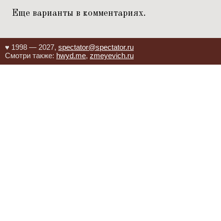
Еще варианты в комментариях.
♥ 1998 — 2027,
spectator@spectator.ru
Смотри также:
hwyd.me
,
zmeyevich.ru