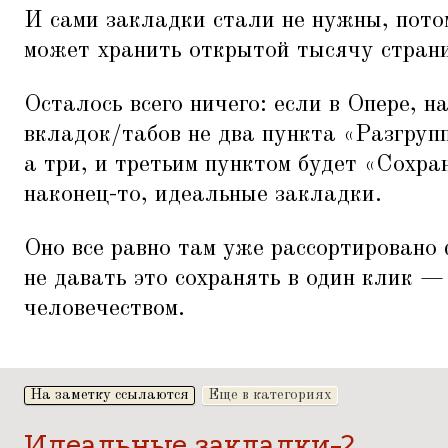
И сами закладки стали не нужны, пото
может хранить открытой тысячу стран
Осталось всего ничего: если в Опере, н
вкладок/табов не два пункта
«
Разгруп
а три, и третьим пунктом будет
«
Сохра
наконец-то, идеальные закладки.
Оно все равно там уже рассортировано
не давать это сохранять в один клик —
человечеством.
На заметку ссылаются
Еще в категориях
Идеальные закладки-2