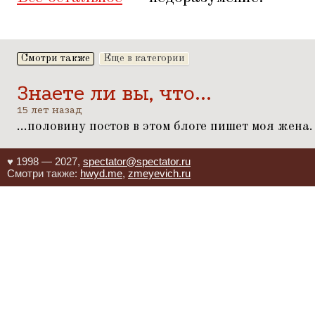
Смотри также
Еще в категории
Знаете ли вы, что...
15 лет назад
...половину постов в этом блоге пишет моя жена.
♥ 1998 — 2027,
spectator@spectator.ru
Смотри также:
hwyd.me
,
zmeyevich.ru