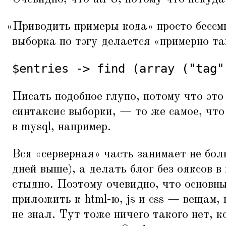
«
Приводить примеры кода» просто бессм
выборка по тэгу делается
«
примерно та
$entries -> find (array ("tag"
Писать подобное глупо, потому что это
синтаксис выборки, — то же самое, ч
в mysql, например.
Вся
«
серверная» часть занимает не бол
дней выше), а делать блог без ояксов в
стыдно. Поэтому очевидно, что основн
приложить к html-ю, js и css — вещам,
не знал. Тут тоже ничего такого нет, 