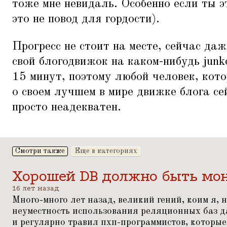
тоже мне невидаль. Особенно если ты э
это не повод для гордости).
Прогресс не стоит на месте, сейчас да
свой блогодвижок на каком-нибудь junko
15 минут, поэтому любой человек, кот
о своем лучшем в мире движке блога сей
просто неадекватен.
Смотри также
Еще в категориях
Хорошей DB должно быть мо
16 лет назад
Много-много лет назад, великий гений, коим я, 
неуместность использования реляционных баз 
и регулярно травил пхп-программистов, которые