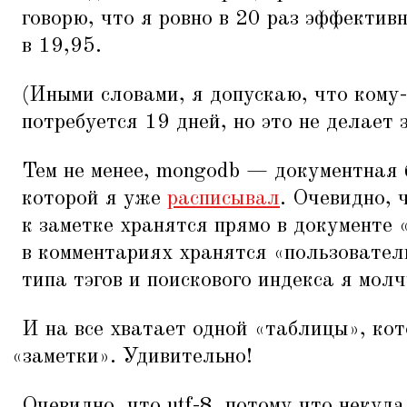
говорю, что я ровно в 20 раз эффекти
в 19,95.
(Иными словами, я допускаю, что кому-
потребуется 19 дней, но это не делает
Тем не менее, mongodb — документная 
которой я уже
расписывал
. Очевидно, 
к заметке хранятся прямо в документе
в комментариях хранятся
«
пользовател
типа тэгов и поискового индекса я молч
И на все хватает одной
«
таблицы», кот
«
заметки». Удивительно!
Очевидно, что utf-8, потому что некуда