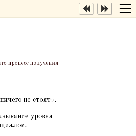
его процесс получения
ничего не стоят».
казывание уровня
нциалом.