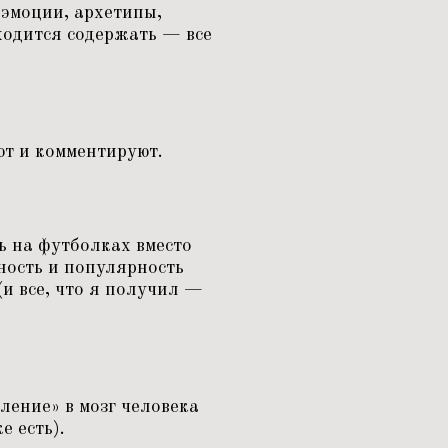
 эмоции, архетипы,
ходится содержать — все
ют и комментируют.
ть на футболках вместо
ность и популярность
(и все, что я получил —
ление» в мозг человека
е есть).