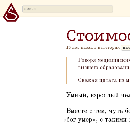
Стоимо
15 лет назад в категории
ид
Говоря медицински
высшего образовани
Свежая цитата из м
Умный, взрослый че
Вместе с тем, чуть 
«
бог умер», с таким