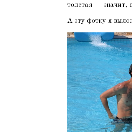
толстая — значит, 
А эту фотку я выло