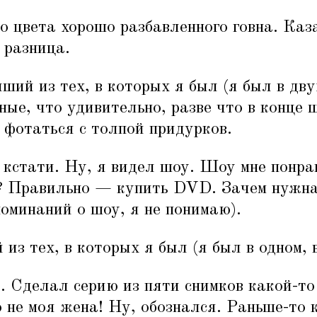
о цвета хорошо разбавленного говна. Каза
 разница.
й из тех, в которых я был (я был в дву
ые, что удивительно, разве что в конце 
 фотаться с толпой придурков.
 кстати. Ну, я видел шоу. Шоу мне понра
о? Правильно — купить DVD. Зачем нужн
оминаний о шоу, я не понимаю).
з тех, в которых я был (я был в одном, 
. Сделал серию из пяти снимков какой-то
о не моя жена! Ну, обознался. Раньше-то 