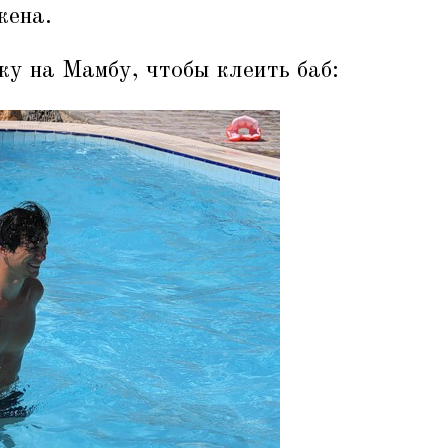
жена.
жу на Мамбу, чтобы клеить баб: