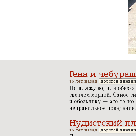
Гена и чебура
16 лет назад
дорогой дневн
По пляжу водили обезьян
скотчем мордой. Самое с
и обезьянку — это те же
неправильное поведение.
Нудистский п
16 лет назад
дорогой дневн