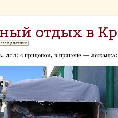
ный отдых в К
рогой дневник
, лол) с прицепом, в прицепе — лежанка: