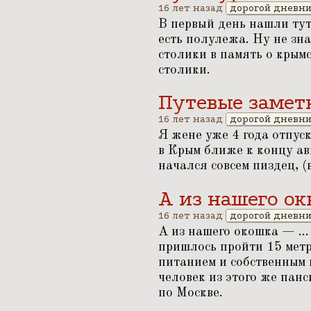
16 лет назад
дорогой дневн
В первый день нашли тут
есть полулежа. Ну не зн
столики в память о крымс
столики.
Путевые замет
16 лет назад
дорогой дневн
Я жене уже 4 года отпус
в Крым ближе к концу ав
начался совсем пиздец, (
А из нашего ок
16 лет назад
дорогой дневн
А из нашего окошка — ...
пришлось пройти 15 метр
питанием и собственным 
человек из этого же панс
по Москве.