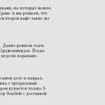
чиками, на которых можно
рым» и мы решили, что
дом втором кафе такие же
х. Давно решили ехать
в Орджоникидзе. Когда
а неделю пораньше.
самом деле я наврал,
нка с трехразовым
ром купается только 5
ор Scarlett с доставкой