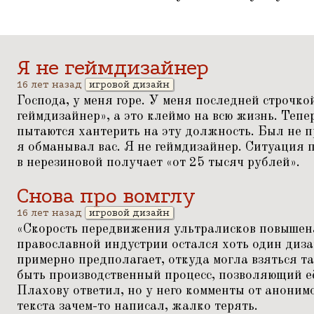
Я не геймдизайнер
16 лет назад
игровой дизайн
Господа, у меня горе. У меня последней строчкой
геймдизайнер», а это клеймо на всю жизнь. Тепе
пытаются хантерить на эту должность. Был не пр
я обманывал вас. Я не геймдизайнер. Ситуация
в нерезиновой получает
«
от 25 тысяч рублей».
Снова про вомглу
16 лет назад
игровой дизайн
«
Скорость передвижения ультралисков повышена 
православной индустрии остался хоть один диза
примерно предполагает, откуда могла взяться т
быть производственный процесс, позволяющий её
Плахову ответил, но у него комменты от анонимо
текста зачем-то написал, жалко терять.