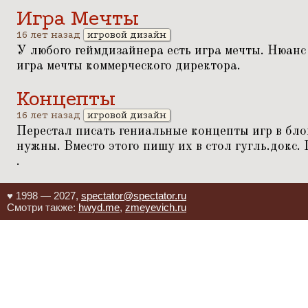
Игра Мечты
16 лет назад
игровой дизайн
У любого геймдизайнера есть игра мечты. Нюанс 
игра мечты коммерческого директора.
Концепты
16 лет назад
игровой дизайн
Перестал писать гениальные концепты игр в бло
нужны. Вместо этого пишу их в стол гугль.докс.
.
♥ 1998 — 2027,
spectator@spectator.ru
Смотри также:
hwyd.me
,
zmeyevich.ru