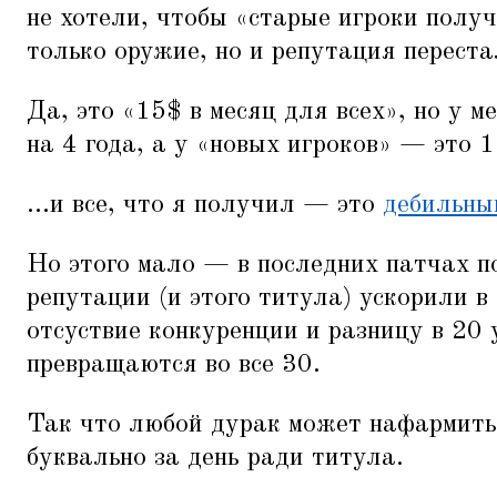
не хотели, чтобы
«
старые игроки получ
только оружие, но и репутация переста
Да, это
«
15$ в месяц для всех», но у 
на 4 года, а у
«
новых игроков» — это 1
...и все, что я получил — это
дебильны
Но этого мало — в последних патчах п
репутации (и этого титула) ускорили в
отсуствие конкуренции и разницу в 20 
превращаются во все 30.
Так что любой дурак может нафармить
буквально за день ради титула.