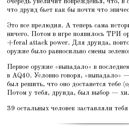
очередь увеличит поврежденья, что, в 
что друид бьет как бы почти что эпиче
Это все прелюдия. А теперь сама исто
ничего. Потом в игре появилось ТРИ о
+feral attack power. Для друида, повт
оружие было равносильно смены зелено
Первое оружие
«
выпадало» в последнем
в AQ40. Условно говоря,
«
выпадало» —
был решить, что оно достанется тебе (о
Потом у тебя, друида, был выбор — хи
39 остальных человек заставляли тебя