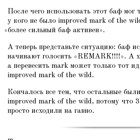
После чего использовать этот баф мог т
у кого не было improved mark of the wi
«
более сильный баф активен».
А теперь представьте ситуацию: баф ис
начинают голосить
«
REMARK!!!!». А х
а перевесить mark может только тот ид
improved mark of the wild.
Кончалось все тем, что остальные был
improved mark of the wild, потому что
просто исходили на гавно.