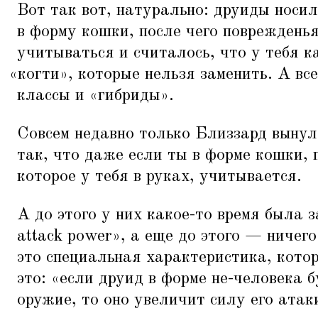
Вот так вот, натурально: друиды носи
в форму кошки, после чего повреждень
учитываться и считалось, что у тебя 
«
когти», которые нельзя заменить. А вс
классы и
«
гибриды».
Совсем недавно только Близзард вынул
так, что даже если ты в форме кошки,
которое у тебя в руках, учитывается.
А до этого у них какое-то время была 
attack power», а еще до этого — ничего
это специальная характеристика, кото
это:
«
если друид в форме не-человека б
оружие, то оно увеличит силу его атаки