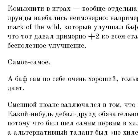
Комьюнити в играх — вообще отдельна
друиды наебались неимоверно: наприме
mark of the wild, который улучшал баф
что тот давал примерно +2 ко всем ста
бесполезное улучшение.
Самое-самое.
А баф сам по себе очень хороший, толь
дает.
Смешной нюанс заключался в том, что 
Какой-нибудь дебил-друид обязательно
потому что был шел самым первым в хи
а альтернативный талант был
«
не хил