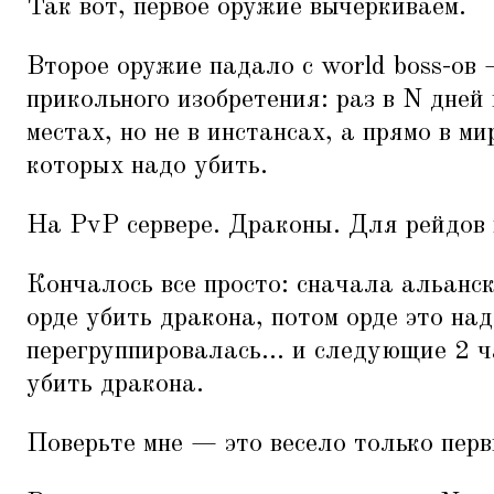
Так вот, первое оружие вычеркиваем.
Второе оружие падало с world boss-ов
прикольного изобретения: раз в N дней
местах, но не в инстансах, а прямо в м
которых надо убить.
На PvP сервере. Драконы. Для рейдов 
Кончалось все просто: сначала альанск
орде убить дракона, потом орде это на
перегруппировалась... и следующие 2 
убить дракона.
Поверьте мне — это весело только перв