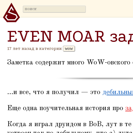
EVEN MOAR зад
17 лет назад в категории
wow
Заметка содержит много WoW-овского с
...и все, что я получил — это
дебильны
Еще одна поучительная история про
за
Когда я играл друидом в ВоВ, лут в те