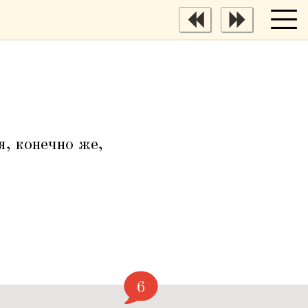
, конечно же,
6