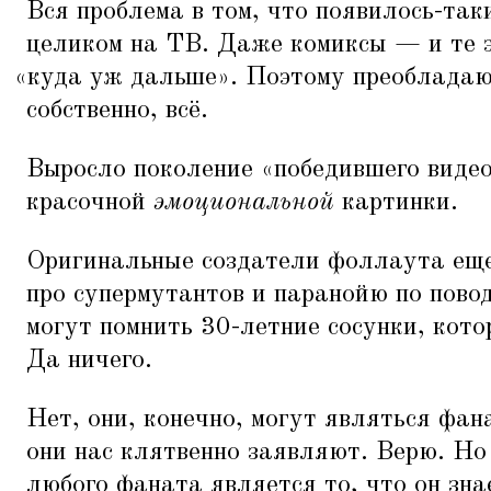
Вся проблема в том, что появилось-так
целиком на ТВ. Даже комиксы — и те 
«
куда уж дальше». Поэтому преобладают
собственно, всё.
Выросло поколение
«
победившего виде
красочной
эмоциональной
картинки.
Оригинальные создатели фоллаута еще
про супермутантов и паранойю по повод
могут помнить 30-летние сосунки, кот
Да ничего.
Нет, они, конечно, могут являться фан
они нас клятвенно заявляют. Верю. Но
любого фаната является то, что он зна