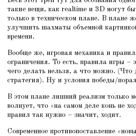
Весь этот треп тут для осознания одног
такие вещи, как realtime и 3D могут бы
только в техническом плане. В плане ж
улучшить шахматы объемной картинкой
времени.
Вообще же, игровая механика и правил
ограничения. То есть, правила игры – э
чего делать нельзя, а что можно. (Что
стратегия). Ну и условия победы/пора
В этом плане лишний реализм только м
волнует, что
«
на самом деле конь не хо
правил так нужно – значит, ходит.
Современное противопоставление
«
новы