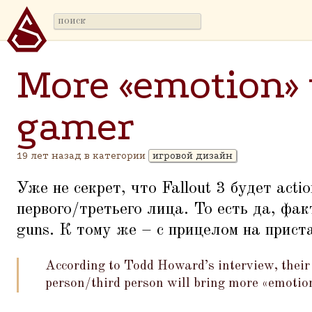
More «emotion» 
gamer
19 лет назад в категории
игровой дизайн
Уже не секрет, что Fallout 3 будет act
первого/третьего лица. То есть да, фак
guns. К тому же – с прицелом на прист
According to Todd Howard’s interview, their be
person/third person will bring more
«
emotio