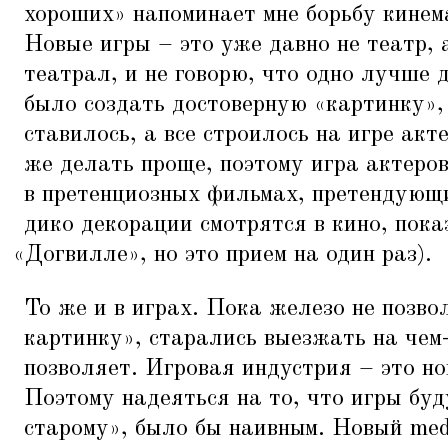
хороших» напоминает мне борьбу кинем
Новые игры – это уже давно не театр, 
театрал, и не говорю, что одно лучше д
было создать достоверную
«
картинку»,
ставилось, а все строилось на игре акт
же делать проще, поэтому игра актеро
в претенциозных фильмах, претендующ
дико декорации смотрятся в кино, пока
«
Догвилле», но это прием на один раз).
То же и в играх. Пока железо не позв
картинку», старались выезжать на чем-
позволяет. Игровая индустрия – это н
Поэтому надеяться на то, что игры буд
старому», было бы наивным. Новый med