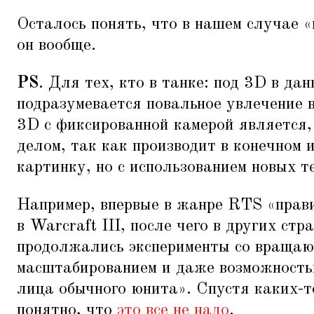
Осталось понять, что в нашем случае
«
он вообще.
PS
. Для тех, кто в танке: под 3D в дан
подразумевается повальное увлечение в
3D c фиксированной камерой является,
делом, так как производит в конечном 
картинку, но с использованием новых т
Например, впервые в жанре RTS
«
прав
в Warcraft III, после чего в других стр
продолжались эксперименты со вращаю
масштабированием и даже возможност
лица обычного юнита». Спустя каких-т
понятно, что
это все не надо
.