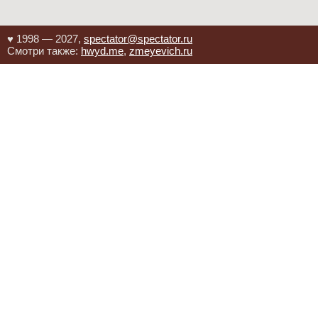
♥ 1998 — 2027,
spectator@spectator.ru
Смотри также:
hwyd.me
,
zmeyevich.ru