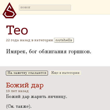
Тео
22 года назад в категории
nutshells
Имярек, бог обжигания горшков.
На заметку ссылаются
Еще в категории
Божий дар
19 лет назад
Божий дар жарить яичницу.
(
См. также
).