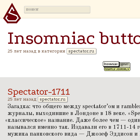
Insomniac butt
25 лет назад в категории
spectator.ru
Spectator-1711
25 лет назад
spectator.ru
Загадка: что общего между spectator’ом и ramble
журналы, выходившие в Лондоне в 18 веке.
«
Spe
«
классическое» название. Даже более чем — оди
назывался именно так. Издавали его в 1711-14 
мужика панковского вида — Джозеф Эддисон и 