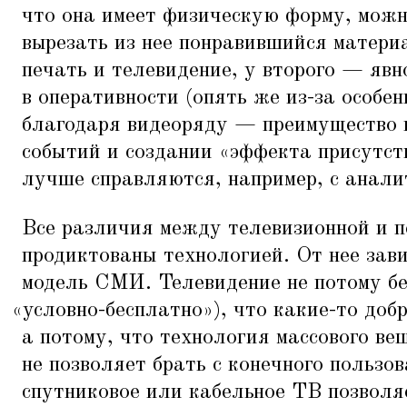
что она имеет физическую форму, можн
вырезать из нее понравившийся матери
печать и телевидение, у второго — яв
в оперативности (опять же из-за особен
благодаря видеоряду — преимущество 
событий и создании
«
эффекта присутс
лучше справляются, например, с анал
Все различия между телевизионной и 
продиктованы технологией. От нее зав
модель СМИ. Телевидение не потому бе
«
условно-бесплатно»), что какие-то доб
а потому, что технология массового ве
не позволяет брать с конечного пользов
спутниковое или кабельное ТВ позволя