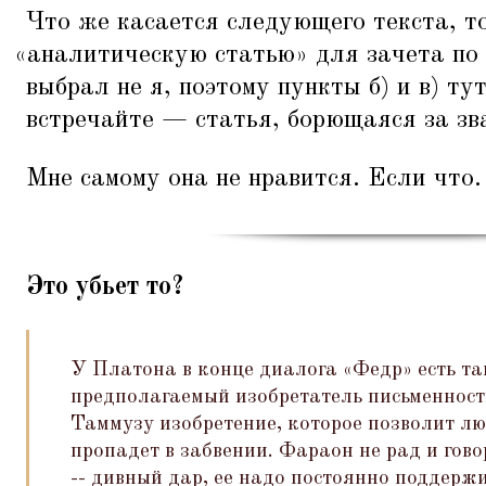
Что же касается следующего текста, т
«
аналитическую статью» для зачета по
выбрал не я, поэтому пункты б) и в) ту
встречайте — статья, борющаяся за зв
Мне самому она не нравится. Если что.
Это убьет то?
У Платона в конце диалога
«
Федр» есть та
предполагаемый изобретатель письменност
Таммузу изобретение, которое позволит лю
пропадет в забвении. Фараон не рад и гово
-- дивный дар, ее надо постоянно поддержи