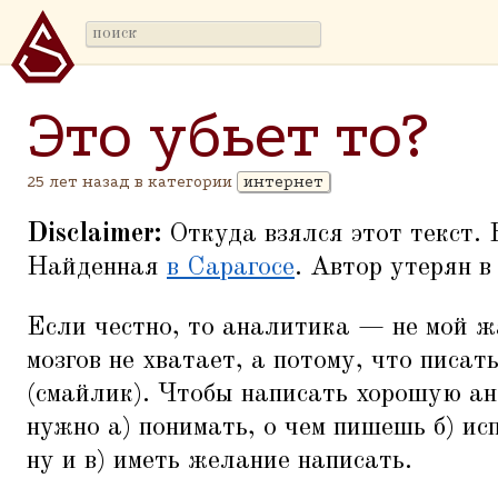
Это убьет то?
25 лет назад в категории
интернет
Disclaimer:
Откуда взялся этот текст. 
Найденная
в Сарагосе
. Автор утерян в
Если честно, то аналитика — не мой ж
мозгов не хватает, а потому, что писа
(смайлик). Чтобы написать хорошую а
нужно а) понимать, о чем пишешь б) ис
ну и в) иметь желание написать.