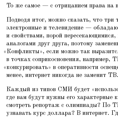
То же самое — с отрицанием права на 
Подводя итог, можно сказать, что тр
электронные и телевидение — обладаю
и свойствами, порой пересекающимися,
аналогами друг друга, поэтому заменен
«
Конфликты», если можно так выразится
в точках соприкосновения, например, Т
«
конкурировать» в оперативности освеще
менее, интернет никогда не заменит ТВ
Каждый из типов СМИ будет
«
использ
где вам будут нужны его характерные к
смотреть репортаж с олимпиады? По Т
узнавать курс доллара? В интернет. Гд