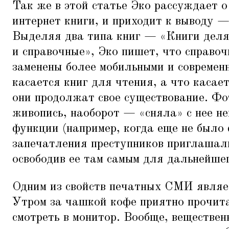
Так же в этой статье Эко рассуждает о
интернет книги, и приходит к выводу — 
Выделяя два типа книг —
«
Книги деля
и справочные», Эко пишет, что справоч
заменены более мобильными и современ
касается книг для чтения, а что касает
они продолжат свое существование. Фо
живопись, наоборот —
«
сняла» с нее н
функции (например, когда еще не было
запечатления преступников приглашали
освободив ее там самым для дальнейшег
Одним из свойств печатных СМИ являет
Утром за чашкой кофе приятно прочита
смотреть в монитор. Вообще, веществен