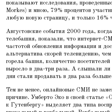
показывают исследования, проведенны
Morkes) и мною, 79% процентов участн
любую новую страницу, и только 16% ч
Августовские события 2000 года, когд
телебашня, показали, что интернет-СМ
частотой обновления информации и до
альтернатива скорей телевидению, че
горела башня, количество посетителе
выросло в два-три раза. А слышали ли в
дни стали продавать в два раза больше
Тем не менее, онлайновые СМИ не заме
причине. Умберто Эко в своей статье
«
О
к Гутенбергу» выделяет два типа вос