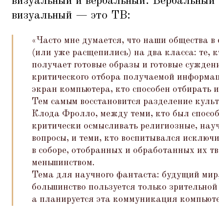
визуальный и вербальный. Вербальный 
визуальный — это ТВ:
«Часто мне думается, что наши общества в
(или уже расщепились) на два класса: те, к
получает готовые образы и готовые суждени
критического отбора получаемой информаци
экран компьютера, кто способен отбирать
Тем самым восстановится разделение культ
Клода Фролло, между теми, кто был способ
критически осмысливать религиозные, нау
вопросы, и теми, кто воспитывался исключ
в соборе, отобранных и обработанных их 
меньшинством.
Тема для научного фантаста: будущий мир,
большинство пользуется только зрительно
а планируется эта коммуникация компьюте