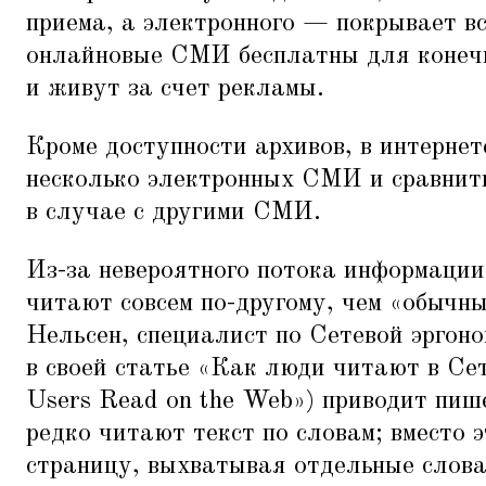
приема, а электронного — покрывает в
онлайновые СМИ бесплатны для конеч
и живут за счет рекламы.
Кроме доступности архивов, в интерне
несколько электронных СМИ и сравнить
в случае с другими СМИ.
Из-за невероятного потока информации
читают совсем по-другому, чем
«
обычны
Нельсен, специалист по Сетевой эргоном
в своей статье
«
Как люди читают в Сет
Users Read on the Web») приводит пиш
редко читают текст по словам; вместо 
страницу, выхватывая отдельные слова