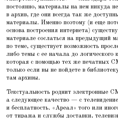
постоянно, материалы на нем никуда не
в архив, где они всегда так же доступн
материалы. Именно поэтому (и еще пот
основа построения интернета) существ
материале сослаться на предыдущий м
по теме, существует возможность просл
либо темы с ее начала до логического
которая с помощью тех же печатных С
только если вы не пойдете в библиотек
там архивы.
Текстуальность роднит электронные С
а следующее качество — с телевидение
и бесплатность.
«
Ареал» того или иног
от тиража и службы доставки, телеви