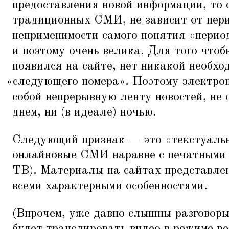
предоставления новой информации, то о
традиционных СМИ, не зависит от пери
неприменимости самого понятия
«
перио
и поэтому очень велика. Для того что
появился на сайте, нет никакой необх
«
следующего номера». Поэтому электр
собой непрерывную ленту новостей, не
днем, ни (в идеале) ночью.
Следующий признак — это
«
текстуаль
онлайновые СМИ наравне с печатными 
ТВ). Материалы на сайтах представлен
всеми характерными особенностями.
(Впрочем, уже давно слышны разговоры