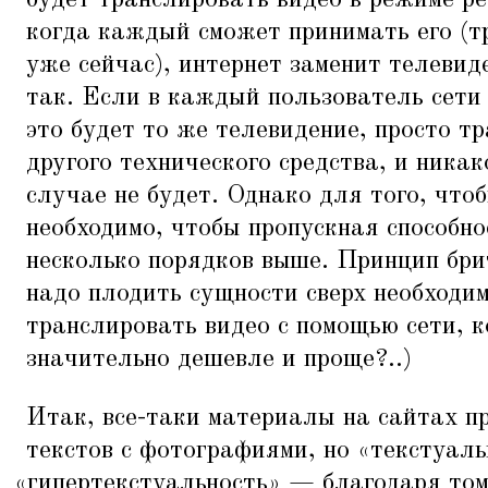
будет транслировать видео в режиме ре
когда каждый сможет принимать его (т
уже сейчас), интернет заменит телевид
так. Если в каждый пользователь сети 
это будет то же телевидение, просто т
другого технического средства, и никак
случае не будет. Однако для того, что
необходимо, чтобы пропускная способно
несколько порядков выше. Принцип бри
надо плодить сущности сверх необходим
транслировать видео с помощью сети, к
значительно дешевле и проще?..)
Итак, все-таки материалы на сайтах п
текстов с фотографиями, но
«
текстуаль
«
гипертекстуальность» — благодаря том