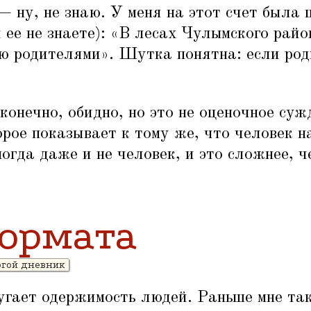
— ну, не знаю. У меня на этот счет была
ее не знаете):
«
В лесах Чулымского райо
ю родителями». Шутка понятна: если род
конечно, обидно, но это не оценочное суж
орое показывает к тому же, что человек н
ногда даже и не человек, и это сложнее, ч
ормата
огой дневник
пугает одержимость людей. Раньше мне та