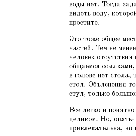
воды нет. Тогда зад
видеть воду, которо
простите.
Это тоже общее мес
частей. Тем не мене
человек отсутствия 
общаемся ссылками,
в голове нет стола,
стол. Объяснения то
стул, только большой
Все легко и понятно
целиком. Но, опять-
привлекательна, но 