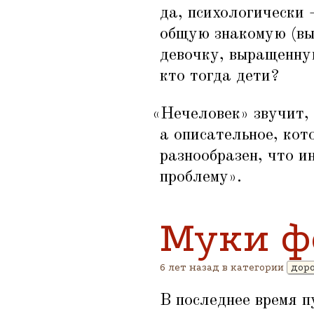
да, психологически 
общую знакомую (вы 
девочку, выращенну
кто тогда дети?
«
Нечеловек» звучит, 
а описательное, кот
разнообразен, что и
проблему».
Муки ф
6 лет назад в категории
дор
В последнее время 