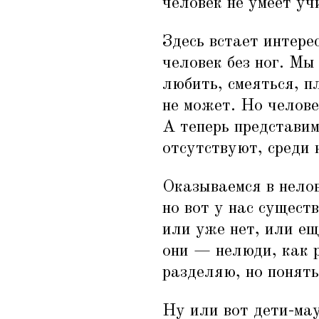
человек не умеет уч
Здесь встает интерес
человек без ног. Мы
любить, смеяться, п
не может. Но челове
А теперь представим
отсутствуют, среди 
Оказываемся в нелов
но вот у нас сущест
или уже нет, или ещ
они — нелюди, как р
разделяю, но понять
Ну или вот дети-ма