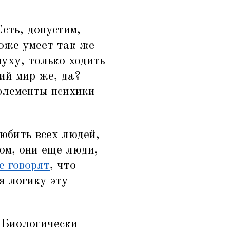
Есть, допустим,
тоже умеет так же
уху, только ходить
ий мир же, да?
 элементы психики
юбить всех людей,
ом, они еще люди,
е говорят
, что
я логику эту
 Биологически —