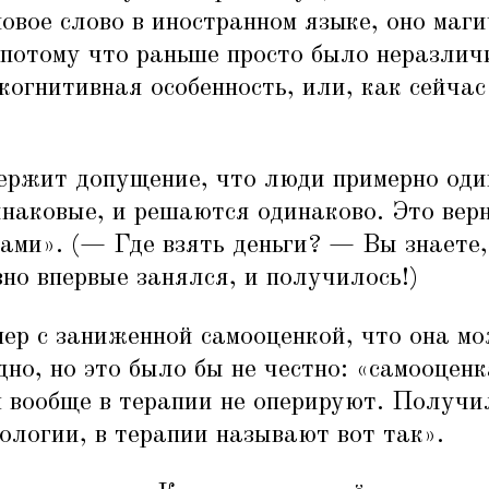
овое слово в иностранном языке, оно маг
потому что раньше просто было неразлич
когнитивная особенность, или, как сейчас
держит допущение, что люди примерно оди
наковые, и решаются одинаково. Это верн
ами». (— Где взять деньги? — Вы знаете,
вно впервые занялся, и получилось!)
ер с заниженной самооценкой, что она м
дно, но это было бы не честно:
«
самооценк
м вообще в терапии не оперируют. Получи
ологии, в терапии называют вот так».