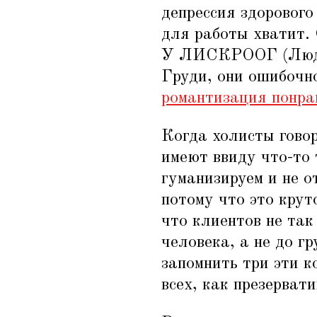
депрессия здорового
для работы хватит. 
У ЛИСКРООГ (Люде
Груди, они ошибочн
романтизация понра
Когда холисты гово
имеют ввиду что-то 
гуманизируем и не о
потому что это крут
что клиентов не так
человека, а не до гр
запомнить три эти к
всех, как презервати