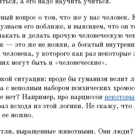
иться, а его надо научить учиться.
ный вопрос о том, что же у нас человек. 
 узнаем его поближе, и выясняем, что он 
лакать и делать прочую человеческую чеп
к — это же не ножки, а богатый внутренн
 человека, у которого как раз некоторые
них могут быть и
«
человеческие».
кой ситуации: вроде бы гуманизм велит л
ва с неполным набором психических хромос
е нет? Например, про нарциссов
некоторы
аз исходя из этой логики. Не скажу, что 
 ее можно.
угли, выращенные животными. Они люди?