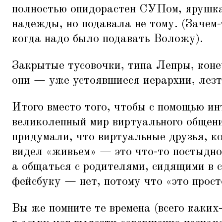
полностью опидорастен СУПом, ярушк
надежды, но подавала не тому. (Зачем-
когда надо было подавать Воложу).
Закрытые тусовочки, типа Лепры, коне
они — уже устоявшиеся иерархии, лезт
Итого вместо того, чтобы с помощью и
великолепный мир виртуального общен
придумали, что виртуальные друзья, к
видел
«
живьем» — это что-то постыдно
а общаться с родителями, сидящими в с
фейсбуку — нет, потому что
«
это прос
Вы же помните те времена (всего каких-