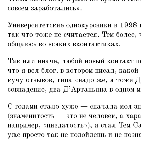
совсем заработались».
Университетские однокурсники в 1998 
так что тоже не считается. Тем более, 
общаюсь во всяких вконтактиках.
Так или иначе, любой новый контакт п
что я вел блог, в котором писал, како
кучу отзывов, типа
«
надо же, я тоже Д
совпадение, два Д’Артаньяна в одном м
С годами стало хуже — сначала моя зн
(знаменитость — это не человек, а хар
например,
«
пиздатость»), я стал Тем С
уже просто так не подойдешь и не позн