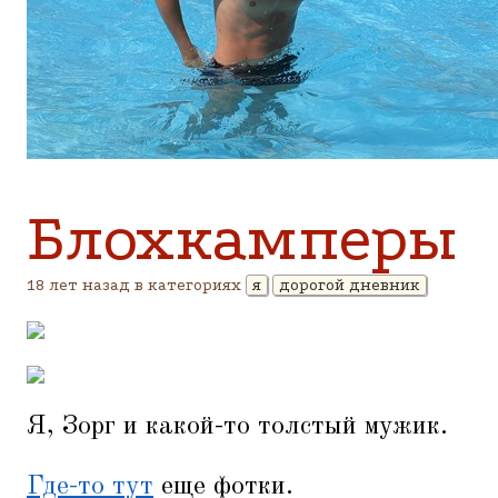
Блохкамперы
18 лет назад в категориях
я
дорогой дневник
Я, Зорг и какой-то толстый мужик.
Где-то тут
еще фотки.