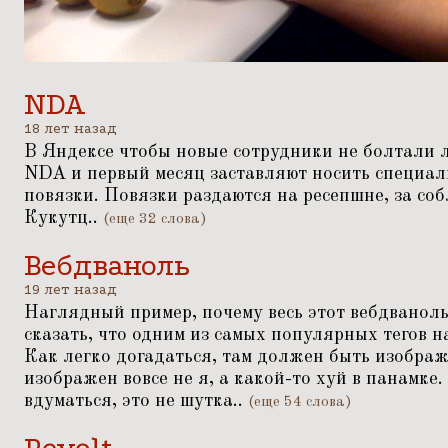
NDA
18 лет назад
В Яндексе чтобы новые сотрудники не болтали 
NDA и первый месяц заставляют носить специа
повязки. Повязки раздаются на ресепшне, за со
Кукутц..
(еще 32 слова)
Вебдваноль
19 лет назад
Наглядный пример, почему весь этот вебдваноль
сказать, что одним из самых популярных тегов н
Как легко догадаться, там должен быть изображ
изображен вовсе не я, а какой-то хуй в панамке. 
вдуматься, это не шутка..
(еще 54 слова)