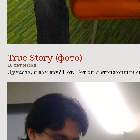
True Story (фото)
18 лет назад
Думаете, я вам вру? Нет.
Вот он я
стриженный ем