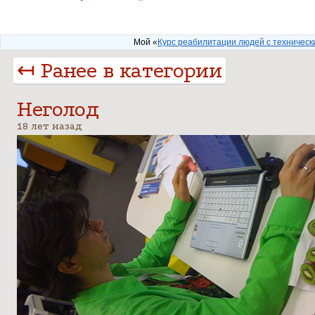
Мой «
Курс реабилитации людей с техничес
↤ Ранее в категории
Неголод
18 лет назад