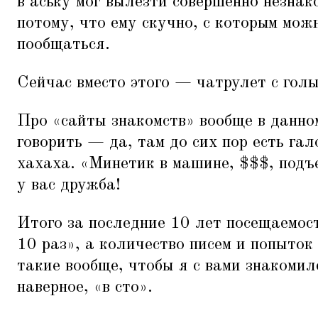
в аську мог вылезти совершенно незнак
потому, что ему скучно, с которым мо
пообщаться.
Сейчас вместо этого — чатрулет с гол
Про
«
сайты знакомств» вообще в данно
говорить — да, там до сих пор есть га
хахаха.
«
Минетик в машине, $$$, подъ
у вас дружба!
Итого за последние 10 лет посещаемос
10 раз», а количество писем и попыток
такие вообще, чтобы я с вами знакомил
наверное,
«
в сто».