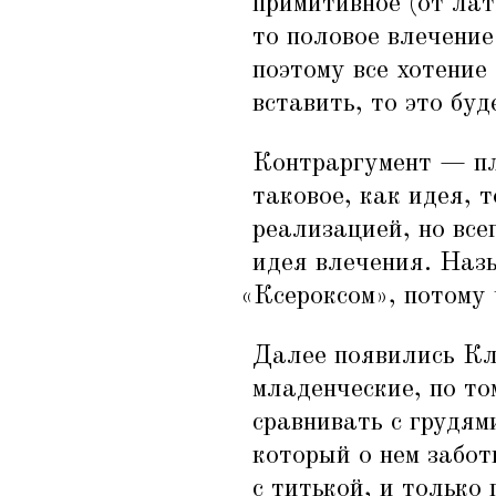
примитивное (от лат
то половое влечение
поэтому все хотение
вставить, то это бу
Контраргумент — пл
таковое, как идея, 
реализацией, но все
идея влечения. Наз
«
Ксероксом», потому 
Далее появились Кл
младенческие, по т
сравнивать с грудям
который о нем забо
с титькой, и только