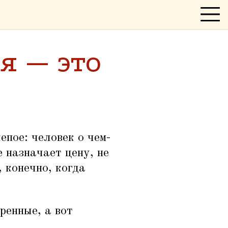
я — это
епое: человек о чем-
е назначает цену, не
, конечно, когда
ренные, а вот