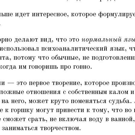
льше идет интересное, которое формулируе
.
рно делают вид, что это
нормальный яз
 использовал психоаналитический язык, 
та, потому что обычные, не подготовленн
когда им говоришь про говно.
и — это первое творение, которое произв
сложные отношения с собственным калом и 
на него, может круто поменяться судьба.
 к горшку могут привести к тому, что во
е сможет срать, не включая воду в ванной,
 заниматься творчеством.