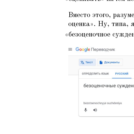
Вместо этого, разум
оценка». Ну, типа, 
«
безоценочное суждени