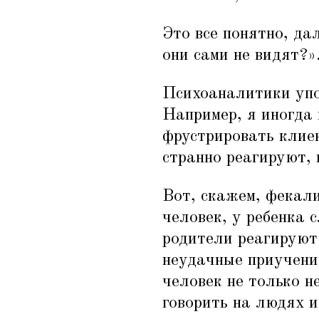
Это все понятно, да
они сами не видят?»
Психоаналитики упо
Например, я иногда
фрустрировать клиен
странно реагируют, 
Вот, скажем, фекали
человек, у ребенка 
родители реагируют 
неудачные приучение
человек не только н
говорить на людях и