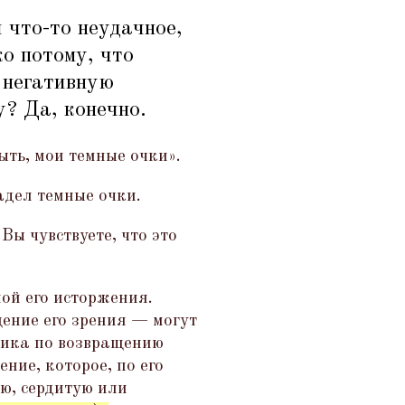
 что-то неудачное,
ко потому, что
т негативную
у? Да, конечно.
ыть, мои темные очки».
адел темные очки.
Вы чувствуете, что это
ой его исторжения.
щение его зрения — могут
тика по возвращению
ние, которое, по его
ю, сердитую или