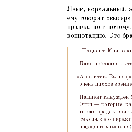
Язык, нормальный, э
ему говорят
«
высер»
правда, но и потому,
коннотацию. Это бра
«Пациент. Моя голо
Бион добавляет, чт
«
Аналитик. Ваше зрен
очень плохое зрение
Пациент вынужден б
Очки — которые, ка
также представлять
смысла в его пережи
ощущению, плохое (