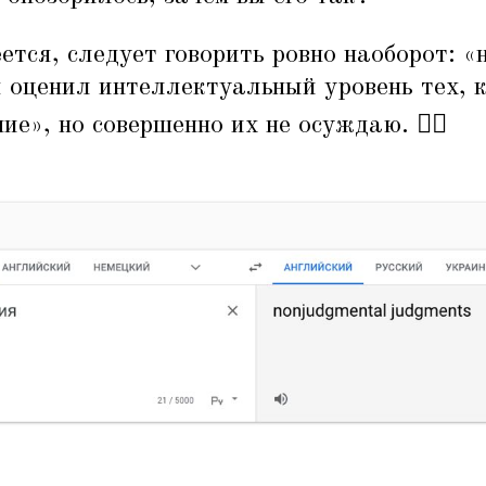
еется, следует говорить ровно наоборот:
«
я оценил интеллектуальный уровень тех, к
е», но совершенно их не осуждаю. 🤷‍♂️