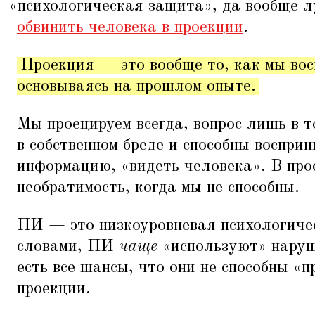
«
психологическая защита», да вообще 
обвинить человека в проекции
.
Проекция — это вообще то, как мы вос
основываясь на прошлом опыте.
Мы проецируем всегда, вопрос лишь в т
в собственном бреде и способны воспри
информацию,
«
видеть человека». В пр
необратимость, когда мы не способны.
ПИ — это низкоуровневая психологиче
словами, ПИ
чаще
«
используют» наруш
есть все шансы, что они не способны
«
п
проекции.