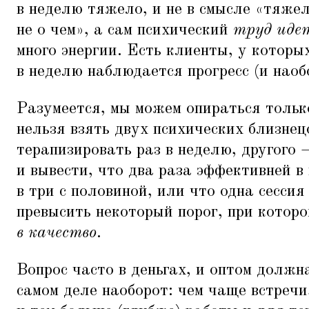
в неделю тяжело, и не в смысле
«
тяжел
не о чем», а сам психический
труд иде
много энергии. Есть клиенты, у которы
в неделю наблюдается прогресс (и наоб
Разумеется, мы можем опираться толь
нельзя взять двух психических близнец
терапизировать раз в неделю, другого 
и вывести, что два раза эффективней в 
в три с половиной, или что одна сессия
превысить некоторый порог, при котор
в качество
.
Вопрос часто в деньгах, и оптом должн
самом деле наоборот: чем чаще встреч