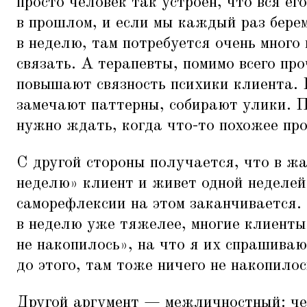
просто человек так устроен, что вся е
в прошлом, и если мы каждый раз берем
в неделю, там потребуется очень много 
связать. А терапевты, помимо всего про
повышают связность психики клиента.
замечают паттерны, собирают улики. П
нужно ждать, когда что-то похожее про
С другой стороны получается, что в ж
неделю» клиент и живет одной неделей,
саморефлексии на этом заканчивается. 
в неделю уже тяжелее, многие клиент
не накопилось», на что я их спрашиваю
до этого, там тоже ничего не накопилос
Другой аргумент — межличностный: че