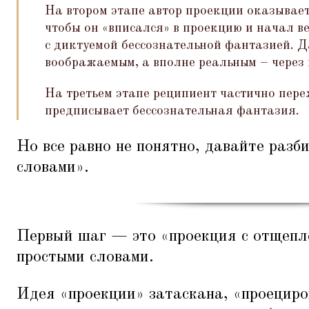
На втором этапе автор проекции оказывает
чтобы он
«
вписался» в проекцию и начал ве
с диктуемой бессознательной фантазией. Д
воображаемым, а вполне реальным – через 
На третьем этапе реципиент частично пере
предписывает бессознательная фантазия.
Но все равно не понятно, давайте разб
словами».
Первый шаг — это
«
проекция с отщепл
простыми словами.
Идея
«
проекции» затаскана,
«
проециро