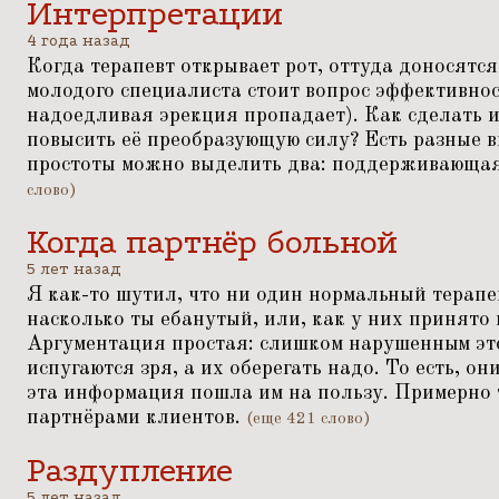
Интерпретации
4 года назад
Когда терапевт открывает рот, оттуда доносятся
молодого специалиста стоит вопрос эффективности
надоедливая эрекция пропадает). Как сделать 
повысить её преобразующую силу? Есть разные 
простоты можно выделить два: поддерживающа
слово)
Когда партнёр больной
5 лет назад
Я как-то шутил, что ни один нормальный терапе
насколько ты ебанутый, или, как у них принято 
Аргументация простая: слишком нарушенным это
испугаются зря, а их оберегать надо. То есть, о
эта информация пошла им на пользу. Примерно 
партнёрами клиентов.
(еще 421 слово)
Раздупление
5 лет назад