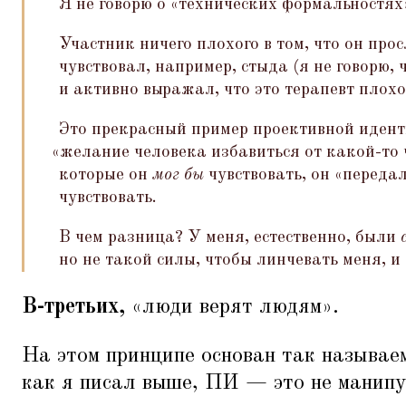
Я не говорю о
«
технических формальностях»,
Участник ничего плохого в том, что он прос
чувствовал, например, стыда (я не говорю, 
и активно выражал, что это терапевт плохо
Это прекрасный пример проективной идент
«
желание человека избавиться от какой-то ч
которые он
мог бы
чувствовать, он
«
передал
чувствовать.
В чем разница? У меня, естественно, были
но не такой силы, чтобы линчевать меня, и
В-третьих,
«
люди верят людям».
На этом принципе основан так называе
как я писал выше, ПИ — это не манипу