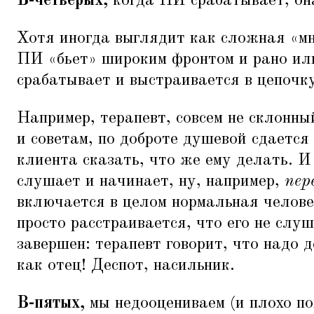
В-четверых,
когда ПИ срабатывает, он
Хотя иногда выглядит как сложная
«
м
ПИ
«
бьет» широким фронтом и рано ил
срабатывает и выстраивается в цепочк
Например, терапевт, совсем не склонны
и советам, по доброте душевой сдается
клиента сказать, что же ему делать. И
слушает и начинает, ну, например,
пер
включается в целом нормальная челове
просто расстраивается, что его не слу
завершен: терапевт говорит, что надо 
как отец! Деспот, насильник.
В-пятых,
мы недооцениваем (и плохо по