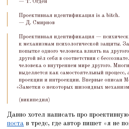
— Т. Огден
Проективная идентификация is a bitch.
— Д. Смирнов
Проективная идентификация — психически
к механизмам психологической защиты. За
попытке одного человека влиять на другого
другой вёл себя в соответствии с бессозна
человека о внутреннем мире другого. Мног
выделяется как самостоятельный процесс, 
проекции и интроекции. Впервые описан М
«
Заметки о некоторых шизоидных механизма
(википедия)
Давно хотел написать про проективну
поста
в тредс, где автор пишет
«
я не п