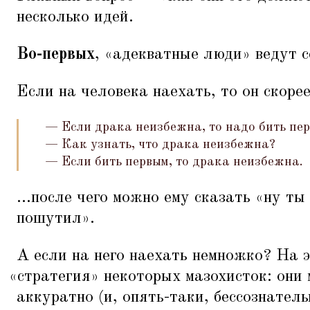
несколько идей.
Во-первых
,
«
адекватные люди» ведут с
Если на человека наехать, то он скорее 
— Если драка неизбежна, то надо бить пе
— Как узнать, что драка неизбежна?
— Если бить первым, то драка неизбежна.
...после чего можно ему сказать
«
ну ты
пошутил».
А если на него наехать немножко? На э
«
стратегия» некоторых мазохисток: они 
аккуратно (и, опять-таки, бессознатель