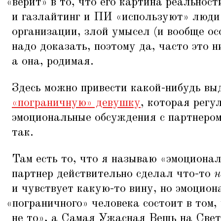
«
верит» в то, что его картина реальнос
и газлайтинг и ПИ
«
используют» люди
организации, злой умысел (и вообще о
надо доказать, поэтому да, часто это н
а она, родимая.
Здесь можно привести какой-нибудь вы
«пограничную» девушку
, которая регу
эмоциональные обсуждения с партнером 
так.
Там есть то, что я называю
«
эмоционал
партнер действительно сделал что-то
н
и чувствует какую-то вину, но эмоцио
«
пограничного» человека состоит в том, 
не то», а Самая Ужасная Вещь на Свет