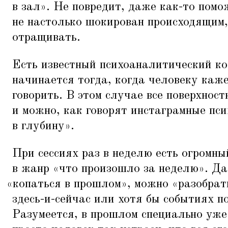
в зал». Не повредит, даже как-то помо
не настолько шокирован происходящим,
отращивать.
Есть известный психоаналитический ко
начинается тогда, когда человеку каже
говорить. В этом случае все поверхнос
и можно, как говорят инстаграмные пси
в глубину».
При сессиях раз в неделю есть огромны
в жанр
«
что произошло за неделю». Да
«
копаться в прошлом», можно
«
разобрат
здесь-и-сейчас или хотя бы событиях п
Разумеется, в прошлом специально уже 