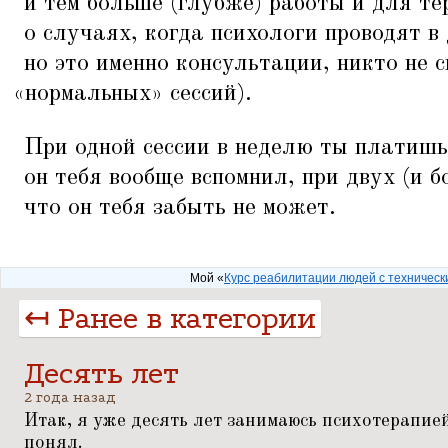
и тем больше (глубже) работы и для те
о случаях, когда психологи проводят в
но это именно консультации, никто не с
«
нормальных» сессий).
При одной сессии в неделю ты платишь
он тебя вообще вспомнил, при двух (и б
что он тебя забыть не может.
Мой «
Курс реабилитации людей с техничес
↤ Ранее в категории
Десять лет
2 года назад
Итак, я уже десять лет занимаюсь психотерапией,
понял.