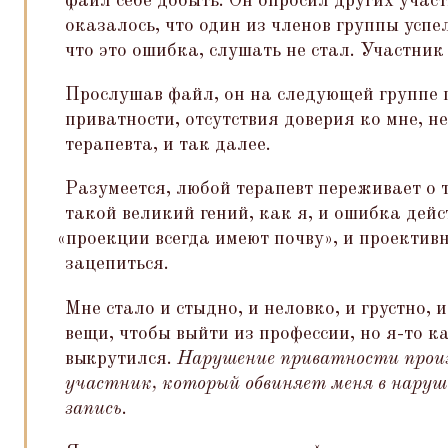
файл себе добыть. Он опросил других участ
оказалось, что один из членов группы успел
что это ошибка, слушать не стал. Участник
Прослушав файл, он на следующей группе 
приватности, отсутствия доверия ко мне, 
терапевта, и так далее.
Разумеется, любой терапевт переживает о 
такой великий гений, как я, и ошибка дейс
«
проекции всегда имеют почву», и проектив
зацепиться.
Мне стало и стыдно, и неловко, и грустно, 
вещи, чтобы выйти из профессии, но я-то к
выкрутился.
Нарушение приватности прои
участник, который обвиняет меня в нару
запись
.