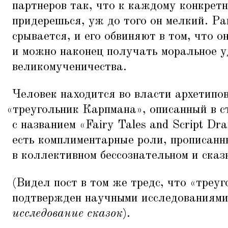
партнеров так, что к каждому конкретн
придерешься, уж до того он мелкий. Ра
срывается, и его обвиняют в том, что он
и можно наконец получать моральное у
великомученичества.
Человек находится во власти архетипо
«
треугольник Карпмана», описанный в с
с названием
«
Fairy Tales and Script Dr
есть комплиментарные роли, прописанн
в коллективном бессознательном и сказ
(Видел пост в том же тредс, что
«
треуг
подтвержден научными исследованиями,
исследование сказок
).