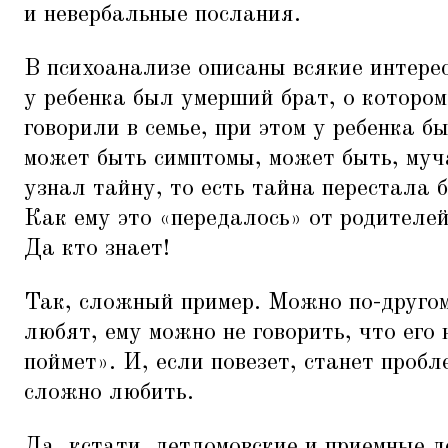
и невербальные послания.
В психоанализе описаны всякие интере
у ребенка был умерший брат, о котором
говорили в семье, при этом у ребенка 
может быть симптомы, может быть, му
узнал тайну, то есть тайна перестала 
Как ему это
«
передалось» от родителей
Да кто знает!
Так, сложный пример. Можно по-другом
любят, ему можно не говорить, что его 
поймет». И, если повезет, станет пробл
сложно любить.
Да, кстати, детдомовские и приемные 