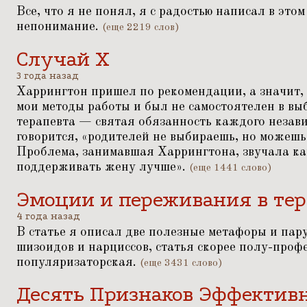
Все, что я не понял, я с радостью написал в это
непонимание.
(еще 2219 слов)
Случай Х
3 года назад
Харрингтон пришел по рекомендации, а значит, 
мои методы работы и был не самостоятелен в вы
терапевта — святая обязанность каждого незави
говорится,
«
родителей не выбираешь, но можешь
Проблема, занимавшая Харрингтона, звучала ка
поддерживать жену лучше».
(еще 1441 слово)
Эмоции и переживания в те
4 года назад
В статье я описал две полезные метафоры и па
шизоидов и нарциссов, статья скорее полу-проф
популяризаторская.
(еще 3431 слово)
Десять Признаков Эффектив