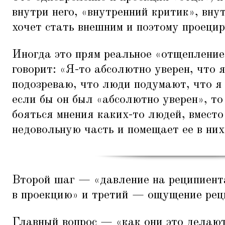
внутри него,
«
внутренний критик», вну
хочет стать внешним и поэтому проецир
Иногда это прям реальное
«
отщепление
говорит:
«
Я-то абсолютно уверен, что я
подозреваю, что люди подумают, что я
если бы он был
«
абсолютно уверен», то
бояться мнения каких-то людей, вместо
недовольную часть и помещает ее в них
Второй шаг —
«
давление на реципиент
в проекцию» и третий — ощущение реци
Главный вопрос —
«
как они это делают