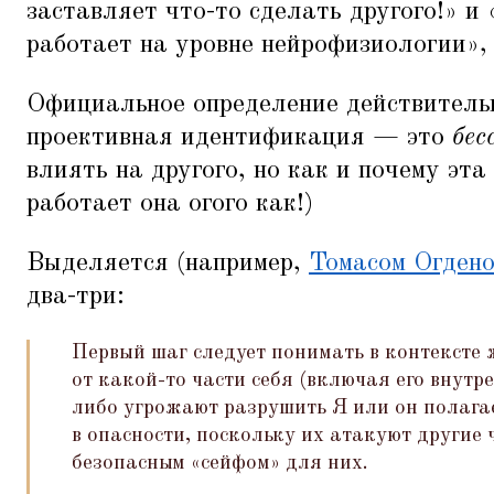
заставляет что-то сделать другого!» и
работает на уровне нейрофизиологии», 
Официальное определение действительн
проективная идентификация — это
бес
влиять на другого, но как и почему эта
работает она огого как!)
Выделяется (например,
Томасом Огден
два-три:
Первый шаг следует понимать в контексте
от какой-то части себя (включая его внутр
либо угрожают разрушить Я или он полагае
в опасности, поскольку их атакуют другие 
безопасным
«
сейфом» для них.