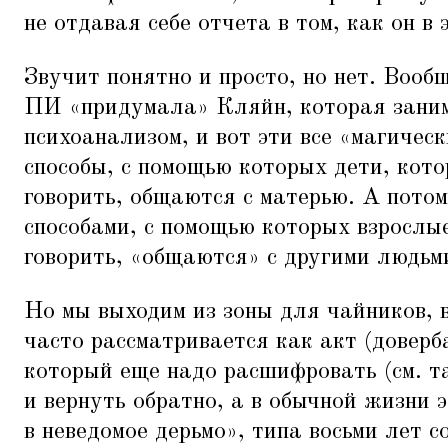
не отдавая себе отчета в том, как он в 
Звучит понятно и просто, но нет. Вообщ
ПИ
«
придумала» Кляйн, которая зани
психоанализом, и вот эти все
«
магическ
способы, с помощью которых дети, кот
говорить, общаются с матерью. А потом
способами, с помощью которых взрослы
говорить,
«
общаются» с другими людьм
Но мы выходим из зоны для чайников, 
часто рассматривается как акт (довер
который еще надо расшифровать (см. 
и вернуть обратно, а в обычной жизни э
в неведомое дерьмо», типа восьми лет 